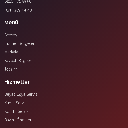
0216 471 59 56
0541 359 44 43
Menü
Anasayfa
Hizmet Bölgeleri
Markalar
Faydalı Bilgiler
İletişim
Hizmetler
Beyaz Eşya Servisi
Klima Servisi
Kombi Servisi
Bakım Önerileri