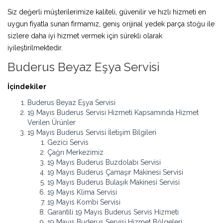
Siz değerli müşterilerimize kaliteli, güvenilir ve hızlı hizmeti en
uygun fiyatla sunan firmamız, geniş orijinal yedek parça stoğu ile
sizlere daha iyi hizmet vermek için sürekli olarak
iyileştirilmektedir.
Buderus Beyaz Eşya Servisi
İçindekiler
Buderus Beyaz Eşya Servisi
19 Mayıs Buderus Servisi Hizmeti Kapsamında Hizmet
Verilen Ürünler
19 Mayıs Buderus Servisi İletişim Bilgileri
Gezici Servis
Çağrı Merkezimiz
19 Mayıs Buderus Buzdolabı Servisi
19 Mayıs Buderus Çamaşır Makinesi Servisi
19 Mayıs Buderus Bulaşık Makinesi Servisi
19 Mayıs Klima Servisi
19 Mayıs Kombi Servisi
Garantili 19 Mayıs Buderus Servis Hizmeti
19 Mayıs Buderus Servisi Hizmet Bölgeleri