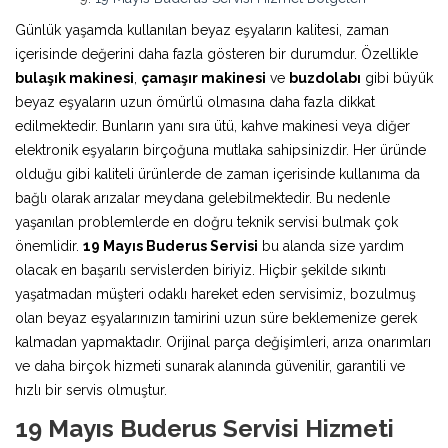
Günlük yaşamda kullanılan beyaz eşyaların kalitesi, zaman
içerisinde değerini daha fazla gösteren bir durumdur. Özellikle
bulaşık makinesi
,
çamaşır makinesi
ve
buzdolabı
gibi büyük
beyaz eşyaların uzun ömürlü olmasına daha fazla dikkat
edilmektedir. Bunların yanı sıra ütü, kahve makinesi veya diğer
elektronik eşyaların birçoğuna mutlaka sahipsinizdir. Her üründe
olduğu gibi kaliteli ürünlerde de zaman içerisinde kullanıma da
bağlı olarak arızalar meydana gelebilmektedir. Bu nedenle
yaşanılan problemlerde en doğru teknik servisi bulmak çok
önemlidir.
19 Mayıs Buderus Servisi
bu alanda size yardım
olacak en başarılı servislerden biriyiz. Hiçbir şekilde sıkıntı
yaşatmadan müşteri odaklı hareket eden servisimiz, bozulmuş
olan beyaz eşyalarınızın tamirini uzun süre beklemenize gerek
kalmadan yapmaktadır. Orijinal parça değişimleri, arıza onarımları
ve daha birçok hizmeti sunarak alanında güvenilir, garantili ve
hızlı bir servis olmuştur.
19 Mayıs Buderus Servisi Hizmeti