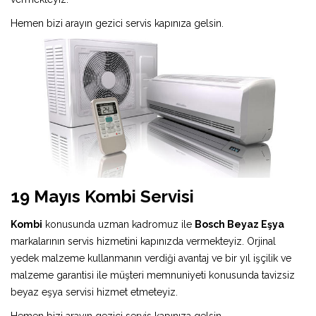
Hemen bizi arayın gezici servis kapınıza gelsin.
19 Mayıs Kombi Servisi
Kombi
konusunda uzman kadromuz ile
Bosch Beyaz Eşya
markalarının servis hizmetini kapınızda vermekteyiz. Orjinal
yedek malzeme kullanmanın verdiği avantaj ve bir yıl işçilik ve
malzeme garantisi ile müşteri memnuniyeti konusunda tavizsiz
beyaz eşya servisi hizmet etmeteyiz.
Hemen bizi arayın gezici servis kapınıza gelsin.