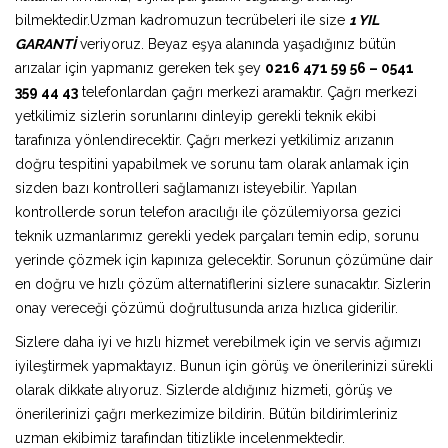
bilmektedir.Uzman kadromuzun tecrübeleri ile size
1 YIL
GARANTİ
veriyoruz. Beyaz eşya alanında yaşadığınız bütün
arızalar için yapmanız gereken tek şey
0216 471 59 56 – 0541
359 44 43
telefonlardan çağrı merkezi aramaktır. Çağrı merkezi
yetkilimiz sizlerin sorunlarını dinleyip gerekli teknik ekibi
tarafınıza yönlendirecektir. Çağrı merkezi yetkilimiz arızanın
doğru tespitini yapabilmek ve sorunu tam olarak anlamak için
sizden bazı kontrolleri sağlamanızı isteyebilir. Yapılan
kontrollerde sorun telefon aracılığı ile çözülemiyorsa gezici
teknik uzmanlarımız gerekli yedek parçaları temin edip, sorunu
yerinde çözmek için kapınıza gelecektir. Sorunun çözümüne dair
en doğru ve hızlı çözüm alternatiflerini sizlere sunacaktır. Sizlerin
onay vereceği çözümü doğrultusunda arıza hızlıca giderilir.
Sizlere daha iyi ve hızlı hizmet verebilmek için ve servis ağımızı
iyileştirmek yapmaktayız. Bunun için görüş ve önerilerinizi sürekli
olarak dikkate alıyoruz. Sizlerde aldığınız hizmeti, görüş ve
önerilerinizi çağrı merkezimize bildirin. Bütün bildirimleriniz
uzman ekibimiz tarafından titizlikle incelenmektedir.