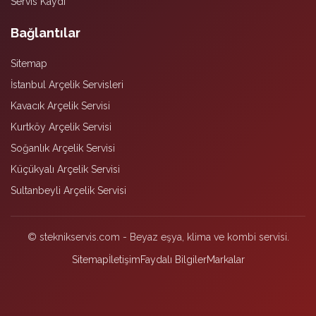
Servis Kaydı
Bağlantılar
Sitemap
İstanbul Arçelik Servisleri
Kavacık Arçelik Servisi
Kurtköy Arçelik Servisi
Soğanlık Arçelik Servisi
Küçükyalı Arçelik Servisi
Sultanbeyli Arçelik Servisi
© steknikservis.com - Beyaz eşya, klima ve kombi servisi.
Sitemap
İletişim
Faydalı Bilgiler
Markalar