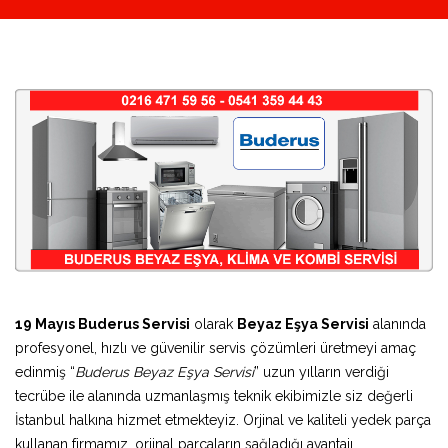
19 Mayıs Buderus Servisi
olarak
Beyaz Eşya Servisi
alanında
profesyonel, hızlı ve güvenilir servis çözümleri üretmeyi amaç
edinmiş “
Buderus Beyaz Eşya Servisi
” uzun yılların verdiği
tecrübe ile alanında uzmanlaşmış teknik ekibimizle siz değerli
İstanbul halkına hizmet etmekteyiz. Orjinal ve kaliteli yedek parça
kullanan firmamız, orjinal parçaların sağladığı avantajı