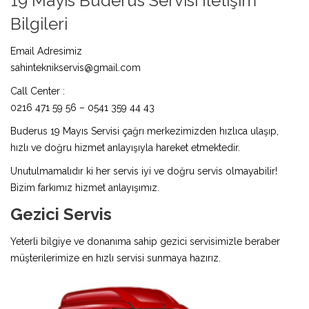
19 Mayıs Buderus Servisi İletişim
Bilgileri
Email Adresimiz
sahinteknikservis@gmail.com
Call Center :
0216 471 59 56 – 0541 359 44 43
Buderus 19 Mayıs Servisi çağrı merkezimizden hızlıca ulaşıp,
hızlı ve doğru hizmet anlayışıyla hareket etmektedir.
Unutulmamalıdır ki her servis iyi ve doğru servis olmayabilir!
Bizim farkımız hizmet anlayışımız.
Gezici Servis
Yeterli bilgiye ve donanıma sahip gezici servisimizle beraber
müşterilerimize en hızlı servisi sunmaya hazırız.