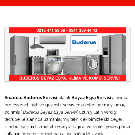
Anadolu Buderus Servisi
olarak
Beyaz Eşya Servisi
alanında
profesyonel, hızlı ve güvenilir servis çözümleri üretmeyi amaç
edinmiş “
Buderus Beyaz Eşya Servisi
” uzun yılların verdiği
tecrübe ile alanında uzmanlaşmış teknik ekibimizle siz değerli
İstanbul halkına hizmet etmekteyiz. Orjinal ve kaliteli yedek parça
kullanan firmamız, orjinal parçaların sağladığı avantajı