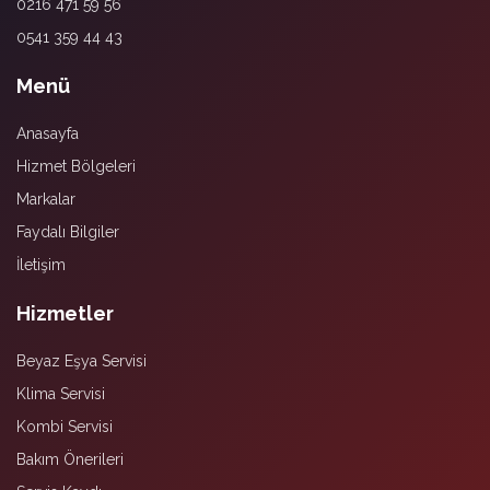
0216 471 59 56
0541 359 44 43
Menü
Anasayfa
Hizmet Bölgeleri
Markalar
Faydalı Bilgiler
İletişim
Hizmetler
Beyaz Eşya Servisi
Klima Servisi
Kombi Servisi
Bakım Önerileri