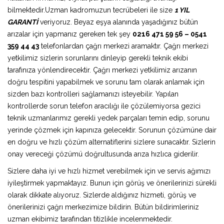
bilmektedir.Uzman kadromuzun tecrübeleri ile size
1 YIL
GARANTİ
veriyoruz. Beyaz eşya alanında yaşadığınız bütün
arızalar için yapmanız gereken tek şey
0216 471 59 56 – 0541
359 44 43
telefonlardan çağrı merkezi aramaktır. Çağrı merkezi
yetkilimiz sizlerin sorunlarını dinleyip gerekli teknik ekibi
tarafınıza yönlendirecektir. Çağrı merkezi yetkilimiz arızanın
doğru tespitini yapabilmek ve sorunu tam olarak anlamak için
sizden bazı kontrolleri sağlamanızı isteyebilir. Yapılan
kontrollerde sorun telefon aracılığı ile çözülemiyorsa gezici
teknik uzmanlarımız gerekli yedek parçaları temin edip, sorunu
yerinde çözmek için kapınıza gelecektir. Sorunun çözümüne dair
en doğru ve hızlı çözüm alternatiflerini sizlere sunacaktır. Sizlerin
onay vereceği çözümü doğrultusunda arıza hızlıca giderilir.
Sizlere daha iyi ve hızlı hizmet verebilmek için ve servis ağımızı
iyileştirmek yapmaktayız. Bunun için görüş ve önerilerinizi sürekli
olarak dikkate alıyoruz. Sizlerde aldığınız hizmeti, görüş ve
önerilerinizi çağrı merkezimize bildirin. Bütün bildirimleriniz
uzman ekibimiz tarafından titizlikle incelenmektedir.