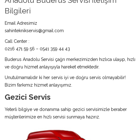
Anadolu Buderus Servisi İletişim
Bilgileri
Email Adresimiz
sahinteknikservis@gmail.com
Call Center :
0216 471 59 56 – 0541 359 44 43
Buderus Anadolu Servisi çağrı merkezimizden hızlıca ulaşıp, hızlı
ve doğru hizmet anlayışıyla hareket etmektedir.
Unutulmamalıdır ki her servis iyi ve doğru servis olmayabilir!
Bizim farkımız hizmet anlayışımız.
Gezici Servis
Yeterli bilgiye ve donanıma sahip gezici servisimizle beraber
müşterilerimize en hızlı servisi sunmaya hazırız.