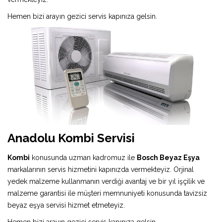
Hemen bizi arayın gezici servis kapınıza gelsin.
Anadolu Kombi Servisi
Kombi
konusunda uzman kadromuz ile
Bosch Beyaz Eşya
markalarının servis hizmetini kapınızda vermekteyiz. Orjinal
yedek malzeme kullanmanın verdiği avantaj ve bir yıl işçilik ve
malzeme garantisi ile müşteri memnuniyeti konusunda tavizsiz
beyaz eşya servisi hizmet etmeteyiz.
Hemen bizi arayın gezici servis kapınıza gelsin.