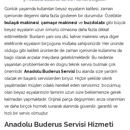
Günlük yaşamda kullanılan beyaz eşyaların kalitesi, zaman
içerisinde değerini daha fazla gösteren bir durumdur. Özellikle
bulaşık makinesi
,
çamaşır makinesi
ve
buzdolabı
gibi büyük
beyaz eşyaların uzun ömürlü olmasına daha fazla dikkat
edilmektedir. Bunların yanı sıra ütü, kahve makinesi veya diğer
elektronik eşyaların birçoğuna mutlaka sahipsinizdir. Her üründe
olduğu gibi kaliteli ürünlerde de zaman içerisinde kullanıma da
bağlı olarak arızalar meydana gelebilmektedir. Bu nedenle
yaşanılan problemlerde en doğru teknik servisi bulmak çok
önemlidir.
Anadolu Buderus Servisi
bu alanda size yardım
olacak en başarılı servislerden biriyiz. Hiçbir şekilde sıkıntı
yaşatmadan müşteri odaklı hareket eden servisimiz, bozulmuş
olan beyaz eşyalarınızın tamirini uzun süre beklemenize gerek
kalmadan yapmaktadır. Orijinal parça değişimleri, arıza onarımları
ve daha birçok hizmeti sunarak alanında güvenilir, garantili ve
hızlı bir servis olmuştur.
Anadolu Buderus Servisi Hizmeti