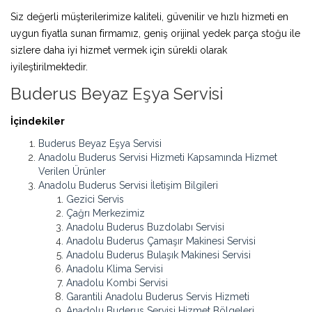
Siz değerli müşterilerimize kaliteli, güvenilir ve hızlı hizmeti en
uygun fiyatla sunan firmamız, geniş orijinal yedek parça stoğu ile
sizlere daha iyi hizmet vermek için sürekli olarak
iyileştirilmektedir.
Buderus Beyaz Eşya Servisi
İçindekiler
Buderus Beyaz Eşya Servisi
Anadolu Buderus Servisi Hizmeti Kapsamında Hizmet
Verilen Ürünler
Anadolu Buderus Servisi İletişim Bilgileri
Gezici Servis
Çağrı Merkezimiz
Anadolu Buderus Buzdolabı Servisi
Anadolu Buderus Çamaşır Makinesi Servisi
Anadolu Buderus Bulaşık Makinesi Servisi
Anadolu Klima Servisi
Anadolu Kombi Servisi
Garantili Anadolu Buderus Servis Hizmeti
Anadolu Buderus Servisi Hizmet Bölgeleri