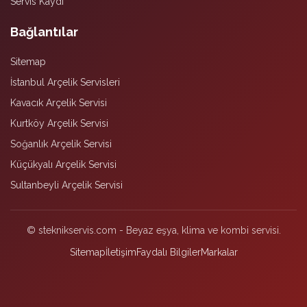
Servis Kaydı
Bağlantılar
Sitemap
İstanbul Arçelik Servisleri
Kavacık Arçelik Servisi
Kurtköy Arçelik Servisi
Soğanlık Arçelik Servisi
Küçükyalı Arçelik Servisi
Sultanbeyli Arçelik Servisi
© steknikservis.com - Beyaz eşya, klima ve kombi servisi.
Sitemap
İletişim
Faydalı Bilgiler
Markalar