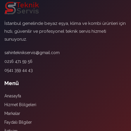
İstanbul genelinde beyaz eşya, klima ve kombi ürünleri için
hızlı, güvenilir ve profesyonel teknik servis hizmeti
sunuyoruz.
sahinteknikservis@gmail.com
0216 471 59 56
0541 359 44 43
Menü
Anasayfa
Hizmet Bölgeleri
Markalar
Faydalı Bilgiler