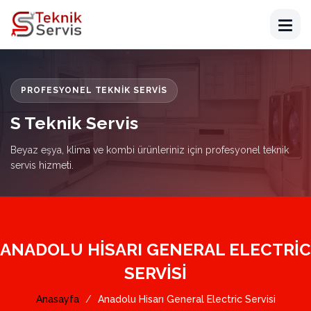
PROFESYONEL TEKNIK SERVIS
S Teknik Servis
Beyaz eşya, klima ve kombi ürünleriniz için profesyonel teknik
servis hizmeti.
ANADOLU HISARI GENERAL ELECTRIC
SERVISI
Anasayfa
Anadolu Hisarı General Electric Servisi