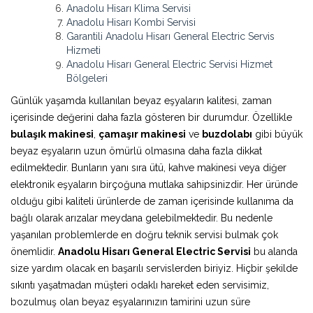
Anadolu Hisarı Klima Servisi
Anadolu Hisarı Kombi Servisi
Garantili Anadolu Hisarı General Electric Servis
Hizmeti
Anadolu Hisarı General Electric Servisi Hizmet
Bölgeleri
Günlük yaşamda kullanılan beyaz eşyaların kalitesi, zaman
içerisinde değerini daha fazla gösteren bir durumdur. Özellikle
bulaşık makinesi
,
çamaşır makinesi
ve
buzdolabı
gibi büyük
beyaz eşyaların uzun ömürlü olmasına daha fazla dikkat
edilmektedir. Bunların yanı sıra ütü, kahve makinesi veya diğer
elektronik eşyaların birçoğuna mutlaka sahipsinizdir. Her üründe
olduğu gibi kaliteli ürünlerde de zaman içerisinde kullanıma da
bağlı olarak arızalar meydana gelebilmektedir. Bu nedenle
yaşanılan problemlerde en doğru teknik servisi bulmak çok
önemlidir.
Anadolu Hisarı General Electric Servisi
bu alanda
size yardım olacak en başarılı servislerden biriyiz. Hiçbir şekilde
sıkıntı yaşatmadan müşteri odaklı hareket eden servisimiz,
bozulmuş olan beyaz eşyalarınızın tamirini uzun süre