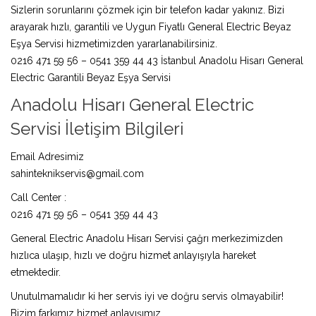
Sizlerin sorunlarını çözmek için bir telefon kadar yakınız. Bizi
arayarak hızlı, garantili ve Uygun Fiyatlı General Electric Beyaz
Eşya Servisi hizmetimizden yararlanabilirsiniz.
0216 471 59 56 – 0541 359 44 43 İstanbul Anadolu Hisarı General
Electric Garantili Beyaz Eşya Servisi
Anadolu Hisarı General Electric
Servisi İletişim Bilgileri
Email Adresimiz
sahinteknikservis@gmail.com
Call Center :
0216 471 59 56 – 0541 359 44 43
General Electric Anadolu Hisarı Servisi çağrı merkezimizden
hızlıca ulaşıp, hızlı ve doğru hizmet anlayışıyla hareket
etmektedir.
Unutulmamalıdır ki her servis iyi ve doğru servis olmayabilir!
Bizim farkımız hizmet anlayışımız.