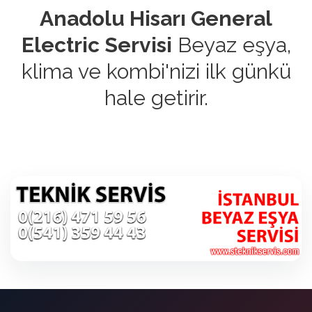
Anadolu Hisarı General
Electric Servisi
Beyaz eşya,
klima ve kombi'nizi ilk günkü
hale getirir.