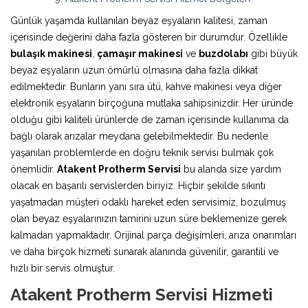
Günlük yaşamda kullanılan beyaz eşyaların kalitesi, zaman
içerisinde değerini daha fazla gösteren bir durumdur. Özellikle
bulaşık makinesi
,
çamaşır makinesi
ve
buzdolabı
gibi büyük
beyaz eşyaların uzun ömürlü olmasına daha fazla dikkat
edilmektedir. Bunların yanı sıra ütü, kahve makinesi veya diğer
elektronik eşyaların birçoğuna mutlaka sahipsinizdir. Her üründe
olduğu gibi kaliteli ürünlerde de zaman içerisinde kullanıma da
bağlı olarak arızalar meydana gelebilmektedir. Bu nedenle
yaşanılan problemlerde en doğru teknik servisi bulmak çok
önemlidir.
Atakent Protherm Servisi
bu alanda size yardım
olacak en başarılı servislerden biriyiz. Hiçbir şekilde sıkıntı
yaşatmadan müşteri odaklı hareket eden servisimiz, bozulmuş
olan beyaz eşyalarınızın tamirini uzun süre beklemenize gerek
kalmadan yapmaktadır. Orijinal parça değişimleri, arıza onarımları
ve daha birçok hizmeti sunarak alanında güvenilir, garantili ve
hızlı bir servis olmuştur.
Atakent Protherm Servisi Hizmeti