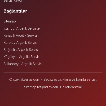
Servis Kaydı
Bağlantılar
Sitemap
İstanbul Arçelik Servisleri
Kavacık Arçelik Servisi
Kurtköy Arçelik Servisi
Soğanlık Arçelik Servisi
Küçükyalı Arçelik Servisi
Sultanbeyli Arçelik Servisi
© steknikservis.com - Beyaz eşya, klima ve kombi servisi.
Sitemap
İletişim
Faydalı Bilgiler
Markalar