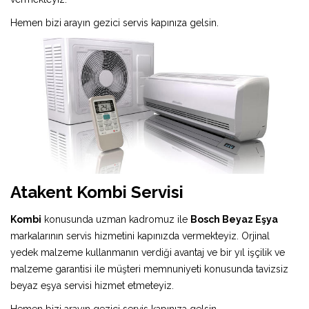
Hemen bizi arayın gezici servis kapınıza gelsin.
Atakent Kombi Servisi
Kombi
konusunda uzman kadromuz ile
Bosch Beyaz Eşya
markalarının servis hizmetini kapınızda vermekteyiz. Orjinal
yedek malzeme kullanmanın verdiği avantaj ve bir yıl işçilik ve
malzeme garantisi ile müşteri memnuniyeti konusunda tavizsiz
beyaz eşya servisi hizmet etmeteyiz.
Hemen bizi arayın gezici servis kapınıza gelsin.