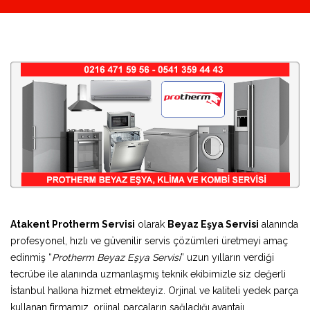
Atakent Protherm Servisi
olarak
Beyaz Eşya Servisi
alanında
profesyonel, hızlı ve güvenilir servis çözümleri üretmeyi amaç
edinmiş “
Protherm Beyaz Eşya Servisi
” uzun yılların verdiği
tecrübe ile alanında uzmanlaşmış teknik ekibimizle siz değerli
İstanbul halkına hizmet etmekteyiz. Orjinal ve kaliteli yedek parça
kullanan firmamız, orjinal parçaların sağladığı avantajı