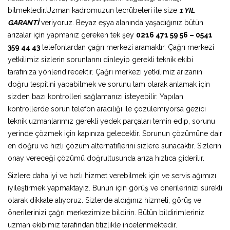
bilmektedir.Uzman kadromuzun tecrübeleri ile size
1 YIL
GARANTİ
veriyoruz. Beyaz eşya alanında yaşadığınız bütün
arızalar için yapmanız gereken tek şey
0216 471 59 56 – 0541
359 44 43
telefonlardan çağrı merkezi aramaktır. Çağrı merkezi
yetkilimiz sizlerin sorunlarını dinleyip gerekli teknik ekibi
tarafınıza yönlendirecektir. Çağrı merkezi yetkilimiz arızanın
doğru tespitini yapabilmek ve sorunu tam olarak anlamak için
sizden bazı kontrolleri sağlamanızı isteyebilir. Yapılan
kontrollerde sorun telefon aracılığı ile çözülemiyorsa gezici
teknik uzmanlarımız gerekli yedek parçaları temin edip, sorunu
yerinde çözmek için kapınıza gelecektir. Sorunun çözümüne dair
en doğru ve hızlı çözüm alternatiflerini sizlere sunacaktır. Sizlerin
onay vereceği çözümü doğrultusunda arıza hızlıca giderilir.
Sizlere daha iyi ve hızlı hizmet verebilmek için ve servis ağımızı
iyileştirmek yapmaktayız. Bunun için görüş ve önerilerinizi sürekli
olarak dikkate alıyoruz. Sizlerde aldığınız hizmeti, görüş ve
önerilerinizi çağrı merkezimize bildirin. Bütün bildirimleriniz
uzman ekibimiz tarafından titizlikle incelenmektedir.