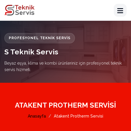
PROFESYONEL TEKNIK SERVIS
S Teknik Servis
Beyaz eşya, klima ve kombi ürünleriniz için profesyonel teknik
servis hizmeti.
ATAKENT PROTHERM SERVISI
Anasayfa
Atakent Protherm Servisi