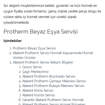
Siz değerli müşterilerimize kaliteli, güvenilir ve hızlı hizmeti en
uygun fiyatla sunan firmamız, geniş orijinal yedek parça stoğu ile
sizlere daha iyi hizmet vermek için sürekli olarak
iyileştirilmektedir.
Protherm Beyaz Eşya Servisi
İçindekiler
Protherm Beyaz Eşya Servisi
Atakent Protherm Servisi Hizmeti Kapsamında Hizmet
Verilen Ürünler
Atakent Protherm Servisi İletişim Bilgileri
Gezici Servis
Çağrı Merkezimiz
Atakent Protherm Buzdolabı Servisi
Atakent Protherm Çamaşır Makinesi Servisi
Atakent Protherm Bulaşık Makinesi Servisi
Atakent Klima Servisi
Atakent Kombi Servisi
Garantili Atakent Protherm Servis Hizmeti
Atakent Protherm Servisi Hizmet Bölgeleri