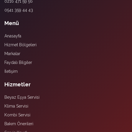
0216 471 59 56
0541 359 44 43
Menü
Anasayfa
Hizmet Bölgeleri
Markalar
Faydalı Bilgiler
İletişim
Hizmetler
Beyaz Eşya Servisi
Klima Servisi
Kombi Servisi
Bakım Önerileri