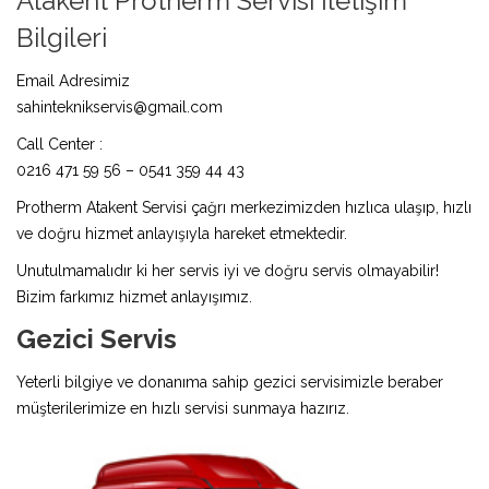
Atakent Protherm Servisi İletişim
Bilgileri
Email Adresimiz
sahinteknikservis@gmail.com
Call Center :
0216 471 59 56 – 0541 359 44 43
Protherm Atakent Servisi çağrı merkezimizden hızlıca ulaşıp, hızlı
ve doğru hizmet anlayışıyla hareket etmektedir.
Unutulmamalıdır ki her servis iyi ve doğru servis olmayabilir!
Bizim farkımız hizmet anlayışımız.
Gezici Servis
Yeterli bilgiye ve donanıma sahip gezici servisimizle beraber
müşterilerimize en hızlı servisi sunmaya hazırız.