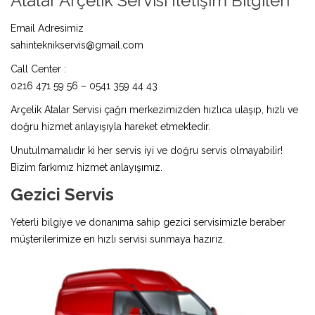
Atalar Arçelik Servisi İletişim Bilgileri
Email Adresimiz
sahinteknikservis@gmail.com
Call Center :
0216 471 59 56 – 0541 359 44 43
Arçelik Atalar Servisi çağrı merkezimizden hızlıca ulaşıp, hızlı ve
doğru hizmet anlayışıyla hareket etmektedir.
Unutulmamalıdır ki her servis iyi ve doğru servis olmayabilir!
Bizim farkımız hizmet anlayışımız.
Gezici Servis
Yeterli bilgiye ve donanıma sahip gezici servisimizle beraber
müşterilerimize en hızlı servisi sunmaya hazırız.