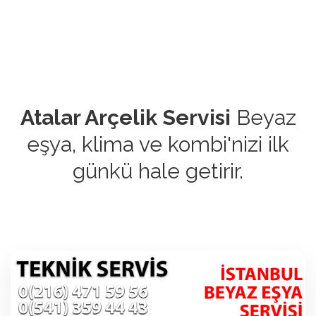
Atalar Arçelik Servisi
Beyaz
eşya, klima ve kombi'nizi ilk
günkü hale getirir.