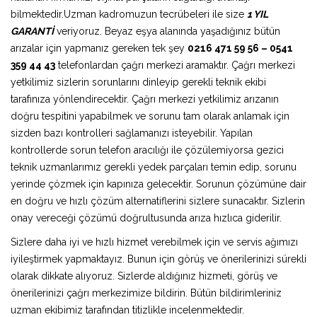
bilmektedir.Uzman kadromuzun tecrübeleri ile size
1 YIL
GARANTİ
veriyoruz. Beyaz eşya alanında yaşadığınız bütün
arızalar için yapmanız gereken tek şey
0216 471 59 56 – 0541
359 44 43
telefonlardan çağrı merkezi aramaktır. Çağrı merkezi
yetkilimiz sizlerin sorunlarını dinleyip gerekli teknik ekibi
tarafınıza yönlendirecektir. Çağrı merkezi yetkilimiz arızanın
doğru tespitini yapabilmek ve sorunu tam olarak anlamak için
sizden bazı kontrolleri sağlamanızı isteyebilir. Yapılan
kontrollerde sorun telefon aracılığı ile çözülemiyorsa gezici
teknik uzmanlarımız gerekli yedek parçaları temin edip, sorunu
yerinde çözmek için kapınıza gelecektir. Sorunun çözümüne dair
en doğru ve hızlı çözüm alternatiflerini sizlere sunacaktır. Sizlerin
onay vereceği çözümü doğrultusunda arıza hızlıca giderilir.
Sizlere daha iyi ve hızlı hizmet verebilmek için ve servis ağımızı
iyileştirmek yapmaktayız. Bunun için görüş ve önerilerinizi sürekli
olarak dikkate alıyoruz. Sizlerde aldığınız hizmeti, görüş ve
önerilerinizi çağrı merkezimize bildirin. Bütün bildirimleriniz
uzman ekibimiz tarafından titizlikle incelenmektedir.