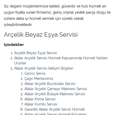
Siz değerli müşterilerimize kaliteli, güvenilir ve hızlı hizmeti en
uygun fiyatla sunan firmamız, geniş orijinal yedek parça stoğu ile
sizlere daha iyi hizmet vermek için sürekli olarak
iyileştirilmektedir.
Arçelik Beyaz Eşya Servisi
İçindekiler
Arçelik Beyaz Eşya Servisi
Atalar Arçelik Servisi Hizmeti Kapsamında Hizmet Verilen
Ürünler
Atalar Arçelik Servisi İletişim Bilgileri
Gezici Servis
Çağrı Merkezimiz
Atalar Arçelik Buzdolabı Servisi
Atalar Arçelik Çamaşır Makinesi Servisi
Atalar Arçelik Bulaşık Makinesi Servisi
Atalar Klima Servisi
Atalar Kombi Servisi
Garantili Atalar Arçelik Servis Hizmeti
Atalar Arçelik Servisi Hizmet Bölgeleri