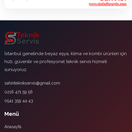
İstanbul genelinde beyaz eşya, klima ve kombi ürünleri için
hızlı, güvenilir ve profesyonel teknik servis hizmeti
sunuyoruz.
sahinteknikservis@gmail.com
0216 471 59 56
0541 359 44 43
Menü
Anasayfa