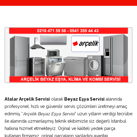
Atalar Arçelik Servisi
olarak
Beyaz Eşya Servisi
alanında
profesyonel, hızlı ve güvenilir servis çözümleri üretmeyi amaç
edinmiş “
Arçelik Beyaz Eşya Servisi
” uzun yılların verdiği tecrübe
ile alanında uzmanlaşmış teknik ekibimizle siz değerli İstanbul
halkına hizmet etmekteyiz. Orjinal ve kaliteli yedek parça
kullanan firmamız, orjinal parçaların sağladığı avantajı