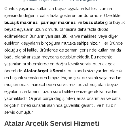
Günlük yaşamda kullanılan beyaz eşyaların kalitesi, zaman
içerisinde değerini daha fazla gösteren bir durumdur. Özellikle
bulaşık makinesi
,
çamaşır makinesi
ve
buzdolabı
gibi büyük
beyaz eşyaların uzun ömürlü olmasına daha fazla dikkat
edilmektedir. Bunların yanı sıra ütü, kahve makinesi veya diğer
elektronik eşyaların birçoğuna mutlaka sahipsinizdir. Her üründe
olduğu gibi kaliteli ürünlerde de zaman içerisinde kullanıma da
bağlı olarak arızalar meydana gelebilmektedir. Bu nedenle
yaşanılan problemlerde en doğru teknik servisi bulmak çok
önemlidir.
Atalar Arçelik Servisi
bu alanda size yardım olacak
en başarılı servislerden biriyiz. Hiçbir şekilde sıkıntı yaşatmadan
müşteri odaklı hareket eden servisimiz, bozulmuş olan beyaz
eşyalarınızın tamirini uzun süre beklemenize gerek kalmadan
yapmaktadır. Orijinal parça değişimleri, arıza onarımları ve daha
birçok hizmeti sunarak alanında güvenilir, garantili ve hızlı bir
servis olmuştur.
Atalar Arçelik Servisi Hizmeti