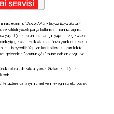
i amaç edinmiş “
Demirdöküm Beyaz Eşya Servisi
”
l ve kaliteli yedek parça kullanan firmamız, orjinal
da yaşadığınız bütün arızalar için yapmanız gereken
inleyip gerekli teknik ekibi tarafınıza yönlendirecektir.
anızı isteyebilir. Yapılan kontrollerde sorun telefon
ınıza gelecektir. Sorunun çözümüne dair en doğru ve
rekli olarak dikkate alıyoruz. Sizlerde aldığınız
ktedir.
u ile sizlere daha iyi hizmet vermek için sürekli olarak