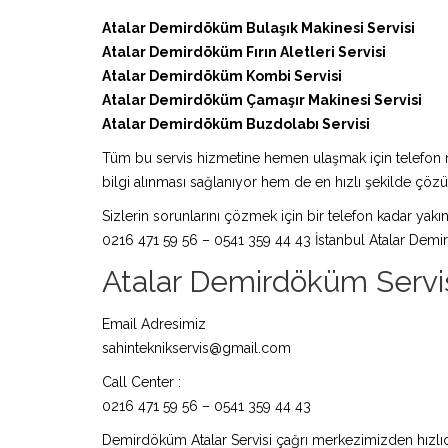
Atalar Demirdöküm Bulaşık Makinesi Servisi
Atalar Demirdöküm Fırın Aletleri Servisi
Atalar Demirdöküm Kombi Servisi
Atalar Demirdöküm Çamaşır Makinesi Servisi
Atalar Demirdöküm Buzdolabı Servisi
Tüm bu servis hizmetine hemen ulaşmak için telefon nu
bilgi alınması sağlanıyor hem de en hızlı şekilde çö
Sizlerin sorunlarını çözmek için bir telefon kadar yakı
0216 471 59 56 – 0541 359 44 43 İstanbul Atalar Demi
Atalar Demirdöküm Servisi 
Email Adresimiz
sahinteknikservis@gmail.com
Call Center :
0216 471 59 56 – 0541 359 44 43
Demirdöküm Atalar Servisi çağrı merkezimizden hızlıca