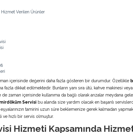
 Hizmet Verilen Ürünler
isi
si
ti
eri
aman içerisinde değerini daha fazla gösteren bir durumdur. Özellikle
b
fazla dikkat edilmektedir. Bunların yanı sıra ütü, kahve makinesi veya
rde de zaman içerisinde kullanıma da bağlı olarak arızalar meydana ge
emirdöküm Servisi
bu alanda size yardım olacak en başarılı servislerd
şyalarınızın tamirini uzun süre beklemenize gerek kalmadan yapmaktadı
 ve hızlı bir servis olmuştur.
isi Hizmeti Kapsamında Hizmet