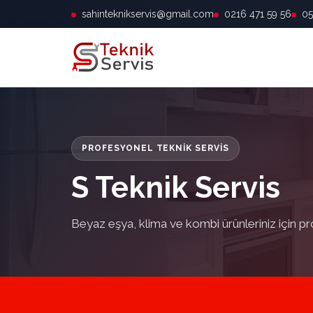
sahinteknikservis@gmail.com
0216 471 59 56
05
PROFESYONEL TEKNIK SERVIS
S Teknik Servis
Beyaz eşya, klima ve kombi ürünleriniz için pr