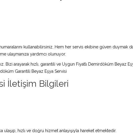
maralarını kullanabilirsiniz. Hem her servis ekibine güven duymak da 
züme ulaşmanıza yardımcı olunuyor.
nız. Bizi arayarak hızlı, garantili ve Uygun Fiyatlı Demirdöküm Beyaz Eş
rdöküm Garantili Beyaz Eşya Servisi
İletişim Bilgileri
 ulaşıp, hızlı ve doğru hizmet anlayışıyla hareket etmektedir.