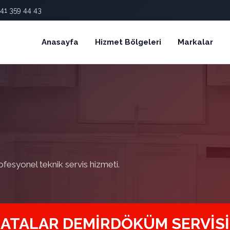
41 359 44 43
Anasayfa
Hizmet Bölgeleri
Markalar
ofesyonel teknik servis hizmeti.
ATALAR DEMIRDÖKÜM SERVISI