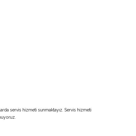
larda servis hizmeti sunmaktayız. Servis hizmeti
unuyoruz.