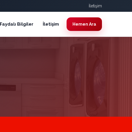
İletişim
Faydalı Bilgiler
İletişim
Hemen Ara