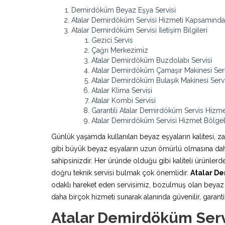
Demirdöküm Beyaz Eşya Servisi
Atalar Demirdöküm Servisi Hizmeti Kapsamında
Atalar Demirdöküm Servisi İletişim Bilgileri
Gezici Servis
Çağrı Merkezimiz
Atalar Demirdöküm Buzdolabı Servisi
Atalar Demirdöküm Çamaşır Makinesi Serv
Atalar Demirdöküm Bulaşık Makinesi Servi
Atalar Klima Servisi
Atalar Kombi Servisi
Garantili Atalar Demirdöküm Servis Hizme
Atalar Demirdöküm Servisi Hizmet Bölgel
Günlük yaşamda kullanılan beyaz eşyaların kalitesi, z
gibi büyük beyaz eşyaların uzun ömürlü olmasına daha 
sahipsinizdir. Her üründe olduğu gibi kaliteli ürünle
doğru teknik servisi bulmak çok önemlidir.
Atalar D
odaklı hareket eden servisimiz, bozulmuş olan beyaz e
daha birçok hizmeti sunarak alanında güvenilir, garantili
Atalar Demirdöküm Serv