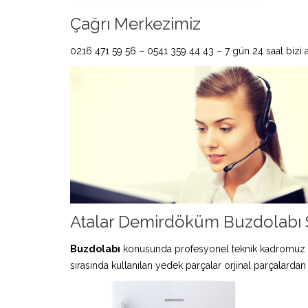
Çağrı Merkezimiz
0216 471 59 56 – 0541 359 44 43 – 7 gün 24 saat bizi ar
Atalar Demirdöküm Buzdolabı S
Buzdolabı
konusunda profesyonel teknik kadromuz 
sırasında kullanılan yedek parçalar orjinal parçalardan