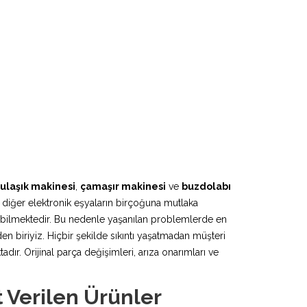
ulaşık makinesi
,
çamaşır makinesi
ve
buzdolabı
 diğer elektronik eşyaların birçoğuna mutlaka
lebilmektedir. Bu nedenle yaşanılan problemlerde en
en biriyiz. Hiçbir şekilde sıkıntı yaşatmadan müşteri
r. Orijinal parça değişimleri, arıza onarımları ve
 Verilen Ürünler