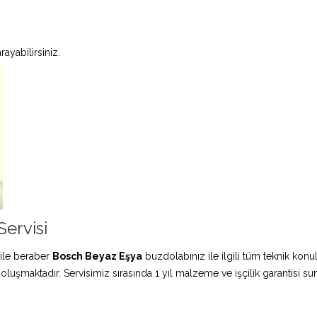
ayabilirsiniz.
ervisi
ile beraber
Bosch Beyaz Eşya
buzdolabınız ile ilgili tüm teknik konu
 oluşmaktadır. Servisimiz sırasında 1 yıl malzeme ve işçilik garantisi s