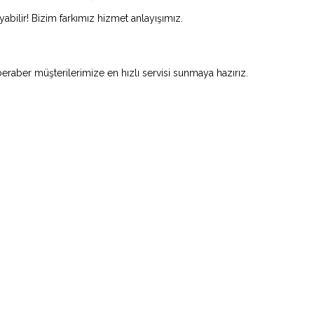
abilir! Bizim farkımız hizmet anlayışımız.
beraber müşterilerimize en hızlı servisi sunmaya hazırız.