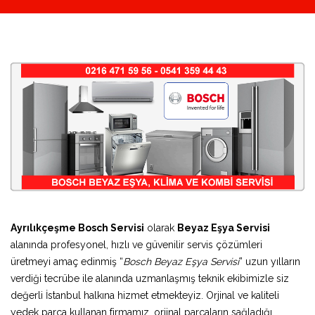
Ayrılıkçeşme Bosch Servisi
olarak
Beyaz Eşya Servisi
alanında profesyonel, hızlı ve güvenilir servis çözümleri
üretmeyi amaç edinmiş “
Bosch Beyaz Eşya Servisi
” uzun yılların
verdiği tecrübe ile alanında uzmanlaşmış teknik ekibimizle siz
değerli İstanbul halkına hizmet etmekteyiz. Orjinal ve kaliteli
yedek parça kullanan firmamız, orjinal parçaların sağladığı