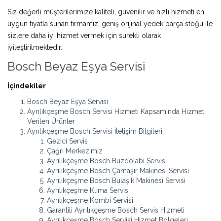
Siz değerli müşterilerimize kaliteli, güvenilir ve hızlı hizmeti en
uygun fiyatla sunan firmamız, geniş orijinal yedek parça stoğu ile
sizlere daha iyi hizmet vermek için sürekli olarak
iyileştirilmektedir.
Bosch Beyaz Eşya Servisi
İçindekiler
Bosch Beyaz Eşya Servisi
Ayrılıkçeşme Bosch Servisi Hizmeti Kapsamında Hizmet
Verilen Ürünler
Ayrılıkçeşme Bosch Servisi İletişim Bilgileri
Gezici Servis
Çağrı Merkezimiz
Ayrılıkçeşme Bosch Buzdolabı Servisi
Ayrılıkçeşme Bosch Çamaşır Makinesi Servisi
Ayrılıkçeşme Bosch Bulaşık Makinesi Servisi
Ayrılıkçeşme Klima Servisi
Ayrılıkçeşme Kombi Servisi
Garantili Ayrılıkçeşme Bosch Servis Hizmeti
Ayrılıkçeşme Bosch Servisi Hizmet Bölgeleri