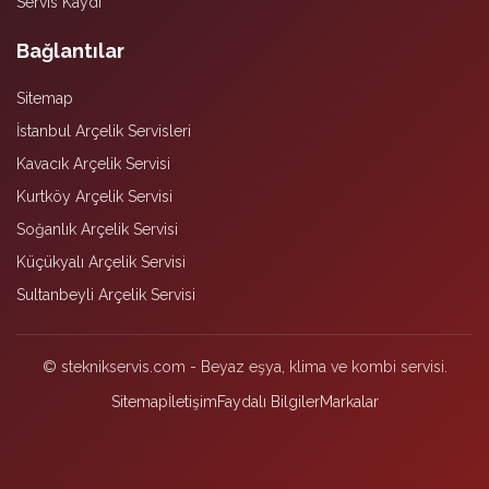
Servis Kaydı
Bağlantılar
Sitemap
İstanbul Arçelik Servisleri
Kavacık Arçelik Servisi
Kurtköy Arçelik Servisi
Soğanlık Arçelik Servisi
Küçükyalı Arçelik Servisi
Sultanbeyli Arçelik Servisi
© steknikservis.com - Beyaz eşya, klima ve kombi servisi.
Sitemap
İletişim
Faydalı Bilgiler
Markalar