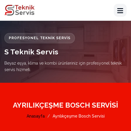
PROFESYONEL TEKNIK SERVIS
S Teknik Servis
Beyaz eşya, klima ve kombi ürünleriniz için profesyonel teknik
servis hizmeti.
AYRILIKÇEŞME BOSCH SERVISI
Anasayfa
Ayrılıkçeşme Bosch Servisi