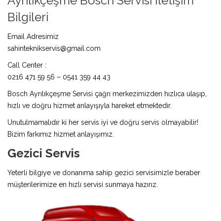
Ayrılıkçeşme Bosch Servisi İletişim
Bilgileri
Email Adresimiz
sahinteknikservis@gmail.com
Call Center :
0216 471 59 56 – 0541 359 44 43
Bosch Ayrılıkçeşme Servisi çağrı merkezimizden hızlıca ulaşıp,
hızlı ve doğru hizmet anlayışıyla hareket etmektedir.
Unutulmamalıdır ki her servis iyi ve doğru servis olmayabilir!
Bizim farkımız hizmet anlayışımız.
Gezici Servis
Yeterli bilgiye ve donanıma sahip gezici servisimizle beraber
müşterilerimize en hızlı servisi sunmaya hazırız.