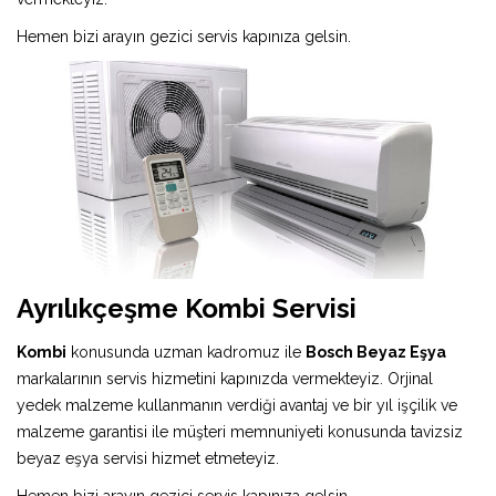
Hemen bizi arayın gezici servis kapınıza gelsin.
Ayrılıkçeşme Kombi Servisi
Kombi
konusunda uzman kadromuz ile
Bosch Beyaz Eşya
markalarının servis hizmetini kapınızda vermekteyiz. Orjinal
yedek malzeme kullanmanın verdiği avantaj ve bir yıl işçilik ve
malzeme garantisi ile müşteri memnuniyeti konusunda tavizsiz
beyaz eşya servisi hizmet etmeteyiz.
Hemen bizi arayın gezici servis kapınıza gelsin.