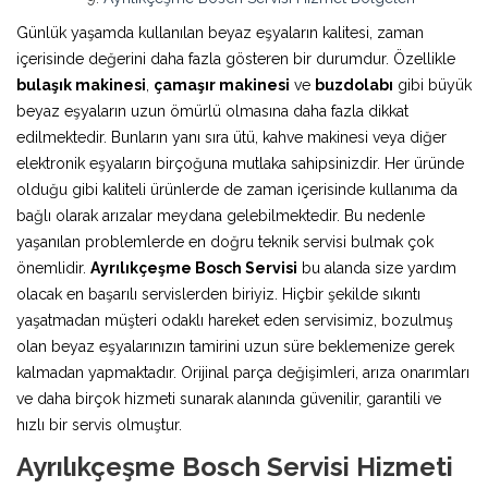
Günlük yaşamda kullanılan beyaz eşyaların kalitesi, zaman
içerisinde değerini daha fazla gösteren bir durumdur. Özellikle
bulaşık makinesi
,
çamaşır makinesi
ve
buzdolabı
gibi büyük
beyaz eşyaların uzun ömürlü olmasına daha fazla dikkat
edilmektedir. Bunların yanı sıra ütü, kahve makinesi veya diğer
elektronik eşyaların birçoğuna mutlaka sahipsinizdir. Her üründe
olduğu gibi kaliteli ürünlerde de zaman içerisinde kullanıma da
bağlı olarak arızalar meydana gelebilmektedir. Bu nedenle
yaşanılan problemlerde en doğru teknik servisi bulmak çok
önemlidir.
Ayrılıkçeşme Bosch Servisi
bu alanda size yardım
olacak en başarılı servislerden biriyiz. Hiçbir şekilde sıkıntı
yaşatmadan müşteri odaklı hareket eden servisimiz, bozulmuş
olan beyaz eşyalarınızın tamirini uzun süre beklemenize gerek
kalmadan yapmaktadır. Orijinal parça değişimleri, arıza onarımları
ve daha birçok hizmeti sunarak alanında güvenilir, garantili ve
hızlı bir servis olmuştur.
Ayrılıkçeşme Bosch Servisi Hizmeti