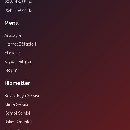
0216 471 59 56
0541 359 44 43
Menü
Anasayfa
Hizmet Bölgeleri
Markalar
Faydalı Bilgiler
İletişim
Hizmetler
Beyaz Eşya Servisi
Klima Servisi
Kombi Servisi
Bakım Önerileri