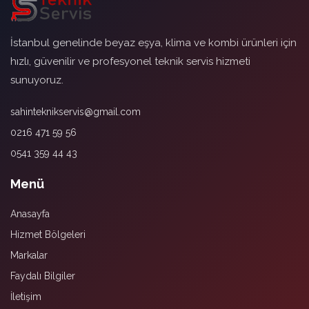
İstanbul genelinde beyaz eşya, klima ve kombi ürünleri için
hızlı, güvenilir ve profesyonel teknik servis hizmeti
sunuyoruz.
sahinteknikservis@gmail.com
0216 471 59 56
0541 359 44 43
Menü
Anasayfa
Hizmet Bölgeleri
Markalar
Faydalı Bilgiler
İletişim