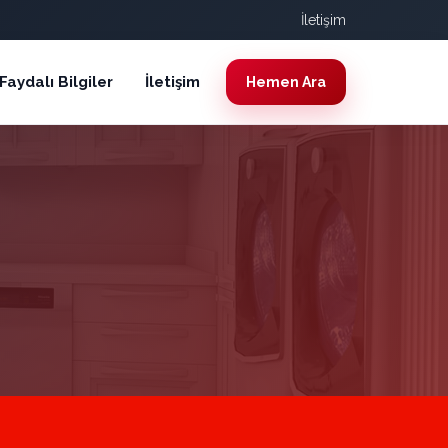
İletişim
Faydalı Bilgiler
İletişim
Hemen Ara