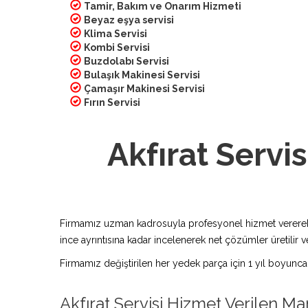
Tamir, Bakım ve Onarım Hizmeti
Beyaz eşya servisi
Klima Servisi
Kombi Servisi
Buzdolabı Servisi
Bulaşık Makinesi Servisi
Çamaşır Makinesi Servisi
Fırın Servisi
Akfırat Servis
Firmamız uzman kadrosuyla profesyonel hizmet vererek bu
ince ayrıntısına kadar incelenerek net çözümler üretilir ve
Firmamız değiştirilen her yedek parça için 1 yıl boyunca
Akfırat Servisi Hizmet Verilen Ma