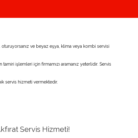
nda oturuyorsanız ve beyaz eşya, klima veya kombi servisi
tamiri işlemleri için firmamızı aramanız yeterlidir. Servis
k servis hizmeti vermektedir.
kfırat Servis Hizmeti!