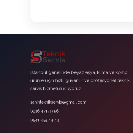
İstanbul genelinde beyaz eşya, klima ve kombi
ürünleri için hızlı, güvenilir ve profesyonel teknik
servis hizmeti sunuyoruz.
sahinteknikservis@gmail.com
0216 471 59 56
0541 359 44 43