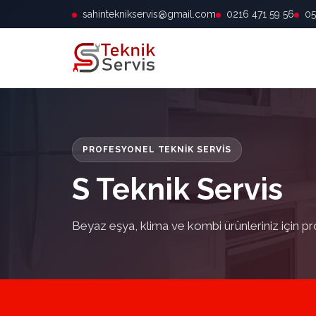
sahinteknikservis@gmail.com
0216 471 59 56
05
PROFESYONEL TEKNIK SERVIS
S Teknik Servis
Beyaz eşya, klima ve kombi ürünleriniz için pr