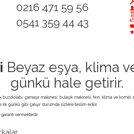
0216 471 59 56
0541 359 44 43
i
Beyaz eşya, klima ve
günkü hale getirir.
zdolabı, çamaşır makinesi, bulaşık makinesi, fırın, klima ve kombi s
 ilk günkü gibi çalışır durumda sizlere teslim edilir.
 garanti vermektedir.
rkalar