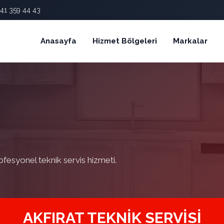
41 359 44 43
Anasayfa
Hizmet Bölgeleri
Markalar
ofesyonel teknik servis hizmeti.
AKFIRAT TEKNIK SERVISI