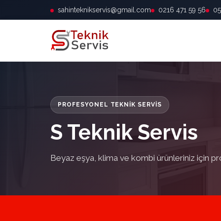
sahinteknikservis@gmail.com
0216 471 59 56
05
PROFESYONEL TEKNIK SERVIS
S Teknik Servis
Beyaz eşya, klima ve kombi ürünleriniz için pr