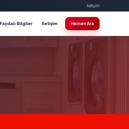
İletişim
Faydalı Bilgiler
İletişim
Hemen Ara