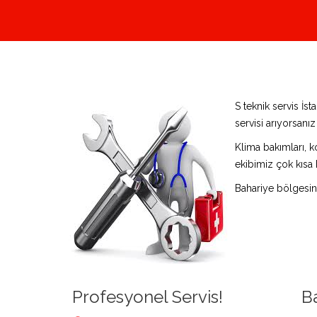
S teknik servis İ
servisi arıyorsanı
Klima bakımları, k
ekibimiz çok kısa 
Bahariye bölgesin
Profesyonel Servis!
B