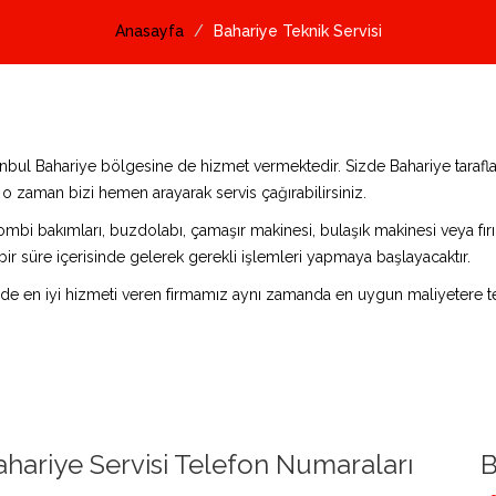
Anasayfa
Bahariye Teknik Servisi
stanbul Bahariye bölgesine de hizmet vermektedir. Sizde Bahariye taraf
z o zaman bizi hemen arayarak servis çağırabilirsiniz.
ombi bakımları, buzdolabı, çamaşır makinesi, bulaşık makinesi veya fırın 
bir süre içerisinde gelerek gerekli işlemleri yapmaya başlayacaktır.
de en iyi hizmeti veren firmamız aynı zamanda en uygun maliyetere te
ahariye Servisi Telefon Numaraları
B