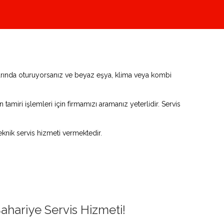
larında oturuyorsanız ve beyaz eşya, klima veya kombi
tamiri işlemleri için firmamızı aramanız yeterlidir. Servis
knik servis hizmeti vermektedir.
ahariye Servis Hizmeti!