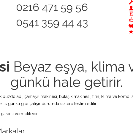
0216 471 59 56
0541 359 44 43
si
Beyaz eşya, klima v
günkü hale getirir.
zdolabı, çamaşır makinesi, bulaşık makinesi, fırın, klima ve kombi s
 ilk günkü gibi çalışır durumda sizlere teslim edilir.
 garanti vermektedir.
Markalar