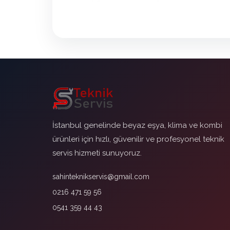
İstanbul genelinde beyaz eşya, klima ve kombi
ürünleri için hızlı, güvenilir ve profesyonel teknik
servis hizmeti sunuyoruz.
sahinteknikservis@gmail.com
0216 471 59 56
0541 359 44 43