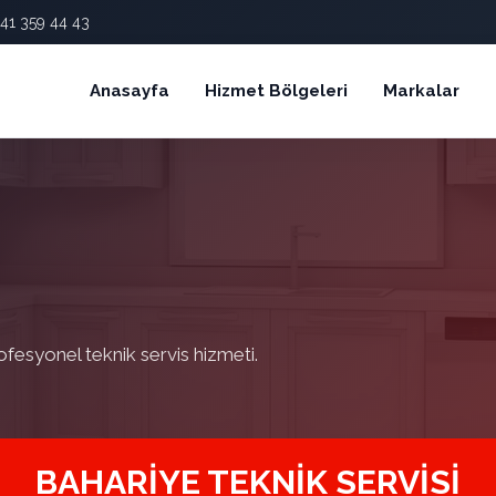
41 359 44 43
Anasayfa
Hizmet Bölgeleri
Markalar
ofesyonel teknik servis hizmeti.
BAHARIYE TEKNIK SERVISI