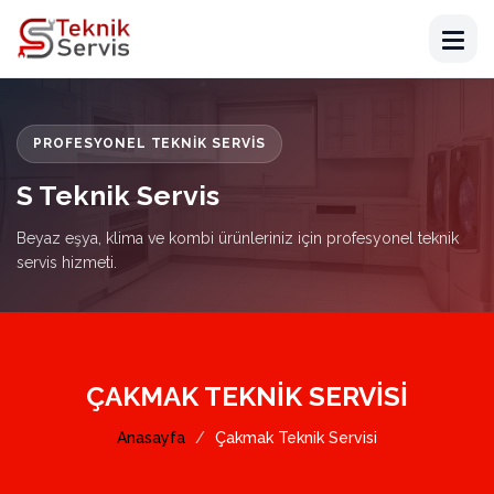
PROFESYONEL TEKNIK SERVIS
S Teknik Servis
Beyaz eşya, klima ve kombi ürünleriniz için profesyonel teknik
servis hizmeti.
ÇAKMAK TEKNIK SERVISI
Anasayfa
Çakmak Teknik Servisi