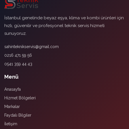
İstanbul genelinde beyaz eşya, klima ve kombi ürünleri için
hızlı, güvenilir ve profesyonel teknik servis hizmeti
sunuyoruz.
sahinteknikservis@gmail.com
0216 471 59 56
0541 359 44 43
Menü
Anasayfa
Hizmet Bölgeleri
Markalar
Faydalı Bilgiler
İletişim