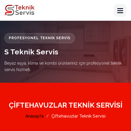
PROFESYONEL TEKNIK SERVIS
S Teknik Servis
Beyaz eşya, klima ve kombi ürünleriniz için profesyonel teknik
servis hizmeti.
ÇIFTEHAVUZLAR TEKNIK SERVISI
Anasayfa
Çiftehavuzlar Teknik Servisi