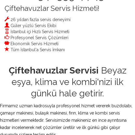
Çiftehavuzlar Servis Hizmeti!
26 yıldan fazla servis deneyimi
Güler yüzlü Servis Ekibi
İstanbul içi Hızlı Servis Hizmeti
Profesyonel Servis Çözümleri
Ekonomik Servis Hizmeti
Tüm İstanbul'a Servis İmkanı
Çiftehavuzlar Servisi
Beyaz
eşya, klima ve kombi'nizi ilk
günkü hale getirir.
Firmamız uzman kadrosuyla profesyonel hizmet vererek buzdolabı,
çamaşır makinesi, bulaşık makinesi, fırın, klima ve kombi servis
hizmetleri vermektedir. Servisimizde makineniz en ince ayrıntısına
kadar incelenerek net çözümler üretilir ve ilk günkü gibi çalışır
durumda sizlere teslim edilir.