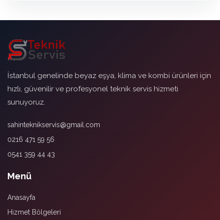
İstanbul genelinde beyaz eşya, klima ve kombi ürünleri için
hızlı, güvenilir ve profesyonel teknik servis hizmeti
sunuyoruz.
sahinteknikservis@gmail.com
0216 471 59 56
0541 359 44 43
Menü
Anasayfa
Hizmet Bölgeleri