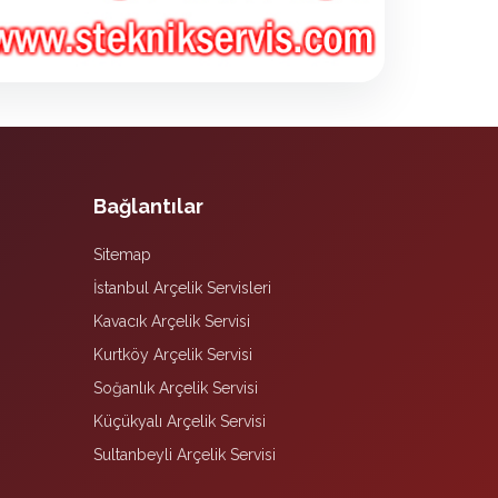
Bağlantılar
Sitemap
İstanbul Arçelik Servisleri
Kavacık Arçelik Servisi
Kurtköy Arçelik Servisi
Soğanlık Arçelik Servisi
Küçükyalı Arçelik Servisi
Sultanbeyli Arçelik Servisi