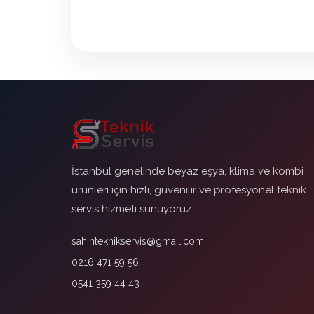
İstanbul genelinde beyaz eşya, klima ve kombi
ürünleri için hızlı, güvenilir ve profesyonel teknik
servis hizmeti sunuyoruz.
sahinteknikservis@gmail.com
0216 471 59 56
0541 359 44 43