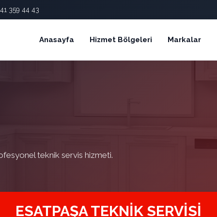
41 359 44 43
Anasayfa
Hizmet Bölgeleri
Markalar
ofesyonel teknik servis hizmeti.
ESATPAŞA TEKNIK SERVISI