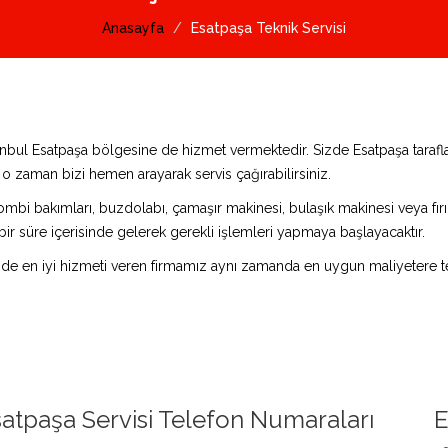
Anasayfa
Esatpaşa Teknik Servisi
stanbul Esatpaşa bölgesine de hizmet vermektedir. Sizde Esatpaşa tara
z o zaman bizi hemen arayarak servis çağırabilirsiniz.
ombi bakımları, buzdolabı, çamaşır makinesi, bulaşık makinesi veya fırın 
bir süre içerisinde gelerek gerekli işlemleri yapmaya başlayacaktır.
de en iyi hizmeti veren firmamız aynı zamanda en uygun maliyetere te
atpaşa Servisi Telefon Numaraları
E