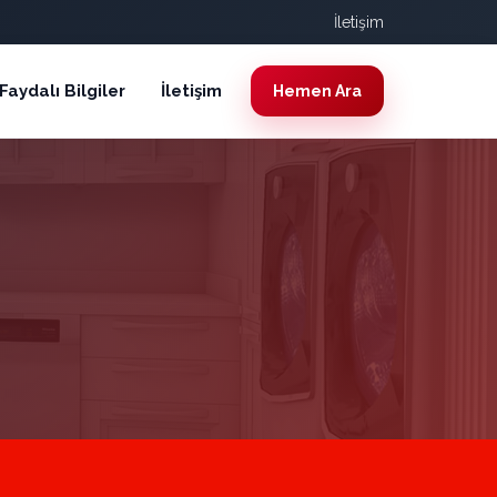
İletişim
Faydalı Bilgiler
İletişim
Hemen Ara