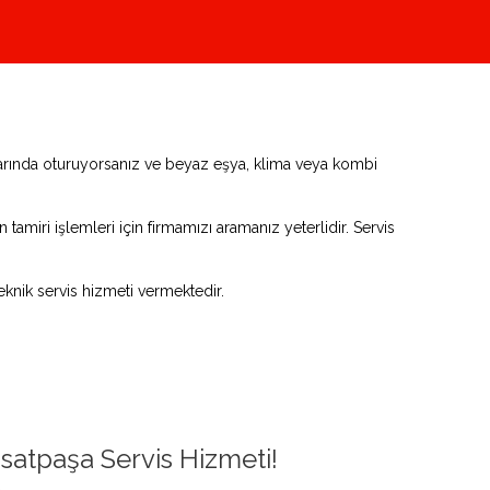
flarında oturuyorsanız ve beyaz eşya, klima veya kombi
tamiri işlemleri için firmamızı aramanız yeterlidir. Servis
knik servis hizmeti vermektedir.
satpaşa Servis Hizmeti!