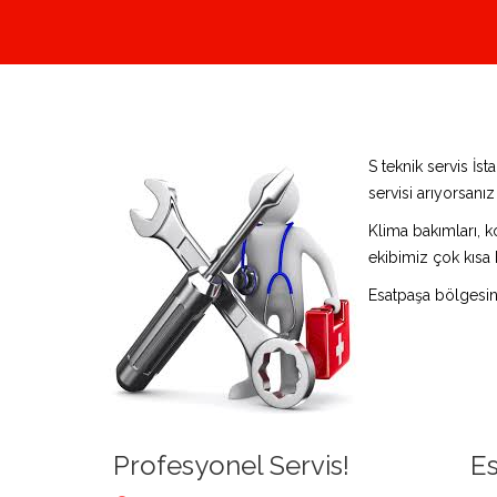
S teknik servis İ
servisi arıyorsanı
Klima bakımları, k
ekibimiz çok kısa 
Esatpaşa bölgesin
Profesyonel Servis!
Es