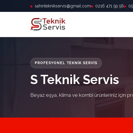
sahinteknikservis@gmail.com
0216 471 59 56
05
PROFESYONEL TEKNIK SERVIS
S Teknik Servis
Beyaz eşya, klima ve kombi ürünleriniz için pr