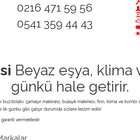
0216 471 59 56
0541 359 44 43
si
Beyaz eşya, klima v
günkü hale getirir.
zdolabı, çamaşır makinesi, bulaşık makinesi, fırın, klima ve kombi s
 ilk günkü gibi çalışır durumda sizlere teslim edilir.
 garanti vermektedir.
Markalar