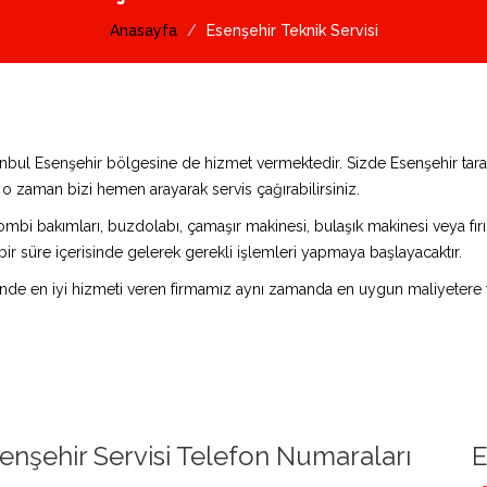
Anasayfa
Esenşehir Teknik Servisi
stanbul Esenşehir bölgesine de hizmet vermektedir. Sizde Esenşehir ta
z o zaman bizi hemen arayarak servis çağırabilirsiniz.
ombi bakımları, buzdolabı, çamaşır makinesi, bulaşık makinesi veya fırın 
bir süre içerisinde gelerek gerekli işlemleri yapmaya başlayacaktır.
nde en iyi hizmeti veren firmamız aynı zamanda en uygun maliyetere t
enşehir Servisi Telefon Numaraları
E