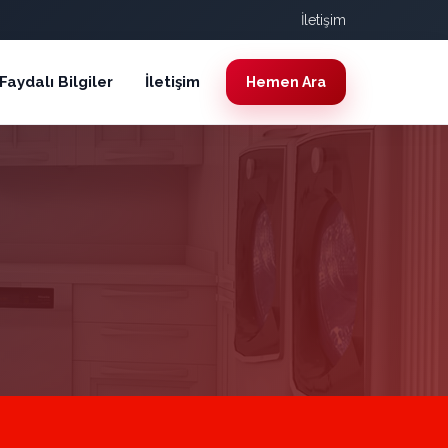
İletişim
Faydalı Bilgiler
İletişim
Hemen Ara