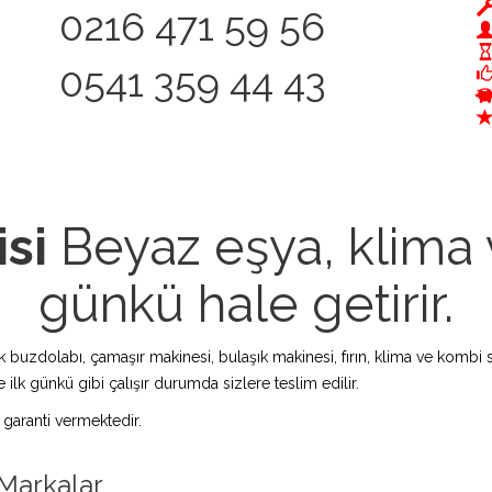
0216 471 59 56
0541 359 44 43
si
Beyaz eşya, klima v
günkü hale getirir.
zdolabı, çamaşır makinesi, bulaşık makinesi, fırın, klima ve kombi s
 ilk günkü gibi çalışır durumda sizlere teslim edilir.
 garanti vermektedir.
 Markalar