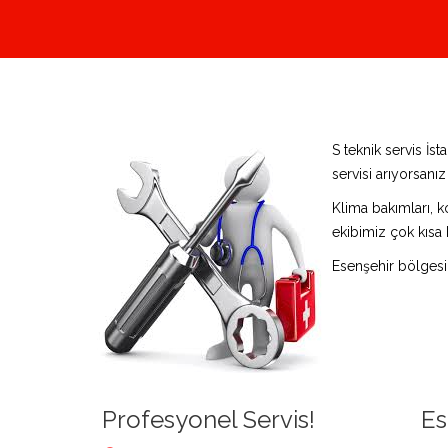
S teknik servis İ
servisi arıyorsanı
Klima bakımları, k
ekibimiz çok kısa 
Esenşehir bölgesi
Profesyonel Servis!
Es