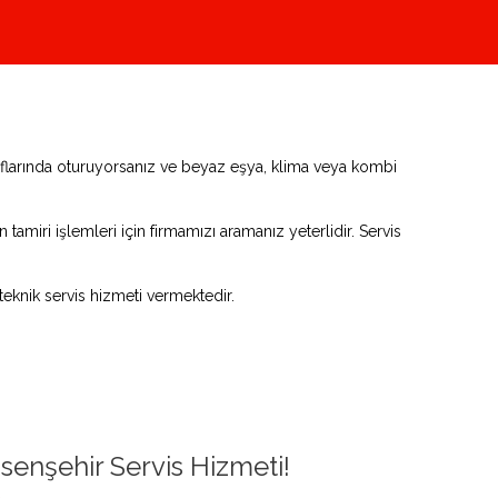
raflarında oturuyorsanız ve beyaz eşya, klima veya kombi
tamiri işlemleri için firmamızı aramanız yeterlidir. Servis
eknik servis hizmeti vermektedir.
senşehir Servis Hizmeti!