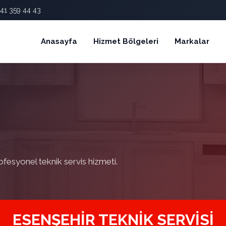
41 359 44 43
Anasayfa
Hizmet Bölgeleri
Markalar
ofesyonel teknik servis hizmeti.
ESENŞEHIR TEKNIK SERVISI