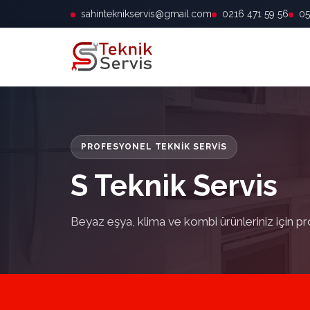
sahinteknikservis@gmail.com
0216 471 59 56
05
PROFESYONEL TEKNIK SERVIS
S Teknik Servis
Beyaz eşya, klima ve kombi ürünleriniz için pr