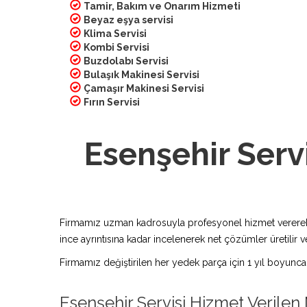
Tamir, Bakım ve Onarım Hizmeti
Beyaz eşya servisi
Klima Servisi
Kombi Servisi
Buzdolabı Servisi
Bulaşık Makinesi Servisi
Çamaşır Makinesi Servisi
Fırın Servisi
Esenşehir Servi
Firmamız uzman kadrosuyla profesyonel hizmet vererek bu
ince ayrıntısına kadar incelenerek net çözümler üretilir ve
Firmamız değiştirilen her yedek parça için 1 yıl boyunca
Esenşehir Servisi Hizmet Verilen