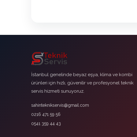
İstanbul genelinde beyaz eşya, klima ve kombi
ürünleri için hızlı, güvenilir ve profesyonel teknik
servis hizmeti sunuyoruz.
sahinteknikservis@gmail.com
0216 471 59 56
0541 359 44 43