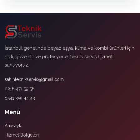
İstanbul genelinde beyaz eşya, klima ve kombi ürünleri için
hızlı, güvenilir ve profesyonel teknik servis hizmeti
sunuyoruz.
sahinteknikservis@gmail.com
0216 471 59 56
0541 359 44 43
Menü
Anasayfa
Hizmet Bölgeleri