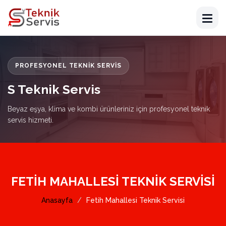
PROFESYONEL TEKNIK SERVIS
S Teknik Servis
Beyaz eşya, klima ve kombi ürünleriniz için profesyonel teknik
servis hizmeti.
FETIH MAHALLESI TEKNIK SERVISI
Anasayfa
Fetih Mahallesi Teknik Servisi