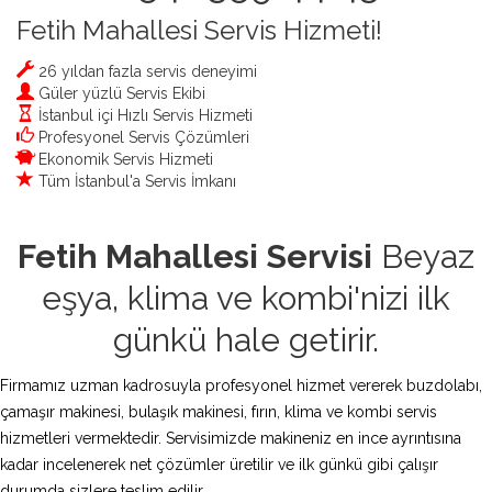
Fetih Mahallesi Servis Hizmeti!
26 yıldan fazla servis deneyimi
Güler yüzlü Servis Ekibi
İstanbul içi Hızlı Servis Hizmeti
Profesyonel Servis Çözümleri
Ekonomik Servis Hizmeti
Tüm İstanbul'a Servis İmkanı
Fetih Mahallesi Servisi
Beyaz
eşya, klima ve kombi'nizi ilk
günkü hale getirir.
Firmamız uzman kadrosuyla profesyonel hizmet vererek buzdolabı,
çamaşır makinesi, bulaşık makinesi, fırın, klima ve kombi servis
hizmetleri vermektedir. Servisimizde makineniz en ince ayrıntısına
kadar incelenerek net çözümler üretilir ve ilk günkü gibi çalışır
durumda sizlere teslim edilir.