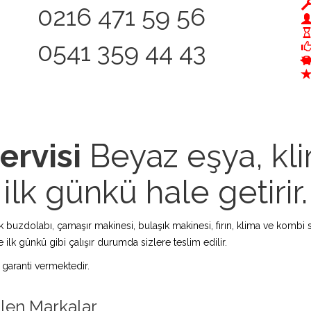
0216 471 59 56
0541 359 44 43
ervisi
Beyaz eşya, kli
ilk günkü hale getirir.
zdolabı, çamaşır makinesi, bulaşık makinesi, fırın, klima ve kombi s
 ilk günkü gibi çalışır durumda sizlere teslim edilir.
 garanti vermektedir.
ilen Markalar