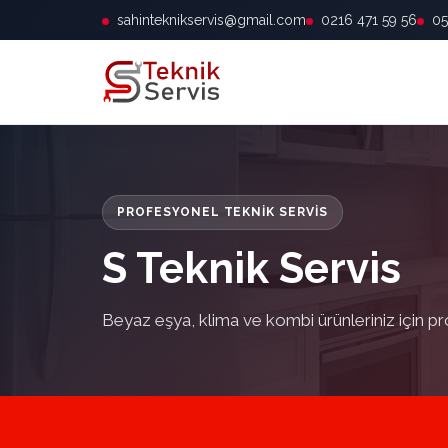
sahinteknikservis@gmail.com
0216 471 59 56
05
PROFESYONEL TEKNIK SERVIS
S Teknik Servis
Beyaz eşya, klima ve kombi ürünleriniz için pr