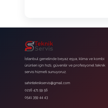
İstanbul genelinde beyaz eşya, klima ve kombi
ürünleri için hızlı, güvenilir ve profesyonel teknik
servis hizmeti sunuyoruz.
sahinteknikservis@gmail.com
0216 471 59 56
0541 359 44 43