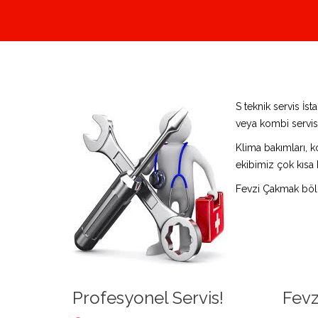
S teknik servis İ
veya kombi servisi
Klima bakımları, k
ekibimiz çok kısa 
Fevzi Çakmak bölg
Profesyonel Servis!
Fevz