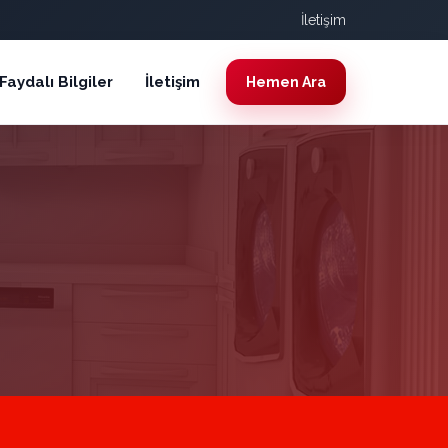
İletişim
Faydalı Bilgiler
İletişim
Hemen Ara
I