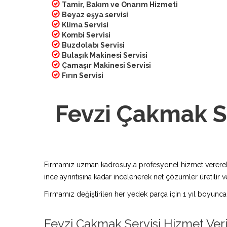
Tamir, Bakım ve Onarım Hizmeti
Beyaz eşya servisi
Klima Servisi
Kombi Servisi
Buzdolabı Servisi
Bulaşık Makinesi Servisi
Çamaşır Makinesi Servisi
Fırın Servisi
Fevzi Çakmak S
Firmamız uzman kadrosuyla profesyonel hizmet vererek bu
ince ayrıntısına kadar incelenerek net çözümler üretilir ve
Firmamız değiştirilen her yedek parça için 1 yıl boyunca
Fevzi Çakmak Servisi Hizmet Ver