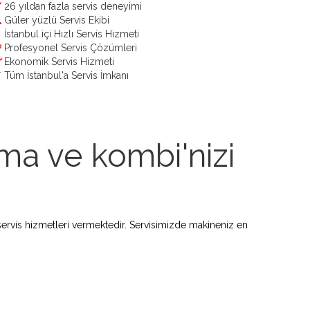
26 yıldan fazla servis deneyimi
Güler yüzlü Servis Ekibi
İstanbul içi Hızlı Servis Hizmeti
Profesyonel Servis Çözümleri
Ekonomik Servis Hizmeti
Tüm İstanbul'a Servis İmkanı
ma ve kombi'nizi
ervis hizmetleri vermektedir. Servisimizde makineniz en