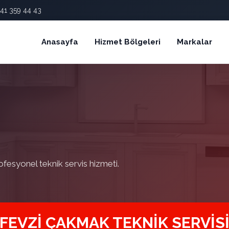
41 359 44 43
Anasayfa
Hizmet Bölgeleri
Markalar
ofesyonel teknik servis hizmeti.
FEVZI ÇAKMAK TEKNIK SERVIS