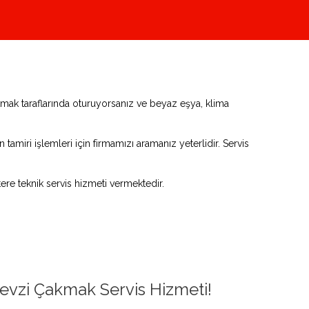
mak taraflarında oturuyorsanız ve beyaz eşya, klima
tamiri işlemleri için firmamızı aramanız yeterlidir. Servis
e teknik servis hizmeti vermektedir.
evzi Çakmak Servis Hizmeti!