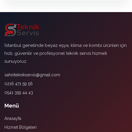
İstanbul genelinde beyaz eşya, klima ve kombi ürünleri için
hızlı, güvenilir ve profesyonel teknik servis hizmeti
sunuyoruz.
sahinteknikservis@gmail.com
0216 471 59 56
0541 359 44 43
Menü
Anasayfa
Hizmet Bölgeleri