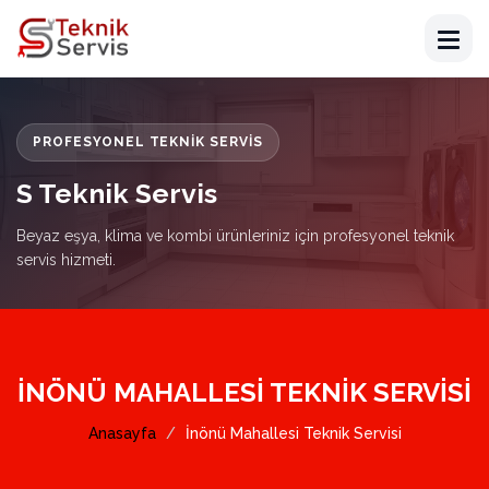
PROFESYONEL TEKNIK SERVIS
S Teknik Servis
Beyaz eşya, klima ve kombi ürünleriniz için profesyonel teknik
servis hizmeti.
İNÖNÜ MAHALLESI TEKNIK SERVISI
Anasayfa
İnönü Mahallesi Teknik Servisi