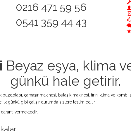
0216 471 59 56
0541 359 44 43
i
Beyaz eşya, klima ve 
günkü hale getirir.
zdolabı, çamaşır makinesi, bulaşık makinesi, fırın, klima ve kombi s
 ilk günkü gibi çalışır durumda sizlere teslim edilir.
 garanti vermektedir.
rkalar