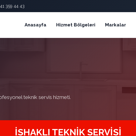
41 359 44 43
Anasayfa
Hizmet Bölgeleri
Markalar
ofesyonel teknik servis hizmeti.
İSHAKLI TEKNIK SERVISI