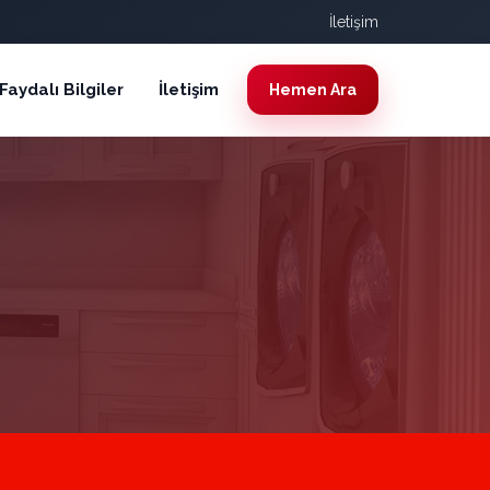
İletişim
Faydalı Bilgiler
İletişim
Hemen Ara