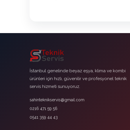
İstanbul genelinde beyaz eşya, klima ve kombi
ürünleri için hızlı, güvenilir ve profesyonel teknik
servis hizmeti sunuyoruz.
sahinteknikservis@gmail.com
0216 471 59 56
0541 359 44 43