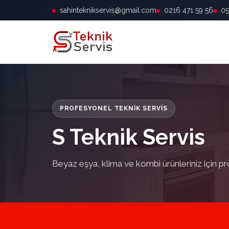
sahinteknikservis@gmail.com
0216 471 59 56
05
PROFESYONEL TEKNIK SERVIS
S Teknik Servis
Beyaz eşya, klima ve kombi ürünleriniz için pr