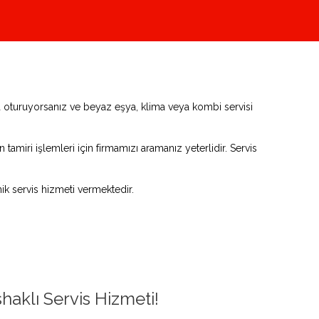
nda oturuyorsanız ve beyaz eşya, klima veya kombi servisi
tamiri işlemleri için firmamızı aramanız yeterlidir. Servis
k servis hizmeti vermektedir.
shaklı Servis Hizmeti!