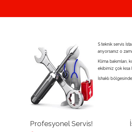
S teknik servis İs
arıyorsanız o zama
Klima bakımları, k
ekibimiz çok kısa 
İshaklı bölgesind
Profesyonel Servis!