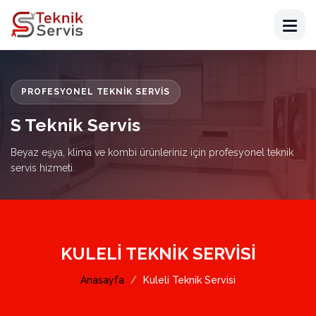
PROFESYONEL TEKNIK SERVIS
S Teknik Servis
Beyaz eşya, klima ve kombi ürünleriniz için profesyonel teknik
servis hizmeti.
KULELI TEKNIK SERVISI
Anasayfa
Kuleli Teknik Servisi