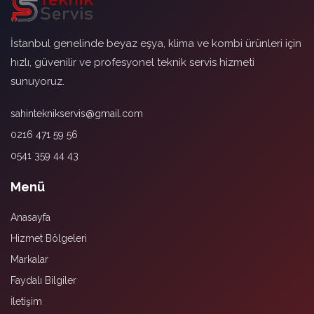
İstanbul genelinde beyaz eşya, klima ve kombi ürünleri için
hızlı, güvenilir ve profesyonel teknik servis hizmeti
sunuyoruz.
sahinteknikservis@gmail.com
0216 471 59 56
0541 359 44 43
Menü
Anasayfa
Hizmet Bölgeleri
Markalar
Faydalı Bilgiler
İletişim