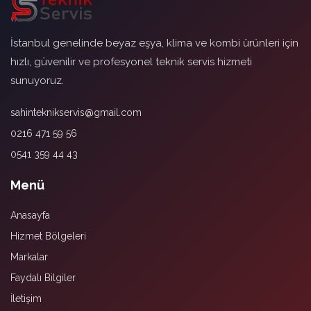
İstanbul genelinde beyaz eşya, klima ve kombi ürünleri için
hızlı, güvenilir ve profesyonel teknik servis hizmeti
sunuyoruz.
sahinteknikservis@gmail.com
0216 471 59 56
0541 359 44 43
Menü
Anasayfa
Hizmet Bölgeleri
Markalar
Faydalı Bilgiler
İletişim