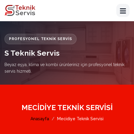
PROFESYONEL TEKNIK SERVIS
S Teknik Servis
Beyaz eşya, klima ve kombi ürünleriniz için profesyonel teknik
servis hizmeti.
MECIDIYE TEKNIK SERVISI
Anasayfa
Mecidiye Teknik Servisi