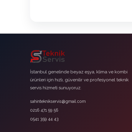
İstanbul genelinde beyaz eşya, klima ve kombi
ürünleri için hızlı, güvenilir ve profesyonel teknik
servis hizmeti sunuyoruz.
sahinteknikservis@gmail.com
0216 471 59 56
0541 359 44 43