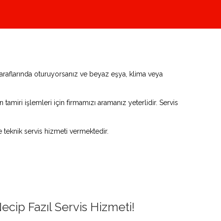
taraflarında oturuyorsanız ve beyaz eşya, klima veya
tamiri işlemleri için firmamızı aramanız yeterlidir. Servis
teknik servis hizmeti vermektedir.
ecip Fazıl Servis Hizmeti!