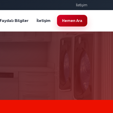
İletişim
Faydalı Bilgiler
İletişim
Hemen Ara