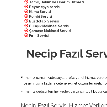
Tamir, Bakım ve Onarım Hizmeti
Beyaz eşya servisi
Klima Servisi
Kombi Servisi
Buzdolabı Servisi
Bulaşık Makinesi Servisi
Çamaşır Makinesi Servisi
Fırın Servisi
Necip Fazıl Serv
Firmamız uzman kadrosuyla profesyonel hizmet vererek bu
ince ayrıntısına kadar incelenerek net çözümler üretilir ve
Firmamız değiştirilen her yedek parça için 1 yıl boyunca
Necip Fazıl Servisi Hizmet Verile