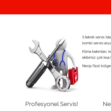
S teknik servis İs
kombi servisi arıy
Klima bakımları, k
ekibimiz çok kısa 
Necip Fazıl bölge
Profesyonel Servis!
Nec