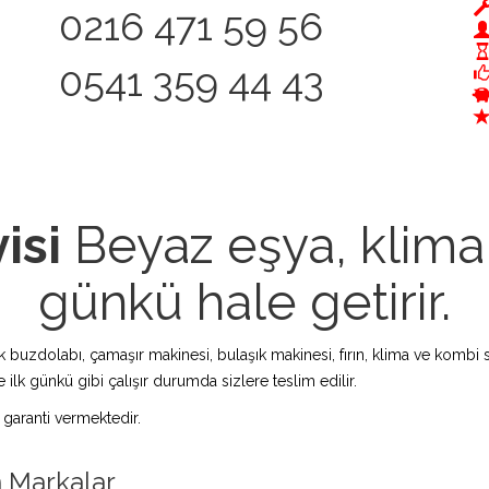
0216 471 59 56
0541 359 44 43
isi
Beyaz eşya, klima 
günkü hale getirir.
zdolabı, çamaşır makinesi, bulaşık makinesi, fırın, klima ve kombi s
 ilk günkü gibi çalışır durumda sizlere teslim edilir.
 garanti vermektedir.
n Markalar