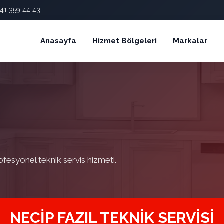
41 359 44 43
Anasayfa
Hizmet Bölgeleri
Markalar
ofesyonel teknik servis hizmeti.
NECIP FAZIL TEKNIK SERVISI