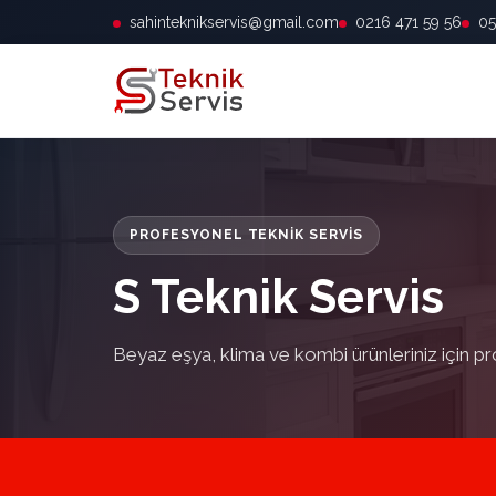
sahinteknikservis@gmail.com
0216 471 59 56
05
PROFESYONEL TEKNIK SERVIS
S Teknik Servis
Beyaz eşya, klima ve kombi ürünleriniz için pr