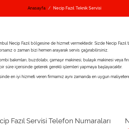
Anasayfa
Necip Fazıl Teknik Servisi
tanbul Necip Fazıl bölgesine de hizmet vermektedir. Sizde Necip Fazıl 
orsanız o zaman bizi hemen arayarak servis çağırabilirsiniz.
ombi bakımları, buzdolabı, çamaşır makinesi, bulaşık makinesi veya fırın 
bir süre içerisinde gelerek gerekli işlemleri yapmaya başlayacaktır.
sinde en iyi hizmeti veren firmamız aynı zamanda en uygun maliyetere 
ip Fazıl Servisi Telefon Numaraları
N