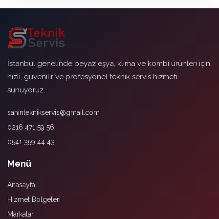
İstanbul genelinde beyaz eşya, klima ve kombi ürünleri için
hızlı, güvenilir ve profesyonel teknik servis hizmeti
sunuyoruz.
sahinteknikservis@gmail.com
0216 471 59 56
0541 359 44 43
Menü
Anasayfa
Hizmet Bölgeleri
Markalar