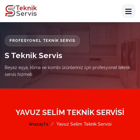
PROFESYONEL TEKNIK SERVIS
S Teknik Servis
Beyaz eşya, klima ve kombi ürünleriniz için profesyonel teknik
servis hizmeti.
YAVUZ SELIM TEKNIK SERVISI
Anasayfa
Yavuz Selim Teknik Servisi