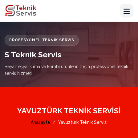
PROFESYONEL TEKNIK SERVIS
S Teknik Servis
Beyaz eşya, klima ve kombi ürünleriniz için profesyonel teknik
servis hizmeti.
YAVUZTÜRK TEKNIK SERVISI
Anasayfa
Yavuztürk Teknik Servisi