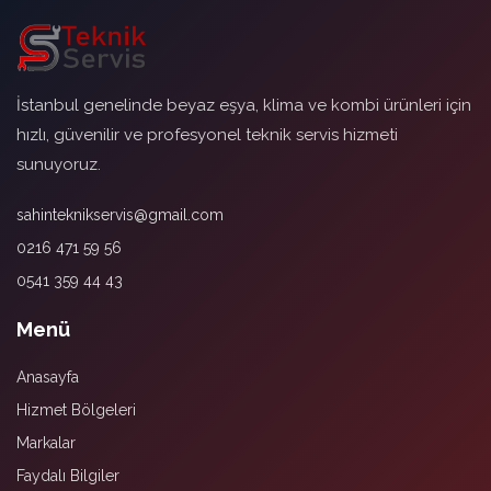
İstanbul genelinde beyaz eşya, klima ve kombi ürünleri için
hızlı, güvenilir ve profesyonel teknik servis hizmeti
sunuyoruz.
sahinteknikservis@gmail.com
0216 471 59 56
0541 359 44 43
Menü
Anasayfa
Hizmet Bölgeleri
Markalar
Faydalı Bilgiler