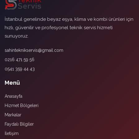
İstanbul genelinde beyaz eşya, klima ve kombi ürünleri için
hızlı, güvenilir ve profesyonel teknik servis hizmeti
sunuyoruz.
sahinteknikservis@gmail.com
0216 471 59 56
0541 359 44 43
Menü
Anasayfa
Hizmet Bölgeleri
Markalar
Faydalı Bilgiler
İletişim