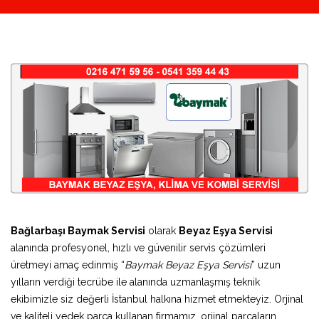
Bağlarbaşı Baymak Servisi
olarak
Beyaz Eşya Servisi
alanında profesyonel, hızlı ve güvenilir servis çözümleri
üretmeyi amaç edinmiş “
Baymak Beyaz Eşya Servisi
” uzun
yılların verdiği tecrübe ile alanında uzmanlaşmış teknik
ekibimizle siz değerli İstanbul halkına hizmet etmekteyiz. Orjinal
ve kaliteli yedek parça kullanan firmamız, orjinal parçaların