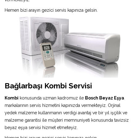
Hemen bizi arayın gezici servis kapınıza gelsin.
Bağlarbaşı Kombi Servisi
Kombi
konusunda uzman kadromuz ile
Bosch Beyaz Eşya
markalarının servis hizmetini kapınızda vermekteyiz. Orjinal
yedek malzeme kullanmanın verdiği avantaj ve bir yıl işçilik ve
malzeme garantisi ile müşteri memnuniyeti konusunda tavizsiz
beyaz eşya servisi hizmet etmeteyiz.
Hemen bizi arayın gezici servis kapınıza gelsin.