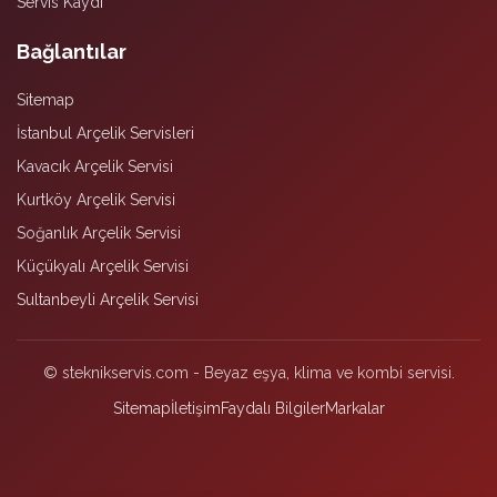
Servis Kaydı
Bağlantılar
Sitemap
İstanbul Arçelik Servisleri
Kavacık Arçelik Servisi
Kurtköy Arçelik Servisi
Soğanlık Arçelik Servisi
Küçükyalı Arçelik Servisi
Sultanbeyli Arçelik Servisi
© steknikservis.com - Beyaz eşya, klima ve kombi servisi.
Sitemap
İletişim
Faydalı Bilgiler
Markalar