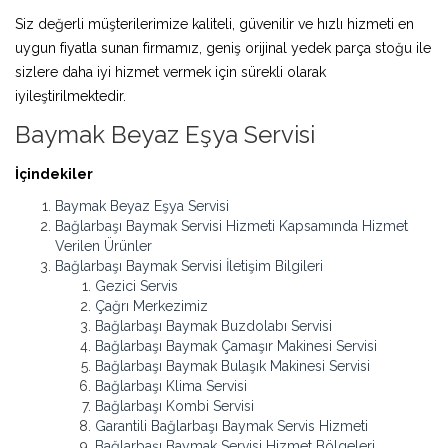
Siz değerli müşterilerimize kaliteli, güvenilir ve hızlı hizmeti en
uygun fiyatla sunan firmamız, geniş orijinal yedek parça stoğu ile
sizlere daha iyi hizmet vermek için sürekli olarak
iyileştirilmektedir.
Baymak Beyaz Eşya Servisi
İçindekiler
Baymak Beyaz Eşya Servisi
Bağlarbaşı Baymak Servisi Hizmeti Kapsamında Hizmet
Verilen Ürünler
Bağlarbaşı Baymak Servisi İletişim Bilgileri
Gezici Servis
Çağrı Merkezimiz
Bağlarbaşı Baymak Buzdolabı Servisi
Bağlarbaşı Baymak Çamaşır Makinesi Servisi
Bağlarbaşı Baymak Bulaşık Makinesi Servisi
Bağlarbaşı Klima Servisi
Bağlarbaşı Kombi Servisi
Garantili Bağlarbaşı Baymak Servis Hizmeti
Bağlarbaşı Baymak Servisi Hizmet Bölgeleri