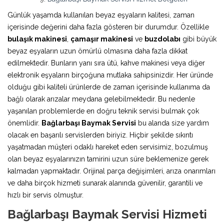
Günlük yaşamda kullanılan beyaz eşyaların kalitesi, zaman
içerisinde değerini daha fazla gösteren bir durumdur. Özellikle
bulaşık makinesi
,
çamaşır makinesi
ve
buzdolabı
gibi büyük
beyaz eşyaların uzun ömürlü olmasına daha fazla dikkat
edilmektedir. Bunların yanı sıra ütü, kahve makinesi veya diğer
elektronik eşyaların birçoğuna mutlaka sahipsinizdir. Her üründe
olduğu gibi kaliteli ürünlerde de zaman içerisinde kullanıma da
bağlı olarak arızalar meydana gelebilmektedir. Bu nedenle
yaşanılan problemlerde en doğru teknik servisi bulmak çok
önemlidir.
Bağlarbaşı Baymak Servisi
bu alanda size yardım
olacak en başarılı servislerden biriyiz. Hiçbir şekilde sıkıntı
yaşatmadan müşteri odaklı hareket eden servisimiz, bozulmuş
olan beyaz eşyalarınızın tamirini uzun süre beklemenize gerek
kalmadan yapmaktadır. Orijinal parça değişimleri, arıza onarımları
ve daha birçok hizmeti sunarak alanında güvenilir, garantili ve
hızlı bir servis olmuştur.
Bağlarbaşı Baymak Servisi Hizmeti