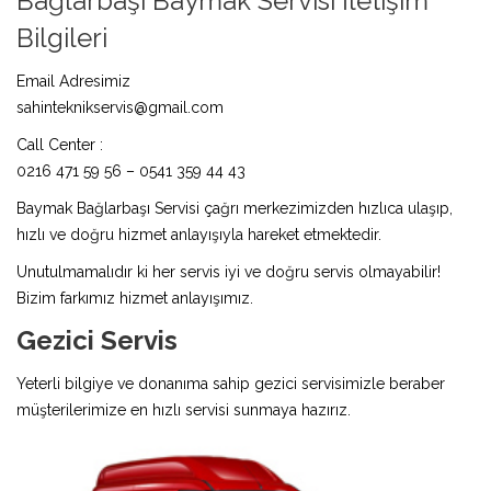
Bağlarbaşı Baymak Servisi İletişim
Bilgileri
Email Adresimiz
sahinteknikservis@gmail.com
Call Center :
0216 471 59 56 – 0541 359 44 43
Baymak Bağlarbaşı Servisi çağrı merkezimizden hızlıca ulaşıp,
hızlı ve doğru hizmet anlayışıyla hareket etmektedir.
Unutulmamalıdır ki her servis iyi ve doğru servis olmayabilir!
Bizim farkımız hizmet anlayışımız.
Gezici Servis
Yeterli bilgiye ve donanıma sahip gezici servisimizle beraber
müşterilerimize en hızlı servisi sunmaya hazırız.