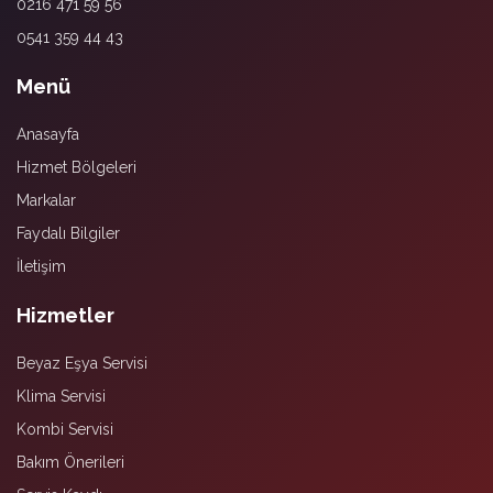
0216 471 59 56
0541 359 44 43
Menü
Anasayfa
Hizmet Bölgeleri
Markalar
Faydalı Bilgiler
İletişim
Hizmetler
Beyaz Eşya Servisi
Klima Servisi
Kombi Servisi
Bakım Önerileri