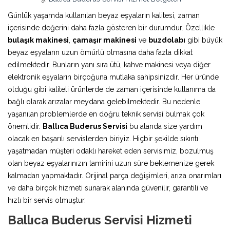
Günlük yaşamda kullanılan beyaz eşyaların kalitesi, zaman
içerisinde değerini daha fazla gösteren bir durumdur. Özellikle
bulaşık makinesi
,
çamaşır makinesi
ve
buzdolabı
gibi büyük
beyaz eşyaların uzun ömürlü olmasına daha fazla dikkat
edilmektedir. Bunların yanı sıra ütü, kahve makinesi veya diğer
elektronik eşyaların birçoğuna mutlaka sahipsinizdir. Her üründe
olduğu gibi kaliteli ürünlerde de zaman içerisinde kullanıma da
bağlı olarak arızalar meydana gelebilmektedir. Bu nedenle
yaşanılan problemlerde en doğru teknik servisi bulmak çok
önemlidir.
Ballıca Buderus Servisi
bu alanda size yardım
olacak en başarılı servislerden biriyiz. Hiçbir şekilde sıkıntı
yaşatmadan müşteri odaklı hareket eden servisimiz, bozulmuş
olan beyaz eşyalarınızın tamirini uzun süre beklemenize gerek
kalmadan yapmaktadır. Orijinal parça değişimleri, arıza onarımları
ve daha birçok hizmeti sunarak alanında güvenilir, garantili ve
hızlı bir servis olmuştur.
Ballıca Buderus Servisi Hizmeti