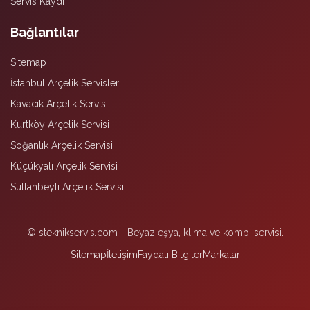
Servis Kaydı
Bağlantılar
Sitemap
İstanbul Arçelik Servisleri
Kavacık Arçelik Servisi
Kurtköy Arçelik Servisi
Soğanlık Arçelik Servisi
Küçükyalı Arçelik Servisi
Sultanbeyli Arçelik Servisi
© steknikservis.com - Beyaz eşya, klima ve kombi servisi.
Sitemap
İletişim
Faydalı Bilgiler
Markalar