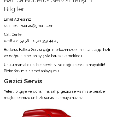
Ballıca Buderus Servisi İletişim
Bilgileri
Email Adresimiz
sahinteknikservis@gmail.com
Call Center :
0216 471 59 56 – 0541 359 44 43
Buderus Ballıca Servisi çağrı merkezimizden hızlıca ulaşıp, hızlı
ve doğru hizmet anlayışıyla hareket etmektedir.
Unutulmamalıdır ki her servis iyi ve doğru servis olmayabilir!
Bizim farkımız hizmet anlayışımız.
Gezici Servis
Yeterli bilgiye ve donanıma sahip gezici servisimizle beraber
müşterilerimize en hızlı servisi sunmaya hazırız.