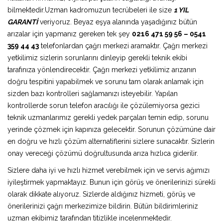
bilmektedir.Uzman kadromuzun tecrübeleri ile size
1 YIL
GARANTİ
veriyoruz. Beyaz eşya alanında yaşadığınız bütün
arızalar için yapmanız gereken tek şey
0216 471 59 56 – 0541
359 44 43
telefonlardan çağrı merkezi aramaktır. Çağrı merkezi
yetkilimiz sizlerin sorunlarını dinleyip gerekli teknik ekibi
tarafınıza yönlendirecektir. Çağrı merkezi yetkilimiz arızanın
doğru tespitini yapabilmek ve sorunu tam olarak anlamak için
sizden bazı kontrolleri sağlamanızı isteyebilir. Yapılan
kontrollerde sorun telefon aracılığı ile çözülemiyorsa gezici
teknik uzmanlarımız gerekli yedek parçaları temin edip, sorunu
yerinde çözmek için kapınıza gelecektir. Sorunun çözümüne dair
en doğru ve hızlı çözüm alternatiflerini sizlere sunacaktır. Sizlerin
onay vereceği çözümü doğrultusunda arıza hızlıca giderilir.
Sizlere daha iyi ve hızlı hizmet verebilmek için ve servis ağımızı
iyileştirmek yapmaktayız. Bunun için görüş ve önerilerinizi sürekli
olarak dikkate alıyoruz. Sizlerde aldığınız hizmeti, görüş ve
önerilerinizi çağrı merkezimize bildirin. Bütün bildirimleriniz
uzman ekibimiz tarafından titizlikle incelenmektedir.