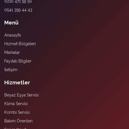
0216 471 59 56
0541 359 44 43
Menü
Anasayfa
Hizmet Bölgeleri
Markalar
Faydalı Bilgiler
İletişim
Hizmetler
Beyaz Eşya Servisi
Klima Servisi
Kombi Servisi
Bakım Önerileri