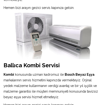
Hemen bizi arayın gezici servis kapınıza gelsin.
Ballıca Kombi Servisi
Kombi
konusunda uzman kadromuz ile
Bosch Beyaz Eşya
markalarının servis hizmetini kapınızda vermekteyiz. Orjinal
yedek malzeme kullanmanın verdiği avantaj ve bir yıl işçilik ve
malzeme garantisi ile müşteri memnuniyeti konusunda tavizsiz
beyaz eşya servisi hizmet etmeteyiz.
Hemen bizi arayın gezici servis kapınıza gelsin.