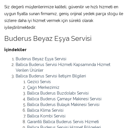
Siz değerli müşterilerimize kaliteli, güvenilir ve hızlı hizmeti en
uygun fiyatla sunan firmamız, geniş orijinal yedek parça stoğu ile
sizlere daha iyi hizmet vermek için sürekli olarak
iyileştirilmektedir.
Buderus Beyaz Eşya Servisi
İçindekiler
Buderus Beyaz Eşya Servisi
Ballıca Buderus Servisi Hizmeti Kapsamında Hizmet
Verilen Ürünler
Ballıca Buderus Servisi İletişim Bilgileri
Gezici Servis
Çağrı Merkezimiz
Ballıca Buderus Buzdolabı Servisi
Ballıca Buderus Çamaşır Makinesi Servisi
Ballıca Buderus Bulaşık Makinesi Servisi
Ballıca Klima Servisi
Ballıca Kombi Servisi
Garantili Ballıca Buderus Servis Hizmeti
Ballıca Buderus Servisi Hizmet Bölgeleri