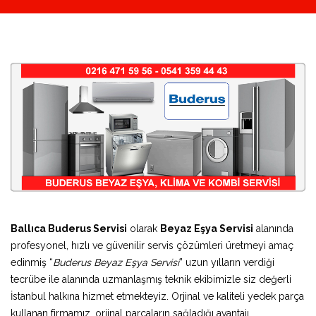
Ballıca Buderus Servisi
olarak
Beyaz Eşya Servisi
alanında
profesyonel, hızlı ve güvenilir servis çözümleri üretmeyi amaç
edinmiş “
Buderus Beyaz Eşya Servisi
” uzun yılların verdiği
tecrübe ile alanında uzmanlaşmış teknik ekibimizle siz değerli
İstanbul halkına hizmet etmekteyiz. Orjinal ve kaliteli yedek parça
kullanan firmamız, orjinal parçaların sağladığı avantajı