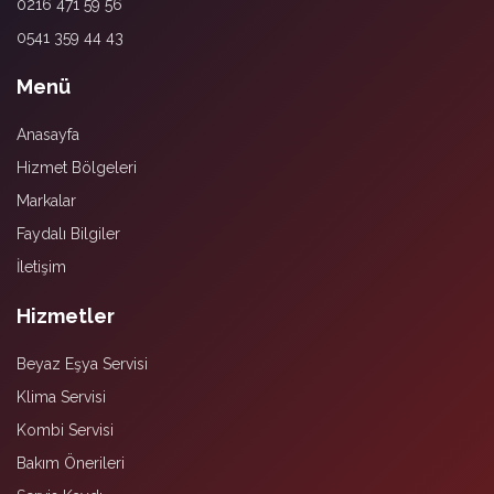
0216 471 59 56
0541 359 44 43
Menü
Anasayfa
Hizmet Bölgeleri
Markalar
Faydalı Bilgiler
İletişim
Hizmetler
Beyaz Eşya Servisi
Klima Servisi
Kombi Servisi
Bakım Önerileri