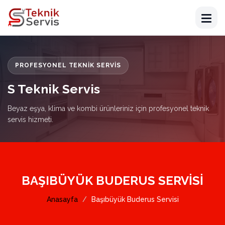
PROFESYONEL TEKNIK SERVIS
S Teknik Servis
Beyaz eşya, klima ve kombi ürünleriniz için profesyonel teknik
servis hizmeti.
BAŞIBÜYÜK BUDERUS SERVISI
Anasayfa
Başıbüyük Buderus Servisi