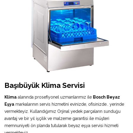
Başıbüyük Klima Servisi
Klima
alanında prosefiyonel uzmanlarımız ile
Bosch Beyaz
Eşya
markalarının servis hizmetini evinizde, ofisinizde.. yerinde
vermekteyiz. Kullandığımız Orjinal yedek parçaların sunduğu
avantaj ve bir yıl işçilik ve malzeme garantisi ile müşteri
memnuniyeti ön planda tutularak beyaz eşya servisi hizmeti
vermekteyiz.