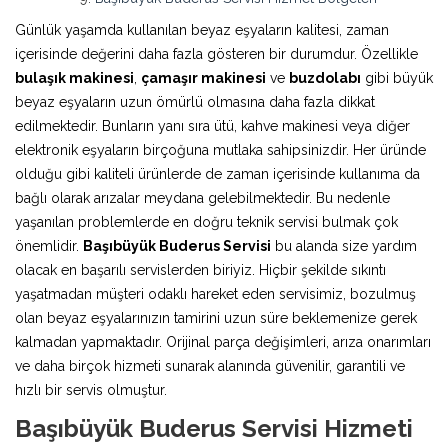
Günlük yaşamda kullanılan beyaz eşyaların kalitesi, zaman
içerisinde değerini daha fazla gösteren bir durumdur. Özellikle
bulaşık makinesi
,
çamaşır makinesi
ve
buzdolabı
gibi büyük
beyaz eşyaların uzun ömürlü olmasına daha fazla dikkat
edilmektedir. Bunların yanı sıra ütü, kahve makinesi veya diğer
elektronik eşyaların birçoğuna mutlaka sahipsinizdir. Her üründe
olduğu gibi kaliteli ürünlerde de zaman içerisinde kullanıma da
bağlı olarak arızalar meydana gelebilmektedir. Bu nedenle
yaşanılan problemlerde en doğru teknik servisi bulmak çok
önemlidir.
Başıbüyük Buderus Servisi
bu alanda size yardım
olacak en başarılı servislerden biriyiz. Hiçbir şekilde sıkıntı
yaşatmadan müşteri odaklı hareket eden servisimiz, bozulmuş
olan beyaz eşyalarınızın tamirini uzun süre beklemenize gerek
kalmadan yapmaktadır. Orijinal parça değişimleri, arıza onarımları
ve daha birçok hizmeti sunarak alanında güvenilir, garantili ve
hızlı bir servis olmuştur.
Başıbüyük Buderus Servisi Hizmeti