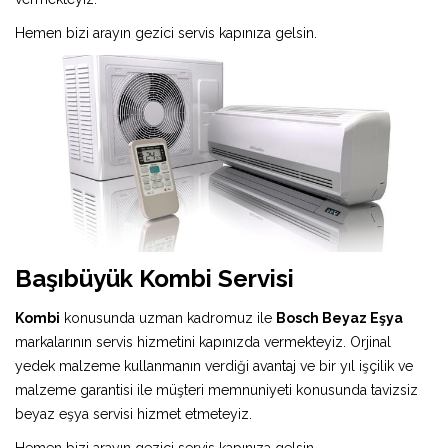
Hemen bizi arayın gezici servis kapınıza gelsin.
Başıbüyük Kombi Servisi
Kombi
konusunda uzman kadromuz ile
Bosch Beyaz Eşya
markalarının servis hizmetini kapınızda vermekteyiz. Orjinal
yedek malzeme kullanmanın verdiği avantaj ve bir yıl işçilik ve
malzeme garantisi ile müşteri memnuniyeti konusunda tavizsiz
beyaz eşya servisi hizmet etmeteyiz.
Hemen bizi arayın gezici servis kapınıza gelsin.