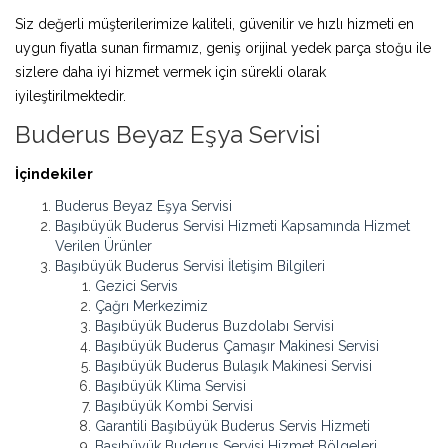
Siz değerli müşterilerimize kaliteli, güvenilir ve hızlı hizmeti en
uygun fiyatla sunan firmamız, geniş orijinal yedek parça stoğu ile
sizlere daha iyi hizmet vermek için sürekli olarak
iyileştirilmektedir.
Buderus Beyaz Eşya Servisi
İçindekiler
Buderus Beyaz Eşya Servisi
Başıbüyük Buderus Servisi Hizmeti Kapsamında Hizmet
Verilen Ürünler
Başıbüyük Buderus Servisi İletişim Bilgileri
Gezici Servis
Çağrı Merkezimiz
Başıbüyük Buderus Buzdolabı Servisi
Başıbüyük Buderus Çamaşır Makinesi Servisi
Başıbüyük Buderus Bulaşık Makinesi Servisi
Başıbüyük Klima Servisi
Başıbüyük Kombi Servisi
Garantili Başıbüyük Buderus Servis Hizmeti
Başıbüyük Buderus Servisi Hizmet Bölgeleri