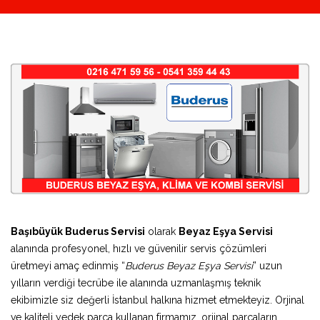
Başıbüyük Buderus Servisi
olarak
Beyaz Eşya Servisi
alanında profesyonel, hızlı ve güvenilir servis çözümleri
üretmeyi amaç edinmiş “
Buderus Beyaz Eşya Servisi
” uzun
yılların verdiği tecrübe ile alanında uzmanlaşmış teknik
ekibimizle siz değerli İstanbul halkına hizmet etmekteyiz. Orjinal
ve kaliteli yedek parça kullanan firmamız, orjinal parçaların