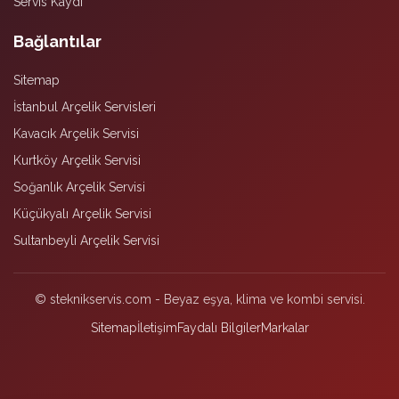
Servis Kaydı
Bağlantılar
Sitemap
İstanbul Arçelik Servisleri
Kavacık Arçelik Servisi
Kurtköy Arçelik Servisi
Soğanlık Arçelik Servisi
Küçükyalı Arçelik Servisi
Sultanbeyli Arçelik Servisi
© steknikservis.com - Beyaz eşya, klima ve kombi servisi.
Sitemap
İletişim
Faydalı Bilgiler
Markalar