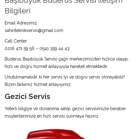
Başıbüyük Buderus Servisi İletişim
Bilgileri
Email Adresimiz
sahinteknikservis@gmail.com
Call Center :
0216 471 59 56 – 0541 359 44 43
Buderus Başıbüyük Servisi çağrı merkezimizden hızlıca ulaşıp,
hızlı ve doğru hizmet anlayışıyla hareket etmektedir.
Unutulmamalıdır ki her servis iyi ve doğru servis olmayabilir!
Bizim farkımız hizmet anlayışımız.
Gezici Servis
Yeterli bilgiye ve donanıma sahip gezici servisimizle beraber
müşterilerimize en hızlı servisi sunmaya hazırız.