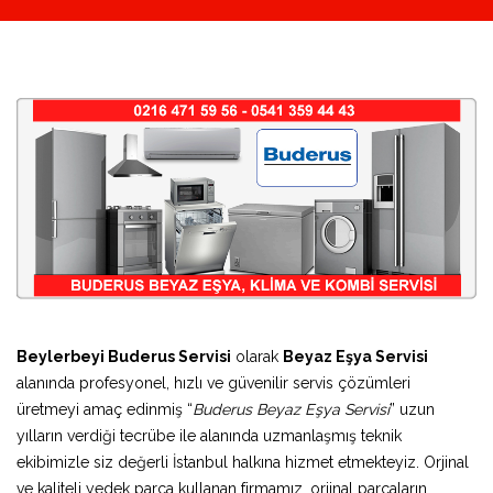
Beylerbeyi Buderus Servisi
olarak
Beyaz Eşya Servisi
alanında profesyonel, hızlı ve güvenilir servis çözümleri
üretmeyi amaç edinmiş “
Buderus Beyaz Eşya Servisi
” uzun
yılların verdiği tecrübe ile alanında uzmanlaşmış teknik
ekibimizle siz değerli İstanbul halkına hizmet etmekteyiz. Orjinal
ve kaliteli yedek parça kullanan firmamız, orjinal parçaların