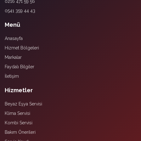
0216 471 59 56
0541 359 44 43
Menü
Anasayfa
Hizmet Bölgeleri
Markalar
Faydalı Bilgiler
İletişim
Hizmetler
Beyaz Eşya Servisi
Klima Servisi
Kombi Servisi
Bakım Önerileri