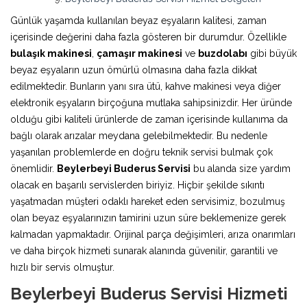
Günlük yaşamda kullanılan beyaz eşyaların kalitesi, zaman
içerisinde değerini daha fazla gösteren bir durumdur. Özellikle
bulaşık makinesi
,
çamaşır makinesi
ve
buzdolabı
gibi büyük
beyaz eşyaların uzun ömürlü olmasına daha fazla dikkat
edilmektedir. Bunların yanı sıra ütü, kahve makinesi veya diğer
elektronik eşyaların birçoğuna mutlaka sahipsinizdir. Her üründe
olduğu gibi kaliteli ürünlerde de zaman içerisinde kullanıma da
bağlı olarak arızalar meydana gelebilmektedir. Bu nedenle
yaşanılan problemlerde en doğru teknik servisi bulmak çok
önemlidir.
Beylerbeyi Buderus Servisi
bu alanda size yardım
olacak en başarılı servislerden biriyiz. Hiçbir şekilde sıkıntı
yaşatmadan müşteri odaklı hareket eden servisimiz, bozulmuş
olan beyaz eşyalarınızın tamirini uzun süre beklemenize gerek
kalmadan yapmaktadır. Orijinal parça değişimleri, arıza onarımları
ve daha birçok hizmeti sunarak alanında güvenilir, garantili ve
hızlı bir servis olmuştur.
Beylerbeyi Buderus Servisi Hizmeti