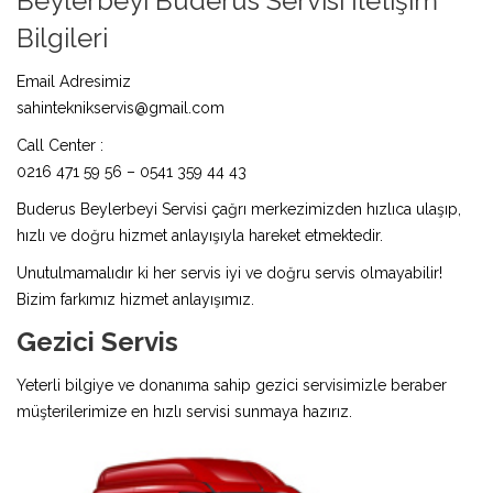
Beylerbeyi Buderus Servisi İletişim
Bilgileri
Email Adresimiz
sahinteknikservis@gmail.com
Call Center :
0216 471 59 56 – 0541 359 44 43
Buderus Beylerbeyi Servisi çağrı merkezimizden hızlıca ulaşıp,
hızlı ve doğru hizmet anlayışıyla hareket etmektedir.
Unutulmamalıdır ki her servis iyi ve doğru servis olmayabilir!
Bizim farkımız hizmet anlayışımız.
Gezici Servis
Yeterli bilgiye ve donanıma sahip gezici servisimizle beraber
müşterilerimize en hızlı servisi sunmaya hazırız.