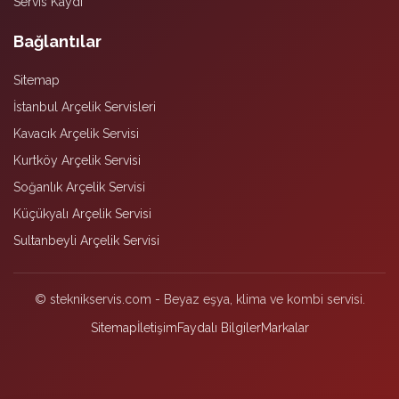
Servis Kaydı
Bağlantılar
Sitemap
İstanbul Arçelik Servisleri
Kavacık Arçelik Servisi
Kurtköy Arçelik Servisi
Soğanlık Arçelik Servisi
Küçükyalı Arçelik Servisi
Sultanbeyli Arçelik Servisi
© steknikservis.com - Beyaz eşya, klima ve kombi servisi.
Sitemap
İletişim
Faydalı Bilgiler
Markalar