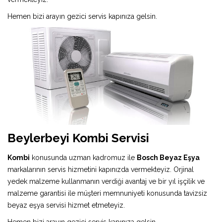
Hemen bizi arayın gezici servis kapınıza gelsin.
Beylerbeyi Kombi Servisi
Kombi
konusunda uzman kadromuz ile
Bosch Beyaz Eşya
markalarının servis hizmetini kapınızda vermekteyiz. Orjinal
yedek malzeme kullanmanın verdiği avantaj ve bir yıl işçilik ve
malzeme garantisi ile müşteri memnuniyeti konusunda tavizsiz
beyaz eşya servisi hizmet etmeteyiz.
Hemen bizi arayın gezici servis kapınıza gelsin.