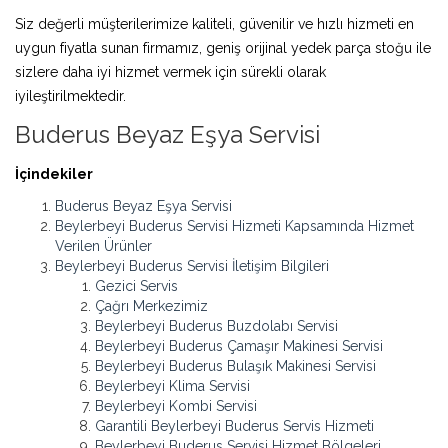
Siz değerli müşterilerimize kaliteli, güvenilir ve hızlı hizmeti en
uygun fiyatla sunan firmamız, geniş orijinal yedek parça stoğu ile
sizlere daha iyi hizmet vermek için sürekli olarak
iyileştirilmektedir.
Buderus Beyaz Eşya Servisi
İçindekiler
Buderus Beyaz Eşya Servisi
Beylerbeyi Buderus Servisi Hizmeti Kapsamında Hizmet
Verilen Ürünler
Beylerbeyi Buderus Servisi İletişim Bilgileri
Gezici Servis
Çağrı Merkezimiz
Beylerbeyi Buderus Buzdolabı Servisi
Beylerbeyi Buderus Çamaşır Makinesi Servisi
Beylerbeyi Buderus Bulaşık Makinesi Servisi
Beylerbeyi Klima Servisi
Beylerbeyi Kombi Servisi
Garantili Beylerbeyi Buderus Servis Hizmeti
Beylerbeyi Buderus Servisi Hizmet Bölgeleri