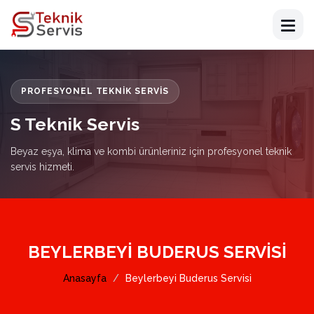
PROFESYONEL TEKNIK SERVIS
S Teknik Servis
Beyaz eşya, klima ve kombi ürünleriniz için profesyonel teknik
servis hizmeti.
BEYLERBEYI BUDERUS SERVISI
Anasayfa
Beylerbeyi Buderus Servisi