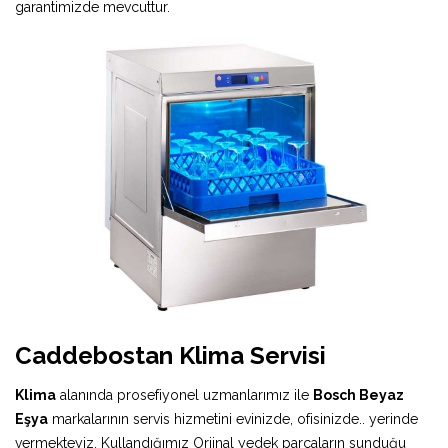
garantimizde mevcuttur.
Caddebostan Klima Servisi
Klima
alanında prosefiyonel uzmanlarımız ile
Bosch Beyaz
Eşya
markalarının servis hizmetini evinizde, ofisinizde.. yerinde
vermekteyiz. Kullandığımız Orjinal yedek parçaların sunduğu