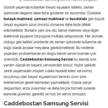
Günlük yaşamda kullanılan beyaz eşyaların kalitesi, zaman
içerisinde değerini daha fazla gösteren bir durumdur. Özellikle
bulaşık makinesi
,
çamaşır makinesi
ve
buzdolabı
gibi büyük
beyaz eşyaların uzun ömürlü olmasına daha fazla dikkat
edilmektedir. Bunların yanı sıra ütü, kahve makinesi veya diğer
elektronik eşyaların birçoğuna mutlaka sahipsinizdir. Her üründe
olduğu gibi kaliteli ürünlerde de zaman içerisinde kullanıma da
bağlı olarak arızalar meydana gelebilmektedir. Bu nedenle
yaşanılan problemlerde en doğru teknik servisi bulmak çok
önemlidir.
Caddebostan Samsung Servisi
bu alanda size
yardım olacak en başarılı servislerden biriyiz. Hiçbir şekilde
sıkıntı yaşatmadan müşteri odaklı hareket eden servisimiz,
bozulmuş olan beyaz eşyalarınızın tamirini uzun süre
beklemenize gerek kalmadan yapmaktadır. Orijinal parça
değişimleri, arıza onarımları ve daha birçok hizmeti sunarak
alanında güvenilir, garantili ve hızlı bir servis olmuştur.
Caddebostan Samsung Servisi