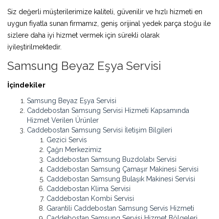
Siz değerli müşterilerimize kaliteli, güvenilir ve hızlı hizmeti en
uygun fiyatla sunan firmamız, geniş orijinal yedek parça stoğu ile
sizlere daha iyi hizmet vermek için sürekli olarak
iyileştirilmektedir.
Samsung Beyaz Eşya Servisi
İçindekiler
Samsung Beyaz Eşya Servisi
Caddebostan Samsung Servisi Hizmeti Kapsamında
Hizmet Verilen Ürünler
Caddebostan Samsung Servisi İletişim Bilgileri
Gezici Servis
Çağrı Merkezimiz
Caddebostan Samsung Buzdolabı Servisi
Caddebostan Samsung Çamaşır Makinesi Servisi
Caddebostan Samsung Bulaşık Makinesi Servisi
Caddebostan Klima Servisi
Caddebostan Kombi Servisi
Garantili Caddebostan Samsung Servis Hizmeti
Caddebostan Samsung Servisi Hizmet Bölgeleri