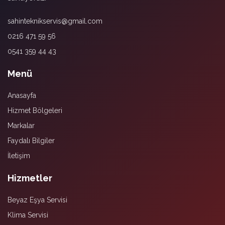
sahinteknikservis@gmail.com
0216 471 59 56
0541 359 44 43
Menü
Anasayfa
Hizmet Bölgeleri
Markalar
Faydalı Bilgiler
İletişim
Hizmetler
Beyaz Eşya Servisi
Klima Servisi