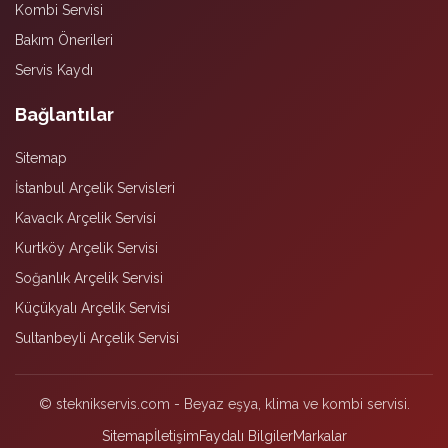
Kombi Servisi
Bakım Önerileri
Servis Kaydı
Bağlantılar
Sitemap
İstanbul Arçelik Servisleri
Kavacık Arçelik Servisi
Kurtköy Arçelik Servisi
Soğanlık Arçelik Servisi
Küçükyalı Arçelik Servisi
Sultanbeyli Arçelik Servisi
© steknikservis.com - Beyaz eşya, klima ve kombi servisi.
Sitemap
İletişim
Faydalı Bilgiler
Markalar