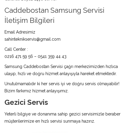
Caddebostan Samsung Servisi
İletişim Bilgileri
Email Adresimiz
sahinteknikservis@gmail.com
Call Center :
0216 471 59 56 – 0541 359 44 43
Samsung Caddebostan Servisi çağrı merkezimizden hızlıca
ulaşıp, hızlı ve doğru hizmet anlayışıyla hareket etmektedir.
Unutulmamalıdır ki her servis iyi ve doğru servis olmayabilir!
Bizim farkımız hizmet anlayışımız.
Gezici Servis
Yeterli bilgiye ve donanıma sahip gezici servisimizle beraber
müşterilerimize en hızlı servisi sunmaya hazırız.