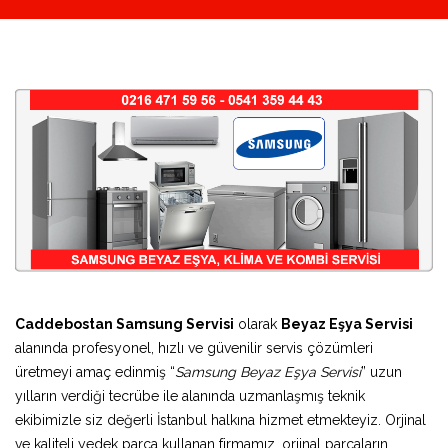
Caddebostan Samsung Servisi
olarak
Beyaz Eşya Servisi
alanında profesyonel, hızlı ve güvenilir servis çözümleri
üretmeyi amaç edinmiş “
Samsung Beyaz Eşya Servisi
” uzun
yılların verdiği tecrübe ile alanında uzmanlaşmış teknik
ekibimizle siz değerli İstanbul halkına hizmet etmekteyiz. Orjinal
ve kaliteli yedek parça kullanan firmamız, orjinal parçaların