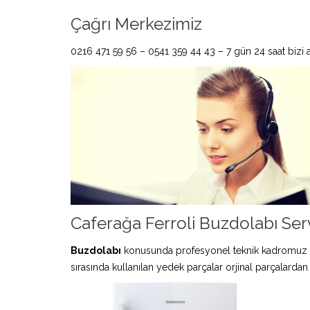
Çağrı Merkezimiz
0216 471 59 56 – 0541 359 44 43 – 7 gün 24 saat bizi ar
Caferağa Ferroli Buzdolabı Serv
Buzdolabı
konusunda profesyonel teknik kadromuz 
sırasında kullanılan yedek parçalar orjinal parçalardan