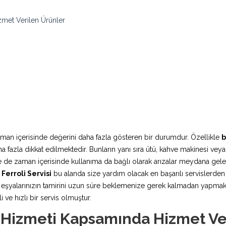
zmet Verilen Ürünler
aman içerisinde değerini daha fazla gösteren bir durumdur. Özellikle
b
fazla dikkat edilmektedir. Bunların yanı sıra ütü, kahve makinesi veya
rde de zaman içerisinde kullanıma da bağlı olarak arızalar meydana ge
Ferroli Servisi
bu alanda size yardım olacak en başarılı servislerden b
şyalarınızın tamirini uzun süre beklemenize gerek kalmadan yapmaktadı
 ve hızlı bir servis olmuştur.
i Hizmeti Kapsamında Hizmet Ve