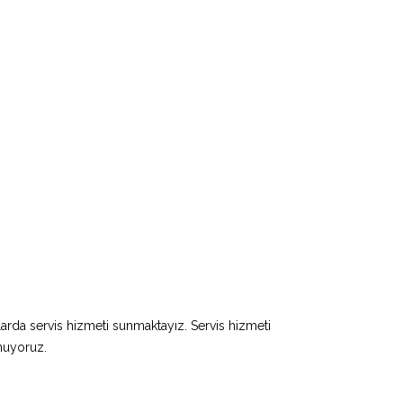
larda servis hizmeti sunmaktayız. Servis hizmeti
unuyoruz.