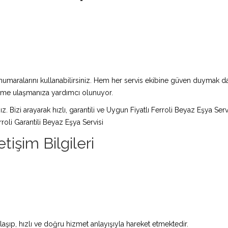
maralarını kullanabilirsiniz. Hem her servis ekibine güven duymak da 
züme ulaşmanıza yardımcı olunuyor.
ız. Bizi arayarak hızlı, garantili ve Uygun Fiyatlı Ferroli Beyaz Eşya Ser
oli Garantili Beyaz Eşya Servisi
tişim Bilgileri
aşıp, hızlı ve doğru hizmet anlayışıyla hareket etmektedir.