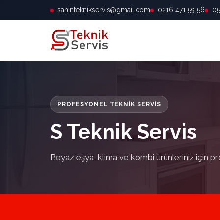
sahinteknikservis@gmail.com
0216 471 59 56
05
PROFESYONEL TEKNIK SERVIS
S Teknik Servis
Beyaz eşya, klima ve kombi ürünleriniz için pr