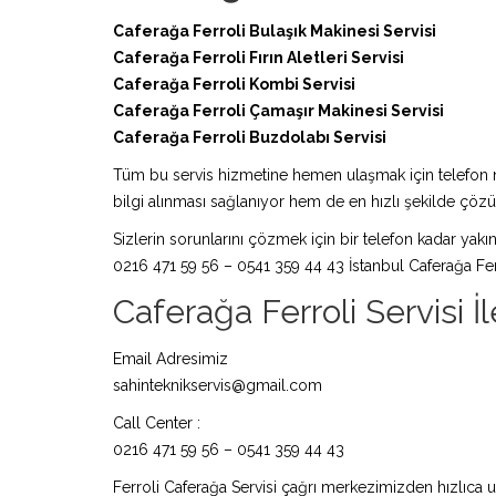
Caferağa Ferroli Bulaşık Makinesi Servisi
Caferağa Ferroli Fırın Aletleri Servisi
Caferağa Ferroli Kombi Servisi
Caferağa Ferroli Çamaşır Makinesi Servisi
Caferağa Ferroli Buzdolabı Servisi
Tüm bu servis hizmetine hemen ulaşmak için telefon nu
bilgi alınması sağlanıyor hem de en hızlı şekilde çö
Sizlerin sorunlarını çözmek için bir telefon kadar yakın
0216 471 59 56 – 0541 359 44 43 İstanbul Caferağa Ferr
Caferağa Ferroli Servisi İle
Email Adresimiz
sahinteknikservis@gmail.com
Call Center :
0216 471 59 56 – 0541 359 44 43
Ferroli Caferağa Servisi çağrı merkezimizden hızlıca ul