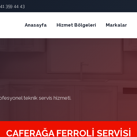
41 359 44 43
Anasayfa
Hizmet Bölgeleri
Markalar
ofesyonel teknik servis hizmeti.
CAFERAĞA FERROLI SERVISI