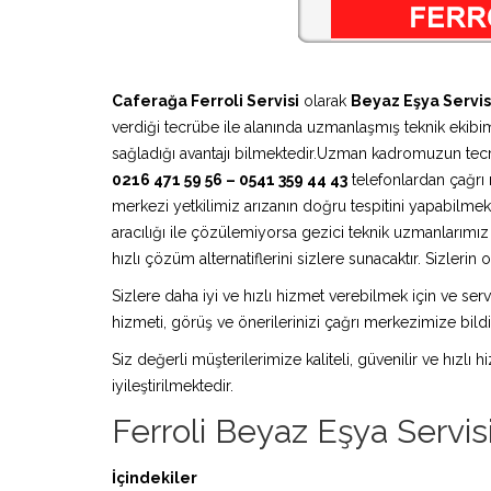
Caferağa Ferroli Servisi
olarak
Beyaz Eşya Servis
verdiği tecrübe ile alanında uzmanlaşmış teknik ekibimi
sağladığı avantajı bilmektedir.Uzman kadromuzun tecr
0216 471 59 56 – 0541 359 44 43
telefonlardan çağrı m
merkezi yetkilimiz arızanın doğru tespitini yapabilmek
aracılığı ile çözülemiyorsa gezici teknik uzmanlarım
hızlı çözüm alternatiflerini sizlere sunacaktır. Sizleri
Sizlere daha iyi ve hızlı hizmet verebilmek için ve serv
hizmeti, görüş ve önerilerinizi çağrı merkezimize bildir
Siz değerli müşterilerimize kaliteli, güvenilir ve hızlı
iyileştirilmektedir.
Ferroli Beyaz Eşya Servis
İçindekiler