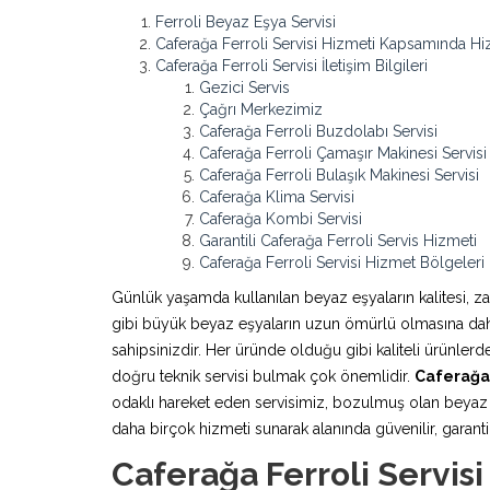
Ferroli Beyaz Eşya Servisi
Caferağa Ferroli Servisi Hizmeti Kapsamında Hi
Caferağa Ferroli Servisi İletişim Bilgileri
Gezici Servis
Çağrı Merkezimiz
Caferağa Ferroli Buzdolabı Servisi
Caferağa Ferroli Çamaşır Makinesi Servisi
Caferağa Ferroli Bulaşık Makinesi Servisi
Caferağa Klima Servisi
Caferağa Kombi Servisi
Garantili Caferağa Ferroli Servis Hizmeti
Caferağa Ferroli Servisi Hizmet Bölgeleri
Günlük yaşamda kullanılan beyaz eşyaların kalitesi, z
gibi büyük beyaz eşyaların uzun ömürlü olmasına daha 
sahipsinizdir. Her üründe olduğu gibi kaliteli ürünle
doğru teknik servisi bulmak çok önemlidir.
Caferağa 
odaklı hareket eden servisimiz, bozulmuş olan beyaz e
daha birçok hizmeti sunarak alanında güvenilir, garantili
Caferağa Ferroli Servis