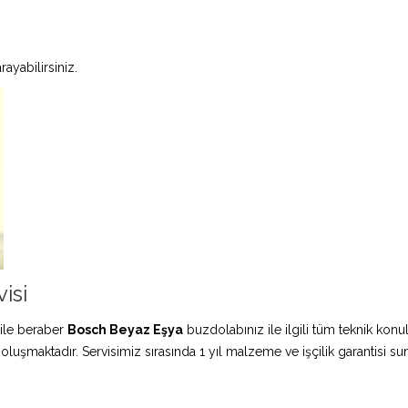
ayabilirsiniz.
isi
ile beraber
Bosch Beyaz Eşya
buzdolabınız ile ilgili tüm teknik konu
 oluşmaktadır. Servisimiz sırasında 1 yıl malzeme ve işçilik garantisi s