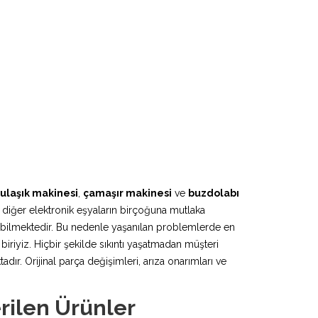
ulaşık makinesi
,
çamaşır makinesi
ve
buzdolabı
 diğer elektronik eşyaların birçoğuna mutlaka
lebilmektedir. Bu nedenle yaşanılan problemlerde en
iriyiz. Hiçbir şekilde sıkıntı yaşatmadan müşteri
r. Orijinal parça değişimleri, arıza onarımları ve
rilen Ürünler