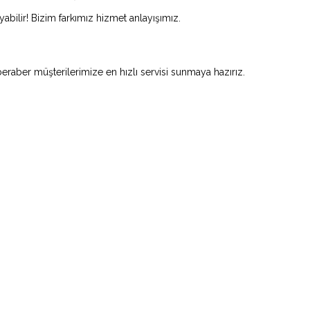
abilir! Bizim farkımız hizmet anlayışımız.
beraber müşterilerimize en hızlı servisi sunmaya hazırız.