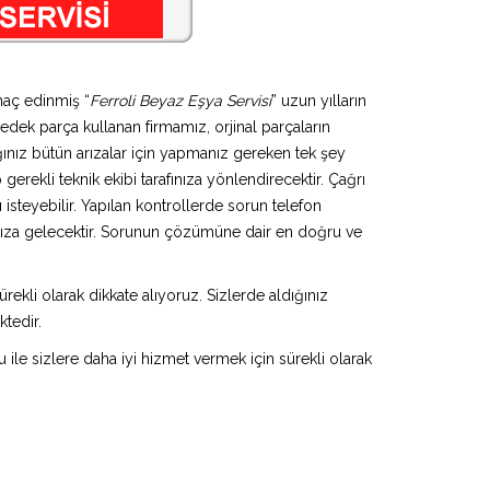
maç edinmiş “
Ferroli Beyaz Eşya Servisi
” uzun yılların
yedek parça kullanan firmamız, orjinal parçaların
ınız bütün arızalar için yapmanız gereken tek şey
gerekli teknik ekibi tarafınıza yönlendirecektir. Çağrı
isteyebilir. Yapılan kontrollerde sorun telefon
ınıza gelecektir. Sorunun çözümüne dair en doğru ve
rekli olarak dikkate alıyoruz. Sizlerde aldığınız
ktedir.
u ile sizlere daha iyi hizmet vermek için sürekli olarak