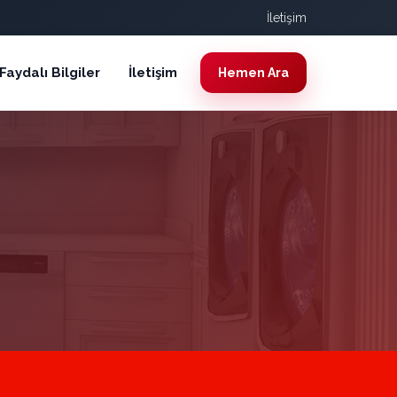
İletişim
Faydalı Bilgiler
İletişim
Hemen Ara