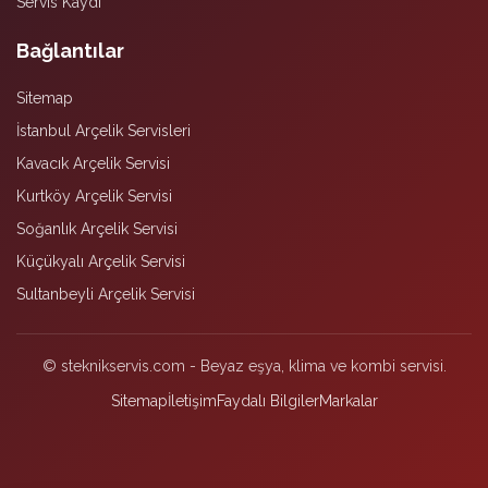
Servis Kaydı
Bağlantılar
Sitemap
İstanbul Arçelik Servisleri
Kavacık Arçelik Servisi
Kurtköy Arçelik Servisi
Soğanlık Arçelik Servisi
Küçükyalı Arçelik Servisi
Sultanbeyli Arçelik Servisi
© steknikservis.com - Beyaz eşya, klima ve kombi servisi.
Sitemap
İletişim
Faydalı Bilgiler
Markalar