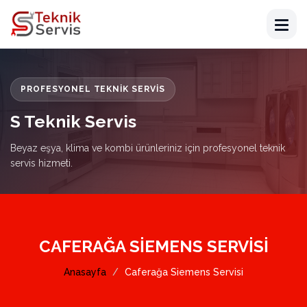
PROFESYONEL TEKNIK SERVIS
S Teknik Servis
Beyaz eşya, klima ve kombi ürünleriniz için profesyonel teknik
servis hizmeti.
CAFERAĞA SIEMENS SERVISI
Anasayfa
Caferağa Siemens Servisi