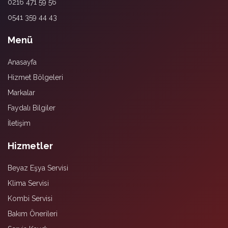
0216 471 59 56
0541 359 44 43
Menü
Anasayfa
Hizmet Bölgeleri
Markalar
Faydalı Bilgiler
İletişim
Hizmetler
Beyaz Eşya Servisi
Klima Servisi
Kombi Servisi
Bakım Önerileri