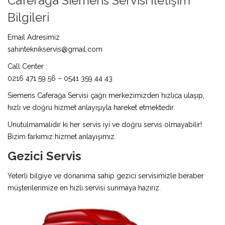
Caferağa Siemens Servisi İletişim
Bilgileri
Email Adresimiz
sahinteknikservis@gmail.com
Call Center :
0216 471 59 56 – 0541 359 44 43
Siemens Caferağa Servisi çağrı merkezimizden hızlıca ulaşıp,
hızlı ve doğru hizmet anlayışıyla hareket etmektedir.
Unutulmamalıdır ki her servis iyi ve doğru servis olmayabilir!
Bizim farkımız hizmet anlayışımız.
Gezici Servis
Yeterli bilgiye ve donanıma sahip gezici servisimizle beraber
müşterilerimize en hızlı servisi sunmaya hazırız.