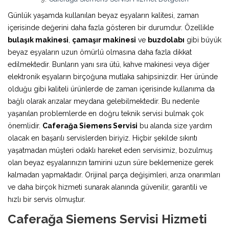
Günlük yaşamda kullanılan beyaz eşyaların kalitesi, zaman
içerisinde değerini daha fazla gösteren bir durumdur. Özellikle
bulaşık makinesi
,
çamaşır makinesi
ve
buzdolabı
gibi büyük
beyaz eşyaların uzun ömürlü olmasına daha fazla dikkat
edilmektedir. Bunların yanı sıra ütü, kahve makinesi veya diğer
elektronik eşyaların birçoğuna mutlaka sahipsinizdir. Her üründe
olduğu gibi kaliteli ürünlerde de zaman içerisinde kullanıma da
bağlı olarak arızalar meydana gelebilmektedir. Bu nedenle
yaşanılan problemlerde en doğru teknik servisi bulmak çok
önemlidir.
Caferağa Siemens Servisi
bu alanda size yardım
olacak en başarılı servislerden biriyiz. Hiçbir şekilde sıkıntı
yaşatmadan müşteri odaklı hareket eden servisimiz, bozulmuş
olan beyaz eşyalarınızın tamirini uzun süre beklemenize gerek
kalmadan yapmaktadır. Orijinal parça değişimleri, arıza onarımları
ve daha birçok hizmeti sunarak alanında güvenilir, garantili ve
hızlı bir servis olmuştur.
Caferağa Siemens Servisi Hizmeti