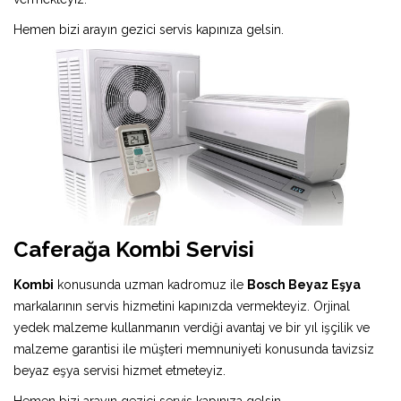
Hemen bizi arayın gezici servis kapınıza gelsin.
Caferağa Kombi Servisi
Kombi
konusunda uzman kadromuz ile
Bosch Beyaz Eşya
markalarının servis hizmetini kapınızda vermekteyiz. Orjinal
yedek malzeme kullanmanın verdiği avantaj ve bir yıl işçilik ve
malzeme garantisi ile müşteri memnuniyeti konusunda tavizsiz
beyaz eşya servisi hizmet etmeteyiz.
Hemen bizi arayın gezici servis kapınıza gelsin.