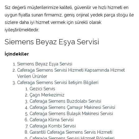
Siz değerli müşterilerimize kaliteli, güvenilir ve hızlı hizmeti en
uygun fiyatla sunan firmamız, geniş orijinal yedek parça stoğu ile
sizlere daha iyi hizmet vermek için sürekli olarak
iyileştirilmektedir.
Siemens Beyaz Eşya Servisi
İçindekiler
Siemens Beyaz Eşya Servisi
Caferağa Siemens Servisi Hizmeti Kapsamında Hizmet
Verilen Ürünler
Caferağa Siemens Servisi İletişim Bilgileri
Gezici Servis
Çağrı Merkezimiz
Caferağa Siemens Buzdolabı Servisi
Caferağa Siemens Çamaşır Makinesi Servisi
Caferağa Siemens Bulaşık Makinesi Servisi
Caferağa Klima Servisi
Caferağa Kombi Servisi
Garantili Caferağa Siemens Servis Hizmeti
Caferağa Siemens Servisi Hizmet Bölgeleri