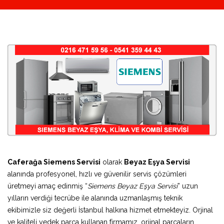
Caferağa Siemens Servisi
olarak
Beyaz Eşya Servisi
alanında profesyonel, hızlı ve güvenilir servis çözümleri
üretmeyi amaç edinmiş “
Siemens Beyaz Eşya Servisi
” uzun
yılların verdiği tecrübe ile alanında uzmanlaşmış teknik
ekibimizle siz değerli İstanbul halkına hizmet etmekteyiz. Orjinal
ve kaliteli yedek parça kullanan firmamız, orjinal parçaların