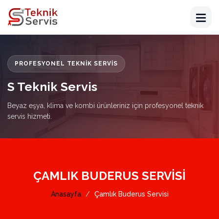
PROFESYONEL TEKNIK SERVIS
S Teknik Servis
Beyaz eşya, klima ve kombi ürünleriniz için profesyonel teknik
servis hizmeti.
ÇAMLIK BUDERUS SERVISI
Anasayfa
Çamlık Buderus Servisi