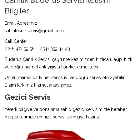
Çamlık Buderus Servisi İletişim
Bilgileri
Email Adresimiz
sahinteknikservis@gmail.com
Call Center :
0216 471 59 56 – 0541 359 44 43
Buderus Çamlık Servisi çağrı merkezimizden hızlıca ulaşıp, hızlı
ve doğru hizmet anlayışıyla hareket etmektedir.
Unutulmamalıdır ki her servis iyi ve doğru servis olmayabilir!
Bizim farkımız hizmet anlayışımız.
Gezici Servis
Yeterli bilgiye ve donanıma sahip gezici servisimizle beraber
müşterilerimize en hızlı servisi sunmaya hazırız.