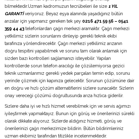
bilmektedir.Uzman kadromuzun tecrübeleri ile size
1 YIL
GARANTİ
veriyoruz. Beyaz eşya alanında yaşadığınız bütün
arızalar için yapmanız gereken tek şey
0216 471 59 56 – 0541
359 44 43
telefonlardan çağrı merkezi aramaktır. Çağrı merkezi
yetkilimiz sizlerin sorunlarını dinleyip gerekli teknik ekibi
tarafınıza yönlendirecektir. Çağrı merkezi yetkilimiz arızanın
doğru tespitini yapabilmek ve sorunu tam olarak anlamak için
sizden bazı kontrolleri sağlamanızı isteyebilir. Yapılan
kontrollerde sorun telefon aracılığı ile çözülemiyorsa gezici
teknik uzmanlarımız gerekli yedek parçaları temin edip, sorunu
yerinde çözmek için kapınıza gelecektir. Sorunun çözümüne dair
en doğru ve hızlı çözüm alternatiflerini sizlere sunacaktır. Sizlerin
onay vereceği çözümü doğrultusunda arıza hızlıca giderilir.
Sizlere daha iyi ve hızlı hizmet verebilmek için ve servis ağımızı
iyileştirmek yapmaktayız. Bunun için görüş ve önerilerinizi sürekli
olarak dikkate alıyoruz. Sizlerde aldığınız hizmeti, görüş ve
önerilerinizi çağrı merkezimize bildirin. Bütün bildirimleriniz
uzman ekibimiz tarafından titizlikle incelenmektedir.