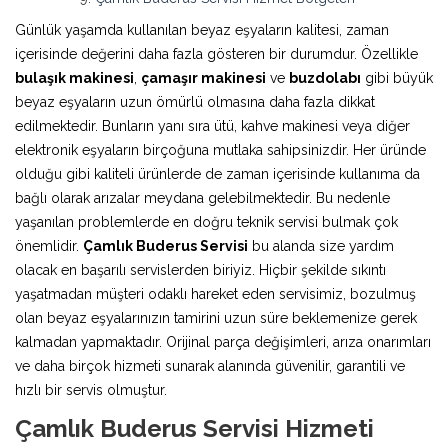
Günlük yaşamda kullanılan beyaz eşyaların kalitesi, zaman
içerisinde değerini daha fazla gösteren bir durumdur. Özellikle
bulaşık makinesi
,
çamaşır makinesi
ve
buzdolabı
gibi büyük
beyaz eşyaların uzun ömürlü olmasına daha fazla dikkat
edilmektedir. Bunların yanı sıra ütü, kahve makinesi veya diğer
elektronik eşyaların birçoğuna mutlaka sahipsinizdir. Her üründe
olduğu gibi kaliteli ürünlerde de zaman içerisinde kullanıma da
bağlı olarak arızalar meydana gelebilmektedir. Bu nedenle
yaşanılan problemlerde en doğru teknik servisi bulmak çok
önemlidir.
Çamlık Buderus Servisi
bu alanda size yardım
olacak en başarılı servislerden biriyiz. Hiçbir şekilde sıkıntı
yaşatmadan müşteri odaklı hareket eden servisimiz, bozulmuş
olan beyaz eşyalarınızın tamirini uzun süre beklemenize gerek
kalmadan yapmaktadır. Orijinal parça değişimleri, arıza onarımları
ve daha birçok hizmeti sunarak alanında güvenilir, garantili ve
hızlı bir servis olmuştur.
Çamlık Buderus Servisi Hizmeti