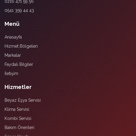
0216 471 59 56
0541 359 44 43
Menü
Anasayfa
Hizmet Bölgeleri
Markalar
Faydalı Bilgiler
İletişim
Hizmetler
Beyaz Eşya Servisi
Klima Servisi
Kombi Servisi
Bakım Önerileri