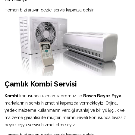
Hemen bizi arayın gezici servis kapınıza gelsin.
Çamlık Kombi Servisi
Kombi
konusunda uzman kadromuz ile
Bosch Beyaz Eşya
markalarının servis hizmetini kapınızda vermekteyiz. Orjinal
yedek malzeme kullanmanın verdiği avantaj ve bir yıl işçilik ve
malzeme garantisi ile müşteri memnuniyeti konusunda tavizsiz
beyaz eşya servisi hizmet etmeteyiz.
Hemen bizi arayın gezici servis kapınıza gelsin.