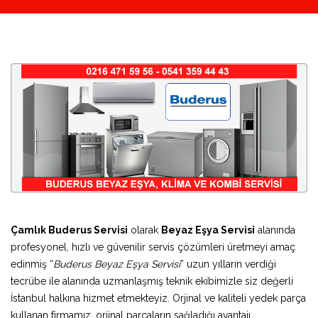
Çamlık Buderus Servisi
olarak
Beyaz Eşya Servisi
alanında
profesyonel, hızlı ve güvenilir servis çözümleri üretmeyi amaç
edinmiş “
Buderus Beyaz Eşya Servisi
” uzun yılların verdiği
tecrübe ile alanında uzmanlaşmış teknik ekibimizle siz değerli
İstanbul halkına hizmet etmekteyiz. Orjinal ve kaliteli yedek parça
kullanan firmamız, orjinal parçaların sağladığı avantajı