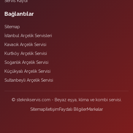
Servis Kaydı
Bağlantılar
Sitemap
İstanbul Arçelik Servisleri
Kavacık Arçelik Servisi
Kurtköy Arçelik Servisi
Soğanlık Arçelik Servisi
Küçükyalı Arçelik Servisi
Sultanbeyli Arçelik Servisi
© steknikservis.com - Beyaz eşya, klima ve kombi servisi.
Sitemap
İletişim
Faydalı Bilgiler
Markalar