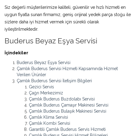
Siz değerli müşterilerimize kaliteli, güvenilir ve hızlı hizmeti en
uygun fiyatla sunan firmamız, geniş orijinal yedek parça stoğu ile
sizlere daha iyi hizmet vermek için sürekli olarak
iyileştirilmektedir.
Buderus Beyaz Eşya Servisi
İçindekiler
Buderus Beyaz Eşya Servisi
Çamlık Buderus Servisi Hizmeti Kapsamında Hizmet
Verilen Ürünler
Çamlık Buderus Servisi İletişim Bilgileri
Gezici Servis
Çağrı Merkezimiz
Çamlık Buderus Buzdolabı Servisi
Çamlık Buderus Çamaşır Makinesi Servisi
Çamlık Buderus Bulaşık Makinesi Servisi
Çamlık Klima Servisi
Çamlık Kombi Servisi
Garantili Çamlık Buderus Servis Hizmeti
Çamlık Buderus Servisi Hizmet Bölgeleri