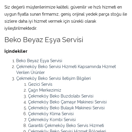
Siz değerli müşterilerimize kaliteli, güvenilir ve hızlı hizmeti en
uygun fiyatla sunan firmamız, geniş orijinal yedek parça stoğu ile
sizlere daha iyi hizmet vermek için sürekli olarak
iyileştirilmektedir.
Beko Beyaz Eşya Servisi
İçindekiler
Beko Beyaz Eşya Servisi
Çekmeköy Beko Servisi Hizmeti Kapsamında Hizmet
Verilen Ürünler
Çekmeköy Beko Servisi İletişim Bilgileri
Gezici Servis
Çağrı Merkezimiz
Çekmeköy Beko Buzdolabı Servisi
Çekmeköy Beko Çamaşır Makinesi Servisi
Çekmeköy Beko Bulaşık Makinesi Servisi
Çekmeköy Klima Servisi
Çekmeköy Kombi Servisi
Garantili Çekmeköy Beko Servis Hizmeti
Çekmeköy Beko Servisi Hizmet Bölgeleri