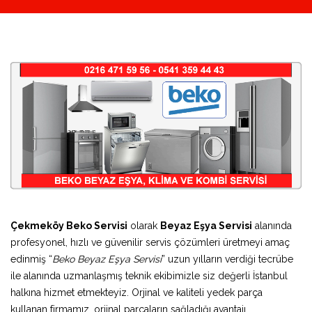
Çekmeköy Beko Servisi
olarak
Beyaz Eşya Servisi
alanında
profesyonel, hızlı ve güvenilir servis çözümleri üretmeyi amaç
edinmiş “
Beko Beyaz Eşya Servisi
” uzun yılların verdiği tecrübe
ile alanında uzmanlaşmış teknik ekibimizle siz değerli İstanbul
halkına hizmet etmekteyiz. Orjinal ve kaliteli yedek parça
kullanan firmamız, orjinal parçaların sağladığı avantajı