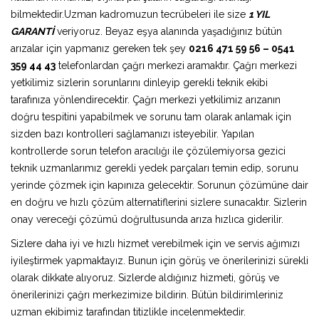
bilmektedir.Uzman kadromuzun tecrübeleri ile size
1 YIL
GARANTİ
veriyoruz. Beyaz eşya alanında yaşadığınız bütün
arızalar için yapmanız gereken tek şey
0216 471 59 56 – 0541
359 44 43
telefonlardan çağrı merkezi aramaktır. Çağrı merkezi
yetkilimiz sizlerin sorunlarını dinleyip gerekli teknik ekibi
tarafınıza yönlendirecektir. Çağrı merkezi yetkilimiz arızanın
doğru tespitini yapabilmek ve sorunu tam olarak anlamak için
sizden bazı kontrolleri sağlamanızı isteyebilir. Yapılan
kontrollerde sorun telefon aracılığı ile çözülemiyorsa gezici
teknik uzmanlarımız gerekli yedek parçaları temin edip, sorunu
yerinde çözmek için kapınıza gelecektir. Sorunun çözümüne dair
en doğru ve hızlı çözüm alternatiflerini sizlere sunacaktır. Sizlerin
onay vereceği çözümü doğrultusunda arıza hızlıca giderilir.
Sizlere daha iyi ve hızlı hizmet verebilmek için ve servis ağımızı
iyileştirmek yapmaktayız. Bunun için görüş ve önerilerinizi sürekli
olarak dikkate alıyoruz. Sizlerde aldığınız hizmeti, görüş ve
önerilerinizi çağrı merkezimize bildirin. Bütün bildirimleriniz
uzman ekibimiz tarafından titizlikle incelenmektedir.