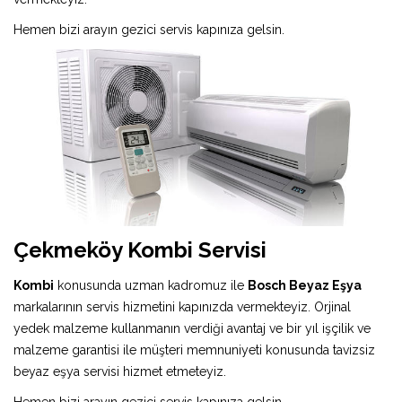
Hemen bizi arayın gezici servis kapınıza gelsin.
Çekmeköy Kombi Servisi
Kombi
konusunda uzman kadromuz ile
Bosch Beyaz Eşya
markalarının servis hizmetini kapınızda vermekteyiz. Orjinal
yedek malzeme kullanmanın verdiği avantaj ve bir yıl işçilik ve
malzeme garantisi ile müşteri memnuniyeti konusunda tavizsiz
beyaz eşya servisi hizmet etmeteyiz.
Hemen bizi arayın gezici servis kapınıza gelsin.