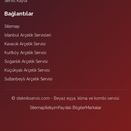
Servis Kaydı
Bağlantılar
Sitemap
İstanbul Arçelik Servisleri
Kavacık Arçelik Servisi
Kurtköy Arçelik Servisi
Soğanlık Arçelik Servisi
Küçükyalı Arçelik Servisi
Sultanbeyli Arçelik Servisi
© steknikservis.com - Beyaz eşya, klima ve kombi servisi.
Sitemap
İletişim
Faydalı Bilgiler
Markalar