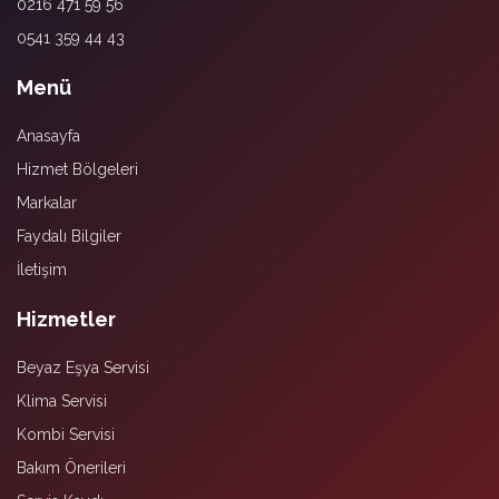
0216 471 59 56
0541 359 44 43
Menü
Anasayfa
Hizmet Bölgeleri
Markalar
Faydalı Bilgiler
İletişim
Hizmetler
Beyaz Eşya Servisi
Klima Servisi
Kombi Servisi
Bakım Önerileri