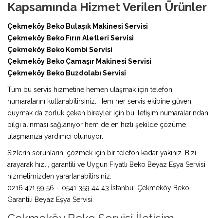
Kapsamında Hizmet Verilen Ürünler
Çekmeköy Beko Bulaşık Makinesi Servisi
Çekmeköy Beko Fırın Aletleri Servisi
Çekmeköy Beko Kombi Servisi
Çekmeköy Beko Çamaşır Makinesi Servisi
Çekmeköy Beko Buzdolabı Servisi
Tüm bu servis hizmetine hemen ulaşmak için telefon
numaralarını kullanabilirsiniz. Hem her servis ekibine güven
duymak da zorluk çeken bireyler için bu iletişim numaralarından
bilgi alınması sağlanıyor hem de en hızlı şekilde çözüme
ulaşmanıza yardımcı olunuyor.
Sizlerin sorunlarını çözmek için bir telefon kadar yakınız. Bizi
arayarak hızlı, garantili ve Uygun Fiyatlı Beko Beyaz Eşya Servisi
hizmetimizden yararlanabilirsiniz.
0216 471 59 56 – 0541 359 44 43 İstanbul Çekmeköy Beko
Garantili Beyaz Eşya Servisi