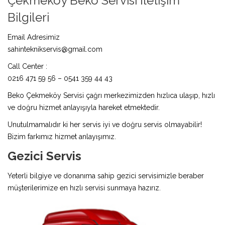
Çekmeköy Beko Servisi İletişim
Bilgileri
Email Adresimiz
sahinteknikservis@gmail.com
Call Center :
0216 471 59 56 – 0541 359 44 43
Beko Çekmeköy Servisi çağrı merkezimizden hızlıca ulaşıp, hızlı
ve doğru hizmet anlayışıyla hareket etmektedir.
Unutulmamalıdır ki her servis iyi ve doğru servis olmayabilir!
Bizim farkımız hizmet anlayışımız.
Gezici Servis
Yeterli bilgiye ve donanıma sahip gezici servisimizle beraber
müşterilerimize en hızlı servisi sunmaya hazırız.