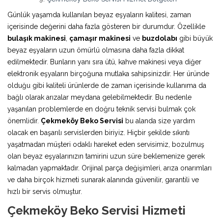
Günlük yaşamda kullanılan beyaz eşyaların kalitesi, zaman
içerisinde değerini daha fazla gösteren bir durumdur. Özellikle
bulaşık makinesi
,
çamaşır makinesi
ve
buzdolabı
gibi büyük
beyaz eşyaların uzun ömürlü olmasına daha fazla dikkat
edilmektedir. Bunların yanı sıra ütü, kahve makinesi veya diğer
elektronik eşyaların birçoğuna mutlaka sahipsinizdir. Her üründe
olduğu gibi kaliteli ürünlerde de zaman içerisinde kullanıma da
bağlı olarak arızalar meydana gelebilmektedir. Bu nedenle
yaşanılan problemlerde en doğru teknik servisi bulmak çok
önemlidir.
Çekmeköy Beko Servisi
bu alanda size yardım
olacak en başarılı servislerden biriyiz. Hiçbir şekilde sıkıntı
yaşatmadan müşteri odaklı hareket eden servisimiz, bozulmuş
olan beyaz eşyalarınızın tamirini uzun süre beklemenize gerek
kalmadan yapmaktadır. Orijinal parça değişimleri, arıza onarımları
ve daha birçok hizmeti sunarak alanında güvenilir, garantili ve
hızlı bir servis olmuştur.
Çekmeköy Beko Servisi Hizmeti