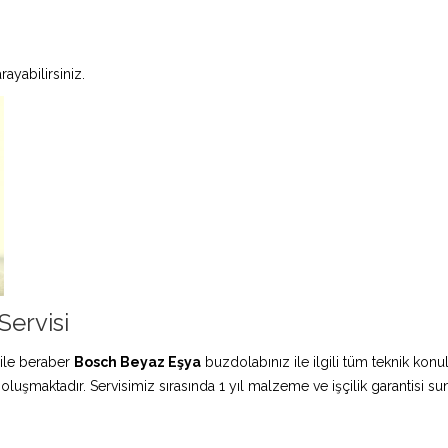
ayabilirsiniz.
ervisi
ile beraber
Bosch Beyaz Eşya
buzdolabınız ile ilgili tüm teknik konu
 oluşmaktadır. Servisimiz sırasında 1 yıl malzeme ve işçilik garantisi s