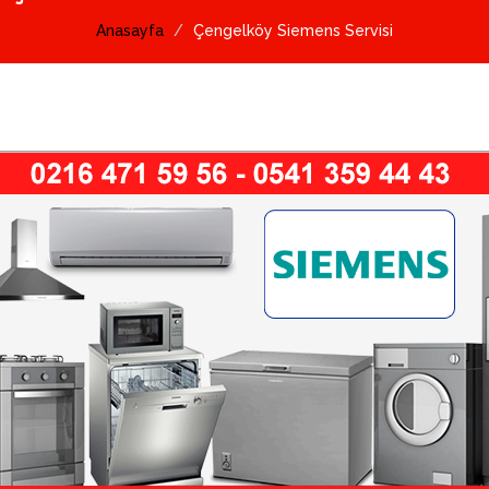
Anasayfa
Çengelköy Siemens Servisi