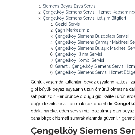
Siemens Beyaz Eşya Servisi
Çengelköy Siemens Servisi Hizmeti Kapsamında
Çengelköy Siemens Servisi İletişim Bilgileri
Gezici Servis
Çağrı Merkezimiz
Çengelköy Siemens Buzdolabı Servisi
Çengelköy Siemens Çamaşır Makinesi Ser
Çengelköy Siemens Bulaşık Makinesi Serv
Çengelköy Klima Servisi
Çengelköy Kombi Servisi
Garantili Çengelköy Siemens Servis Hizm
Çengelköy Siemens Servisi Hizmet Bölge
Günlük yaşamda kullanılan beyaz eşyaların kalitesi, z
gibi büyük beyaz eşyaların uzun ömürlü olmasına daha 
sahipsinizdir. Her üründe olduğu gibi kaliteli ürünle
doğru teknik servisi bulmak çok önemlidir.
Çengelkö
odaklı hareket eden servisimiz, bozulmuş olan beyaz e
daha birçok hizmeti sunarak alanında güvenilir, garantili
Çengelköy Siemens Serv