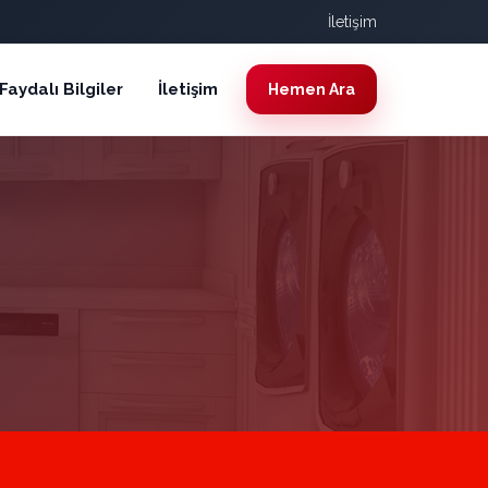
İletişim
Faydalı Bilgiler
İletişim
Hemen Ara