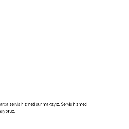
larda servis hizmeti sunmaktayız. Servis hizmeti
unuyoruz.