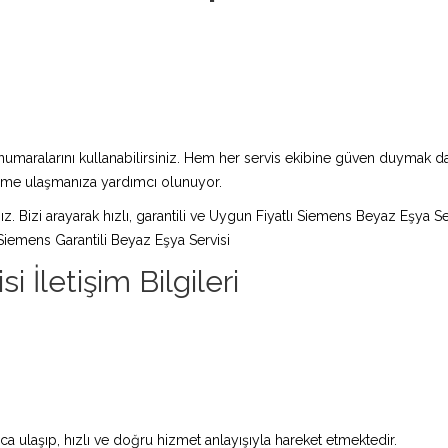
maralarını kullanabilirsiniz. Hem her servis ekibine güven duymak da 
züme ulaşmanıza yardımcı olunuyor.
ız. Bizi arayarak hızlı, garantili ve Uygun Fiyatlı Siemens Beyaz Eşya Se
iemens Garantili Beyaz Eşya Servisi
İletişim Bilgileri
 ulaşıp, hızlı ve doğru hizmet anlayışıyla hareket etmektedir.