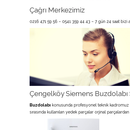
Çağrı Merkezimiz
0216 471 59 56 – 0541 359 44 43 – 7 gün 24 saat bizi ar
Çengelköy Siemens Buzdolabı S
Buzdolabı
konusunda profesyonel teknik kadromuz 
sırasında kullanılan yedek parçalar orjinal parçalardan