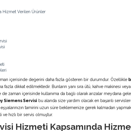
 Hizmet Verilen Ürünler
visi
isi
eti
leri
aman içerisinde değerini daha fazla gösteren bir durumdur. Özellikle
b
fazla dikkat edilmektedir. Bunların yanı sıra ütü, kahve makinesi veya
rde de zaman içerisinde kullanıma da bağlı olarak arızalar meydana ge
y Siemens Servisi
bu alanda size yardım olacak en başarılı servislerd
şyalarınızın tamirini uzun süre beklemenize gerek kalmadan yapmaktadı
 ve hızlı bir servis olmuştur.
isi Hizmeti Kapsamında Hizmet