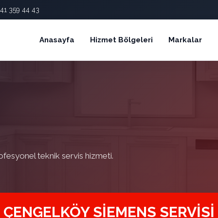
41 359 44 43
Anasayfa
Hizmet Bölgeleri
Markalar
ofesyonel teknik servis hizmeti.
ÇENGELKÖY SIEMENS SERVISI