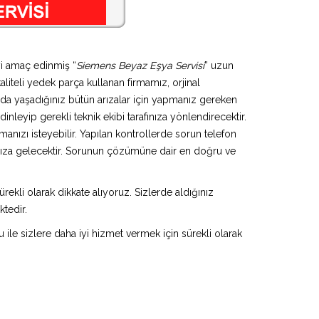
yi amaç edinmiş “
Siemens Beyaz Eşya Servisi
” uzun
aliteli yedek parça kullanan firmamız, orjinal
da yaşadığınız bütün arızalar için yapmanız gereken
inleyip gerekli teknik ekibi tarafınıza yönlendirecektir.
anızı isteyebilir. Yapılan kontrollerde sorun telefon
ınıza gelecektir. Sorunun çözümüne dair en doğru ve
rekli olarak dikkate alıyoruz. Sizlerde aldığınız
ktedir.
u ile sizlere daha iyi hizmet vermek için sürekli olarak