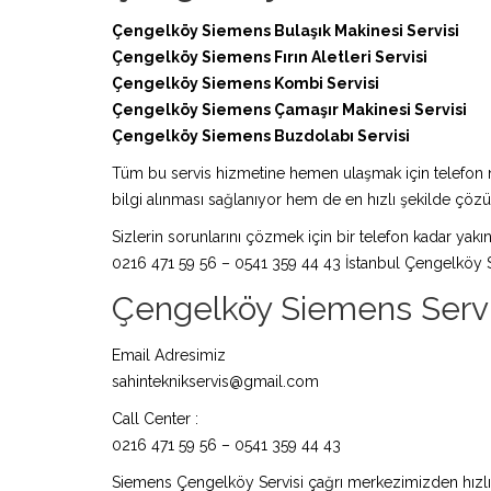
Çengelköy Siemens Bulaşık Makinesi Servisi
Çengelköy Siemens Fırın Aletleri Servisi
Çengelköy Siemens Kombi Servisi
Çengelköy Siemens Çamaşır Makinesi Servisi
Çengelköy Siemens Buzdolabı Servisi
Tüm bu servis hizmetine hemen ulaşmak için telefon nu
bilgi alınması sağlanıyor hem de en hızlı şekilde çö
Sizlerin sorunlarını çözmek için bir telefon kadar yakın
0216 471 59 56 – 0541 359 44 43 İstanbul Çengelköy S
Çengelköy Siemens Servisi 
Email Adresimiz
sahinteknikservis@gmail.com
Call Center :
0216 471 59 56 – 0541 359 44 43
Siemens Çengelköy Servisi çağrı merkezimizden hızlıca