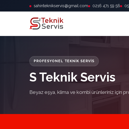
sahinteknikservis@gmail.com
0216 471 59 56
05
PROFESYONEL TEKNIK SERVIS
S Teknik Servis
Beyaz eşya, klima ve kombi ürünleriniz için pr