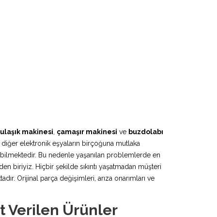
ulaşık makinesi
,
çamaşır makinesi
ve
buzdolabı
 diğer elektronik eşyaların birçoğuna mutlaka
lebilmektedir. Bu nedenle yaşanılan problemlerde en
en biriyiz. Hiçbir şekilde sıkıntı yaşatmadan müşteri
r. Orijinal parça değişimleri, arıza onarımları ve
 Verilen Ürünler