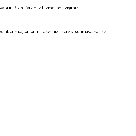
abilir! Bizim farkımız hizmet anlayışımız.
beraber müşterilerimize en hızlı servisi sunmaya hazırız.