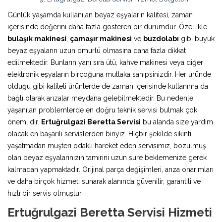
Günlük yaşamda kullanılan beyaz eşyaların kalitesi, zaman
içerisinde değerini daha fazla gösteren bir durumdur. Özellikle
bulaşık makinesi
,
çamaşır makinesi
ve
buzdolabı
gibi büyük
beyaz eşyaların uzun ömürlü olmasına daha fazla dikkat
edilmektedir. Bunların yanı sıra ütü, kahve makinesi veya diğer
elektronik eşyaların birçoğuna mutlaka sahipsinizdir. Her üründe
olduğu gibi kaliteli ürünlerde de zaman içerisinde kullanıma da
bağlı olarak arızalar meydana gelebilmektedir. Bu nedenle
yaşanılan problemlerde en doğru teknik servisi bulmak çok
önemlidir.
Ertuğrulgazi Beretta Servisi
bu alanda size yardım
olacak en başarılı servislerden biriyiz. Hiçbir şekilde sıkıntı
yaşatmadan müşteri odaklı hareket eden servisimiz, bozulmuş
olan beyaz eşyalarınızın tamirini uzun süre beklemenize gerek
kalmadan yapmaktadır. Orijinal parça değişimleri, arıza onarımları
ve daha birçok hizmeti sunarak alanında güvenilir, garantili ve
hızlı bir servis olmuştur.
Ertuğrulgazi Beretta Servisi Hizmeti