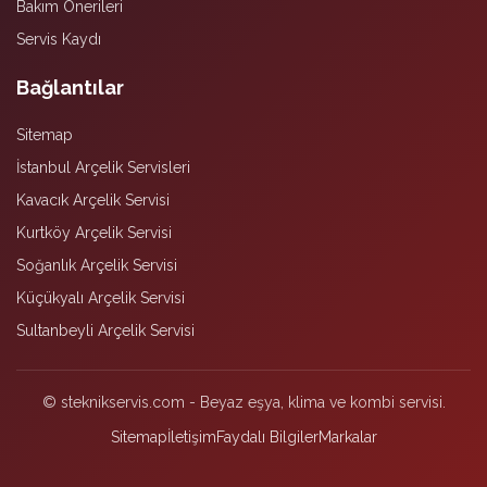
Bakım Önerileri
Servis Kaydı
Bağlantılar
Sitemap
İstanbul Arçelik Servisleri
Kavacık Arçelik Servisi
Kurtköy Arçelik Servisi
Soğanlık Arçelik Servisi
Küçükyalı Arçelik Servisi
Sultanbeyli Arçelik Servisi
© steknikservis.com - Beyaz eşya, klima ve kombi servisi.
Sitemap
İletişim
Faydalı Bilgiler
Markalar