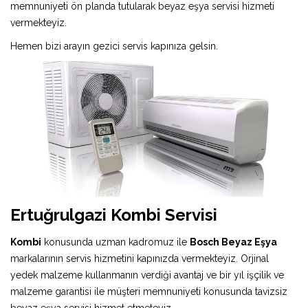
memnuniyeti ön planda tutularak beyaz eşya servisi hizmeti
vermekteyiz.
Hemen bizi arayın gezici servis kapınıza gelsin.
Ertuğrulgazi Kombi Servisi
Kombi
konusunda uzman kadromuz ile
Bosch Beyaz Eşya
markalarının servis hizmetini kapınızda vermekteyiz. Orjinal
yedek malzeme kullanmanın verdiği avantaj ve bir yıl işçilik ve
malzeme garantisi ile müşteri memnuniyeti konusunda tavizsiz
beyaz eşya servisi hizmet etmeteyiz.