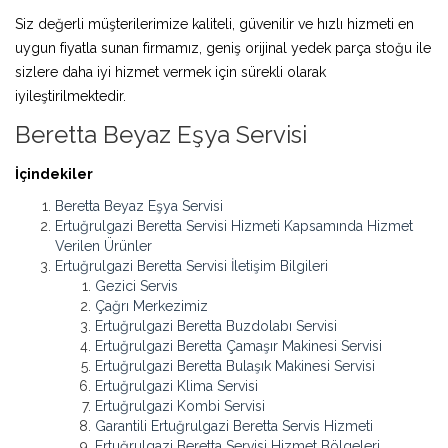
Siz değerli müşterilerimize kaliteli, güvenilir ve hızlı hizmeti en
uygun fiyatla sunan firmamız, geniş orijinal yedek parça stoğu ile
sizlere daha iyi hizmet vermek için sürekli olarak
iyileştirilmektedir.
Beretta Beyaz Eşya Servisi
İçindekiler
Beretta Beyaz Eşya Servisi
Ertuğrulgazi Beretta Servisi Hizmeti Kapsamında Hizmet
Verilen Ürünler
Ertuğrulgazi Beretta Servisi İletişim Bilgileri
Gezici Servis
Çağrı Merkezimiz
Ertuğrulgazi Beretta Buzdolabı Servisi
Ertuğrulgazi Beretta Çamaşır Makinesi Servisi
Ertuğrulgazi Beretta Bulaşık Makinesi Servisi
Ertuğrulgazi Klima Servisi
Ertuğrulgazi Kombi Servisi
Garantili Ertuğrulgazi Beretta Servis Hizmeti
Ertuğrulgazi Beretta Servisi Hizmet Bölgeleri