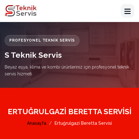
PROFESYONEL TEKNIK SERVIS
S Teknik Servis
Beyaz eşya, klima ve kombi ürünleriniz için profesyonel teknik
servis hizmeti.
ERTUĞRULGAZI BERETTA SERVISI
Anasayfa
Ertuğrulgazi Beretta Servisi