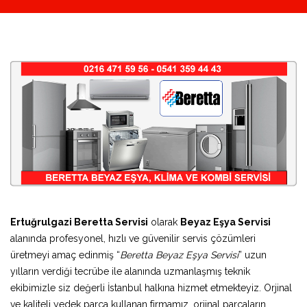
Ertuğrulgazi Beretta Servisi
olarak
Beyaz Eşya Servisi
alanında profesyonel, hızlı ve güvenilir servis çözümleri
üretmeyi amaç edinmiş “
Beretta Beyaz Eşya Servisi
” uzun
yılların verdiği tecrübe ile alanında uzmanlaşmış teknik
ekibimizle siz değerli İstanbul halkına hizmet etmekteyiz. Orjinal
ve kaliteli yedek parça kullanan firmamız, orjinal parçaların