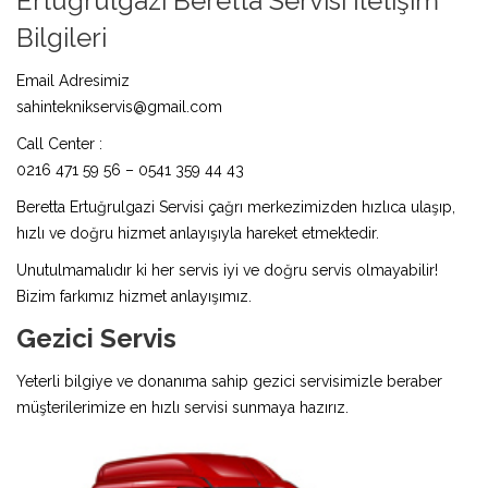
Ertuğrulgazi Beretta Servisi İletişim
Bilgileri
Email Adresimiz
sahinteknikservis@gmail.com
Call Center :
0216 471 59 56 – 0541 359 44 43
Beretta Ertuğrulgazi Servisi çağrı merkezimizden hızlıca ulaşıp,
hızlı ve doğru hizmet anlayışıyla hareket etmektedir.
Unutulmamalıdır ki her servis iyi ve doğru servis olmayabilir!
Bizim farkımız hizmet anlayışımız.
Gezici Servis
Yeterli bilgiye ve donanıma sahip gezici servisimizle beraber
müşterilerimize en hızlı servisi sunmaya hazırız.