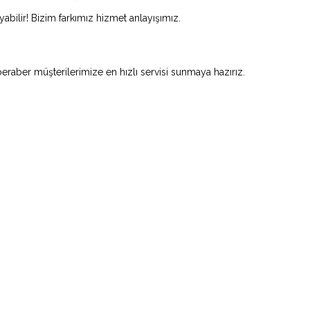
abilir! Bizim farkımız hizmet anlayışımız.
beraber müşterilerimize en hızlı servisi sunmaya hazırız.