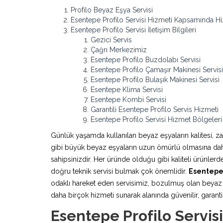
Profilo Beyaz Eşya Servisi
Esentepe Profilo Servisi Hizmeti Kapsamında Hi
Esentepe Profilo Servisi İletişim Bilgileri
Gezici Servis
Çağrı Merkezimiz
Esentepe Profilo Buzdolabı Servisi
Esentepe Profilo Çamaşır Makinesi Servisi
Esentepe Profilo Bulaşık Makinesi Servisi
Esentepe Klima Servisi
Esentepe Kombi Servisi
Garantili Esentepe Profilo Servis Hizmeti
Esentepe Profilo Servisi Hizmet Bölgeleri
Günlük yaşamda kullanılan beyaz eşyaların kalitesi, z
gibi büyük beyaz eşyaların uzun ömürlü olmasına daha 
sahipsinizdir. Her üründe olduğu gibi kaliteli ürünle
doğru teknik servisi bulmak çok önemlidir.
Esentepe 
odaklı hareket eden servisimiz, bozulmuş olan beyaz e
daha birçok hizmeti sunarak alanında güvenilir, garantili
Esentepe Profilo Servis