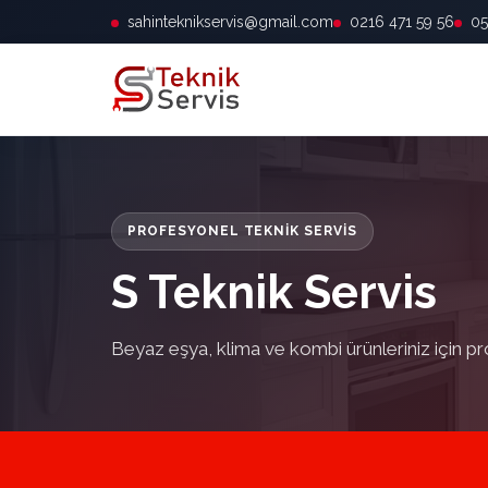
sahinteknikservis@gmail.com
0216 471 59 56
05
PROFESYONEL TEKNIK SERVIS
S Teknik Servis
Beyaz eşya, klima ve kombi ürünleriniz için pr