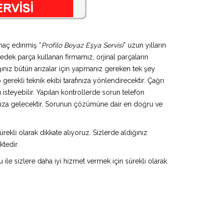
maç edinmiş “
Profilo Beyaz Eşya Servisi
” uzun yılların
yedek parça kullanan firmamız, orjinal parçaların
ınız bütün arızalar için yapmanız gereken tek şey
gerekli teknik ekibi tarafınıza yönlendirecektir. Çağrı
isteyebilir. Yapılan kontrollerde sorun telefon
ınıza gelecektir. Sorunun çözümüne dair en doğru ve
rekli olarak dikkate alıyoruz. Sizlerde aldığınız
ktedir.
u ile sizlere daha iyi hizmet vermek için sürekli olarak