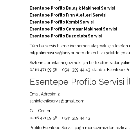
Esentepe Profilo Bulaşık Makinesi Servisi
Esentepe Profilo Fırın Aletleri Servisi
Esentepe Profilo Kombi Servisi
Esentepe Profilo Çamaşır Makinesi Servisi
Esentepe Profilo Buzdolabı Servisi
Tüm bu servis hizmetine hemen ulaşmak için telefon nu
bilgi alınması sağlanıyor hem de en hızlı şekilde çö
Sizlerin sorunlarını çözmek için bir telefon kadar yakın
0216 471 59 56 – 0541 359 44 43 İstanbul Esentepe Pro
Esentepe Profilo Servisi İl
Email Adresimiz
sahinteknikservis@gmail.com
Call Center :
0216 471 59 56 – 0541 359 44 43
Profilo Esentepe Servisi çağrı merkezimizden hızlıca u