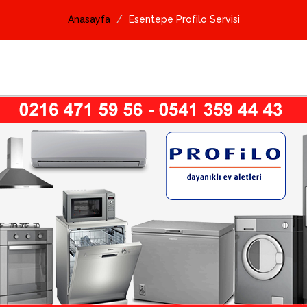
Anasayfa
Esentepe Profilo Servisi