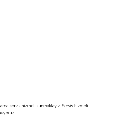
larda servis hizmeti sunmaktayız. Servis hizmeti
unuyoruz.