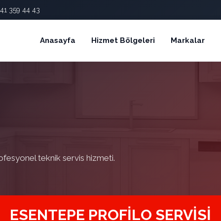
41 359 44 43
Anasayfa
Hizmet Bölgeleri
Markalar
ofesyonel teknik servis hizmeti.
ESENTEPE PROFILO SERVISI