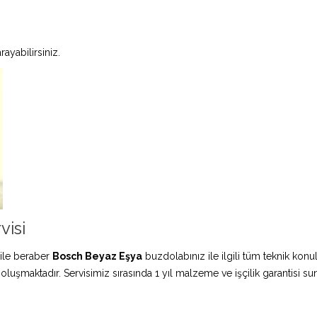
ayabilirsiniz.
visi
ile beraber
Bosch Beyaz Eşya
buzdolabınız ile ilgili tüm teknik konu
 oluşmaktadır. Servisimiz sırasında 1 yıl malzeme ve işçilik garantisi s