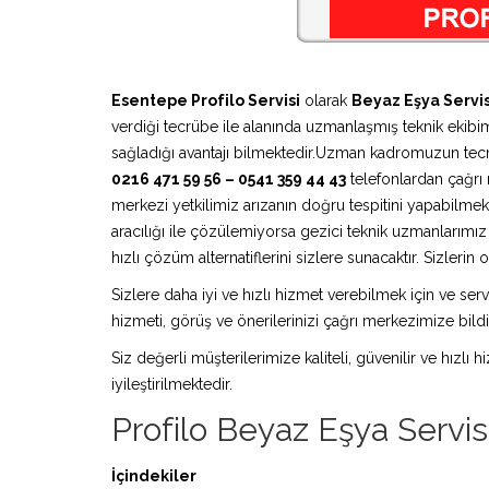
Esentepe Profilo Servisi
olarak
Beyaz Eşya Servis
verdiği tecrübe ile alanında uzmanlaşmış teknik ekibimi
sağladığı avantajı bilmektedir.Uzman kadromuzun tecr
0216 471 59 56 – 0541 359 44 43
telefonlardan çağrı m
merkezi yetkilimiz arızanın doğru tespitini yapabilmek
aracılığı ile çözülemiyorsa gezici teknik uzmanlarım
hızlı çözüm alternatiflerini sizlere sunacaktır. Sizleri
Sizlere daha iyi ve hızlı hizmet verebilmek için ve serv
hizmeti, görüş ve önerilerinizi çağrı merkezimize bildir
Siz değerli müşterilerimize kaliteli, güvenilir ve hızlı
iyileştirilmektedir.
Profilo Beyaz Eşya Servis
İçindekiler