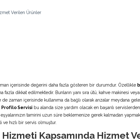
zmet Verilen Ürünler
aman içerisinde değerini daha fazla gösteren bir durumdur. Özellikle
b
fazla dikkat edilmektedir. Bunların yanı sıra ütü, kahve makinesi veya
rde de zaman içerisinde kullanıma da bağlı olarak arızalar meydana ge
Profilo Servisi
bu alanda size yardım olacak en başarılı servislerden 
şyalarınızın tamirini uzun süre beklemenize gerek kalmadan yapmaktadı
 ve hızlı bir servis olmuştur.
i Hizmeti Kapsamında Hizmet V