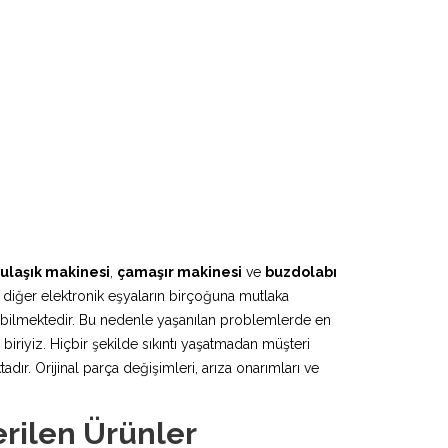
ulaşık makinesi
,
çamaşır makinesi
ve
buzdolabı
 diğer elektronik eşyaların birçoğuna mutlaka
lebilmektedir. Bu nedenle yaşanılan problemlerde en
biriyiz. Hiçbir şekilde sıkıntı yaşatmadan müşteri
r. Orijinal parça değişimleri, arıza onarımları ve
erilen Ürünler