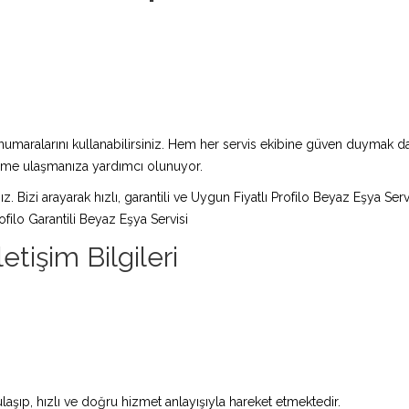
maralarını kullanabilirsiniz. Hem her servis ekibine güven duymak da 
züme ulaşmanıza yardımcı olunuyor.
ız. Bizi arayarak hızlı, garantili ve Uygun Fiyatlı Profilo Beyaz Eşya Ser
filo Garantili Beyaz Eşya Servisi
etişim Bilgileri
laşıp, hızlı ve doğru hizmet anlayışıyla hareket etmektedir.