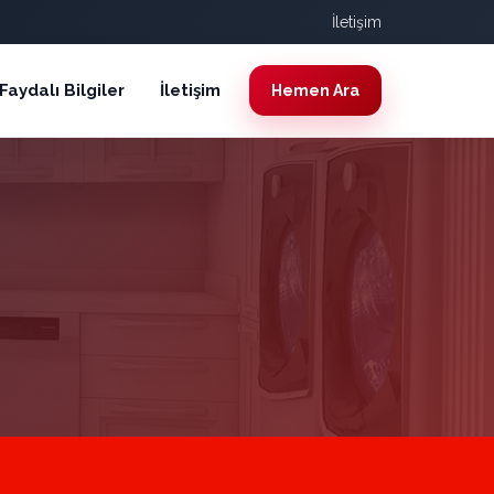
İletişim
Faydalı Bilgiler
İletişim
Hemen Ara