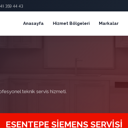
41 359 44 43
Anasayfa
Hizmet Bölgeleri
Markalar
ofesyonel teknik servis hizmeti.
ESENTEPE SIEMENS SERVISI