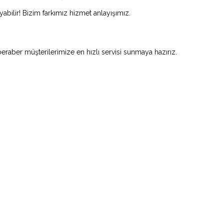
abilir! Bizim farkımız hizmet anlayışımız.
beraber müşterilerimize en hızlı servisi sunmaya hazırız.