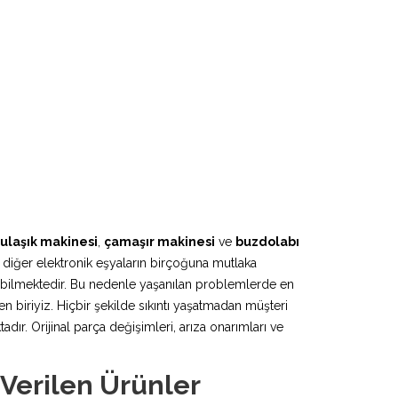
ulaşık makinesi
,
çamaşır makinesi
ve
buzdolabı
 diğer elektronik eşyaların birçoğuna mutlaka
lebilmektedir. Bu nedenle yaşanılan problemlerde en
n biriyiz. Hiçbir şekilde sıkıntı yaşatmadan müşteri
r. Orijinal parça değişimleri, arıza onarımları ve
Verilen Ürünler