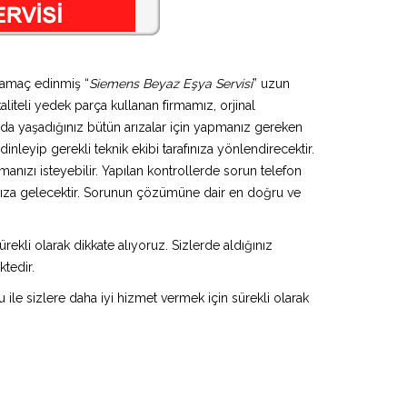
i amaç edinmiş “
Siemens Beyaz Eşya Servisi
” uzun
aliteli yedek parça kullanan firmamız, orjinal
da yaşadığınız bütün arızalar için yapmanız gereken
inleyip gerekli teknik ekibi tarafınıza yönlendirecektir.
anızı isteyebilir. Yapılan kontrollerde sorun telefon
ınıza gelecektir. Sorunun çözümüne dair en doğru ve
rekli olarak dikkate alıyoruz. Sizlerde aldığınız
ktedir.
u ile sizlere daha iyi hizmet vermek için sürekli olarak