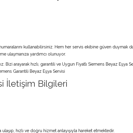
maralarını kullanabilirsiniz. Hem her servis ekibine güven duymak da 
züme ulaşmanıza yardımcı olunuyor.
ız. Bizi arayarak hızlı, garantili ve Uygun Fiyatlı Siemens Beyaz Eşya Se
emens Garantili Beyaz Eşya Servisi
İletişim Bilgileri
ulaşıp, hızlı ve doğru hizmet anlayışıyla hareket etmektedir.