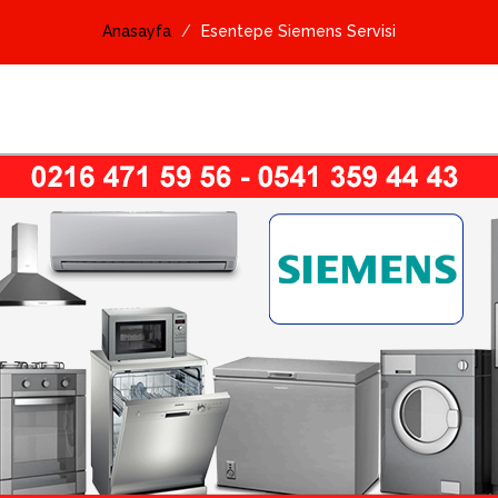
Anasayfa
Esentepe Siemens Servisi