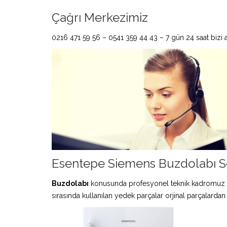
Çağrı Merkezimiz
0216 471 59 56 – 0541 359 44 43 – 7 gün 24 saat bizi ar
Esentepe Siemens Buzdolabı Se
Buzdolabı
konusunda profesyonel teknik kadromuz 
sırasında kullanılan yedek parçalar orjinal parçalardan