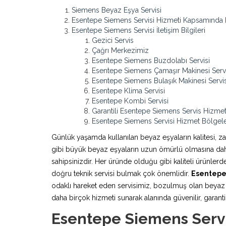
Siemens Beyaz Eşya Servisi
Esentepe Siemens Servisi Hizmeti Kapsamında 
Esentepe Siemens Servisi İletişim Bilgileri
Gezici Servis
Çağrı Merkezimiz
Esentepe Siemens Buzdolabı Servisi
Esentepe Siemens Çamaşır Makinesi Servi
Esentepe Siemens Bulaşık Makinesi Servis
Esentepe Klima Servisi
Esentepe Kombi Servisi
Garantili Esentepe Siemens Servis Hizmet
Esentepe Siemens Servisi Hizmet Bölgele
Günlük yaşamda kullanılan beyaz eşyaların kalitesi, z
gibi büyük beyaz eşyaların uzun ömürlü olmasına daha 
sahipsinizdir. Her üründe olduğu gibi kaliteli ürünle
doğru teknik servisi bulmak çok önemlidir.
Esentepe
odaklı hareket eden servisimiz, bozulmuş olan beyaz e
daha birçok hizmeti sunarak alanında güvenilir, garantili
Esentepe Siemens Servi