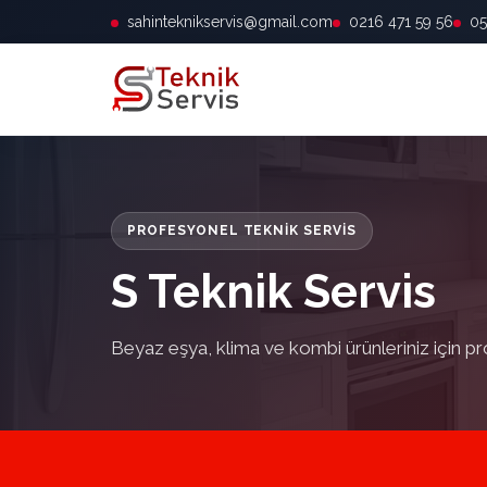
sahinteknikservis@gmail.com
0216 471 59 56
05
PROFESYONEL TEKNIK SERVIS
S Teknik Servis
Beyaz eşya, klima ve kombi ürünleriniz için pr