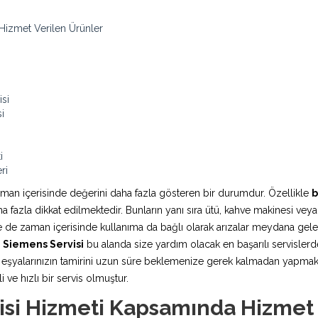
Hizmet Verilen Ürünler
si
i
i
ri
aman içerisinde değerini daha fazla gösteren bir durumdur. Özellikle
b
fazla dikkat edilmektedir. Bunların yanı sıra ütü, kahve makinesi veya
rde de zaman içerisinde kullanıma da bağlı olarak arızalar meydana ge
 Siemens Servisi
bu alanda size yardım olacak en başarılı servislerde
şyalarınızın tamirini uzun süre beklemenize gerek kalmadan yapmaktadı
 ve hızlı bir servis olmuştur.
si Hizmeti Kapsamında Hizmet 