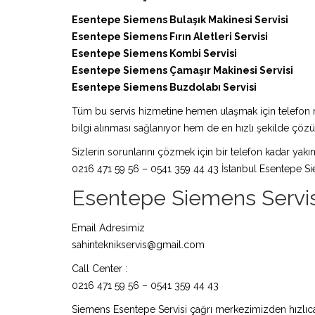
Esentepe Siemens Bulaşık Makinesi Servisi
Esentepe Siemens Fırın Aletleri Servisi
Esentepe Siemens Kombi Servisi
Esentepe Siemens Çamaşır Makinesi Servisi
Esentepe Siemens Buzdolabı Servisi
Tüm bu servis hizmetine hemen ulaşmak için telefon nu
bilgi alınması sağlanıyor hem de en hızlı şekilde çö
Sizlerin sorunlarını çözmek için bir telefon kadar yakın
0216 471 59 56 – 0541 359 44 43 İstanbul Esentepe Si
Esentepe Siemens Servisi 
Email Adresimiz
sahinteknikservis@gmail.com
Call Center :
0216 471 59 56 – 0541 359 44 43
Siemens Esentepe Servisi çağrı merkezimizden hızlıca 