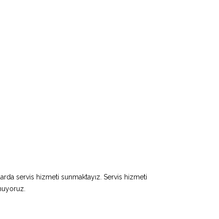
larda servis hizmeti sunmaktayız. Servis hizmeti
unuyoruz.