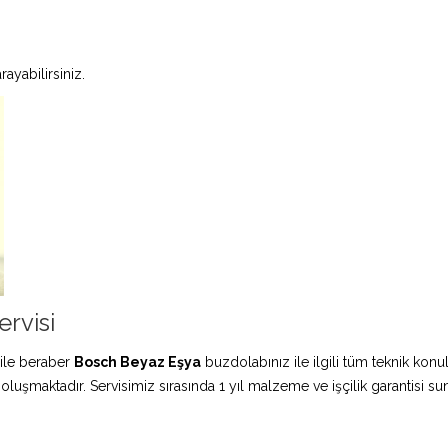
ayabilirsiniz.
rvisi
ile beraber
Bosch Beyaz Eşya
buzdolabınız ile ilgili tüm teknik konu
 oluşmaktadır. Servisimiz sırasında 1 yıl malzeme ve işçilik garantisi s