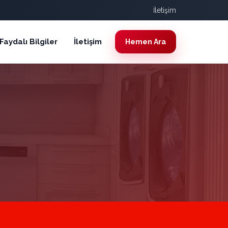
İletişim
Faydalı Bilgiler
İletişim
Hemen Ara