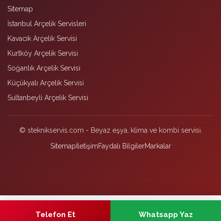
Sitemap
İstanbul Arçelik Servisleri
Kavacık Arçelik Servisi
Kurtköy Arçelik Servisi
Soğanlık Arçelik Servisi
Küçükyalı Arçelik Servisi
Sultanbeyli Arçelik Servisi
© steknikservis.com - Beyaz eşya, klima ve kombi servisi.
Sitemap
İletişim
Faydalı Bilgiler
Markalar
Telefon Et
Whatsapp Yaz