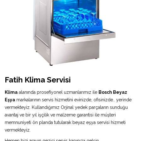
Fatih Klima Servisi
Klima
alanında prosefiyonel uzmanlarımız ile
Bosch Beyaz
Eşya
markalarının servis hizmetini evinizde, ofisinizde.. yerinde
vermekteyiz. Kullandığımız Orjinal yedek parçaların sunduğu
avantaj ve bir yıl işçilik ve malzeme garantisi ile müşteri
memnuniyeti ön planda tutularak beyaz eşya servisi hizmeti
vermekteyiz.
Hemen bizi arayın gezici servis kapınıza gelsin.