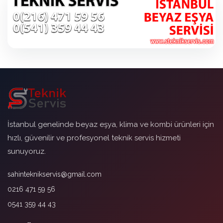
İstanbul genelinde beyaz eşya, klima ve kombi ürünleri için
hızlı, güvenilir ve profesyonel teknik servis hizmeti
sunuyoruz.
sahinteknikservis@gmail.com
0216 471 59 56
0541 359 44 43