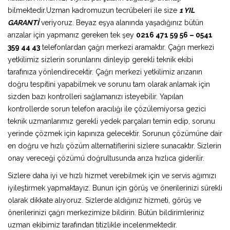
bilmektedir.Uzman kadromuzun tecrübeleri ile size
1 YIL
GARANTİ
veriyoruz. Beyaz eşya alanında yaşadığınız bütün
arızalar için yapmanız gereken tek şey
0216 471 59 56 – 0541
359 44 43
telefonlardan çağrı merkezi aramaktır. Çağrı merkezi
yetkilimiz sizlerin sorunlarını dinleyip gerekli teknik ekibi
tarafınıza yönlendirecektir. Çağrı merkezi yetkilimiz arızanın
doğru tespitini yapabilmek ve sorunu tam olarak anlamak için
sizden bazı kontrolleri sağlamanızı isteyebilir. Yapılan
kontrollerde sorun telefon aracılığı ile çözülemiyorsa gezici
teknik uzmanlarımız gerekli yedek parçaları temin edip, sorunu
yerinde çözmek için kapınıza gelecektir. Sorunun çözümüne dair
en doğru ve hızlı çözüm alternatiflerini sizlere sunacaktır. Sizlerin
onay vereceği çözümü doğrultusunda arıza hızlıca giderilir.
Sizlere daha iyi ve hızlı hizmet verebilmek için ve servis ağımızı
iyileştirmek yapmaktayız. Bunun için görüş ve önerilerinizi sürekli
olarak dikkate alıyoruz. Sizlerde aldığınız hizmeti, görüş ve
önerilerinizi çağrı merkezimize bildirin. Bütün bildirimleriniz
uzman ekibimiz tarafından titizlikle incelenmektedir.