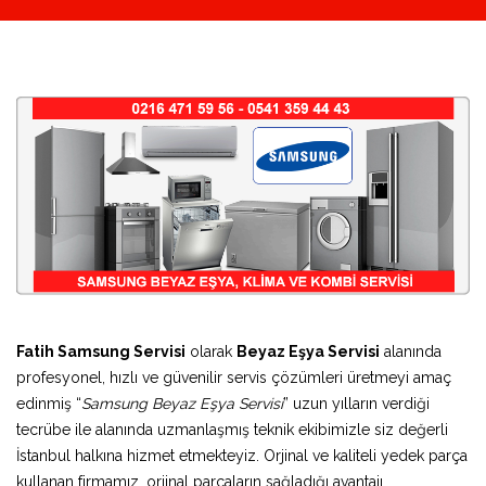
Fatih Samsung Servisi
olarak
Beyaz Eşya Servisi
alanında
profesyonel, hızlı ve güvenilir servis çözümleri üretmeyi amaç
edinmiş “
Samsung Beyaz Eşya Servisi
” uzun yılların verdiği
tecrübe ile alanında uzmanlaşmış teknik ekibimizle siz değerli
İstanbul halkına hizmet etmekteyiz. Orjinal ve kaliteli yedek parça
kullanan firmamız, orjinal parçaların sağladığı avantajı