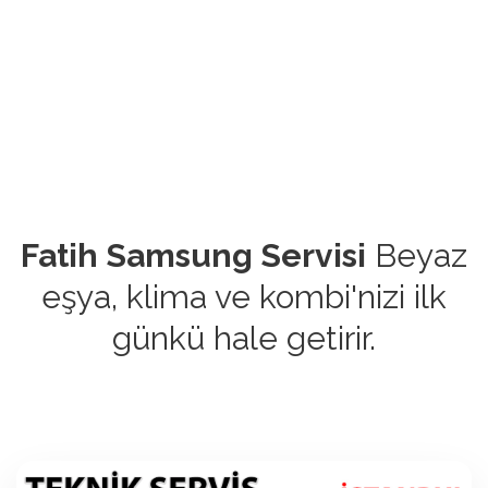
Fatih Samsung Servisi
Beyaz
eşya, klima ve kombi'nizi ilk
günkü hale getirir.