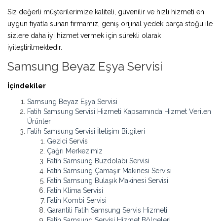
Siz değerli müşterilerimize kaliteli, güvenilir ve hızlı hizmeti en
uygun fiyatla sunan firmamız, geniş orijinal yedek parça stoğu ile
sizlere daha iyi hizmet vermek için sürekli olarak
iyileştirilmektedir.
Samsung Beyaz Eşya Servisi
İçindekiler
Samsung Beyaz Eşya Servisi
Fatih Samsung Servisi Hizmeti Kapsamında Hizmet Verilen
Ürünler
Fatih Samsung Servisi İletişim Bilgileri
Gezici Servis
Çağrı Merkezimiz
Fatih Samsung Buzdolabı Servisi
Fatih Samsung Çamaşır Makinesi Servisi
Fatih Samsung Bulaşık Makinesi Servisi
Fatih Klima Servisi
Fatih Kombi Servisi
Garantili Fatih Samsung Servis Hizmeti
Fatih Samsung Servisi Hizmet Bölgeleri