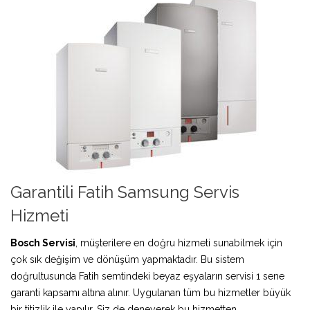
Garantili Fatih Samsung Servis
Hizmeti
Bosch Servisi
, müşterilere en doğru hizmeti sunabilmek için
çok sık değişim ve dönüşüm yapmaktadır. Bu sistem
doğrultusunda Fatih semtindeki beyaz eşyaların servisi 1 sene
garanti kapsamı altına alınır. Uygulanan tüm bu hizmetler büyük
bir titizlik ile yapılır. Siz de deneyerek bu hizmetten