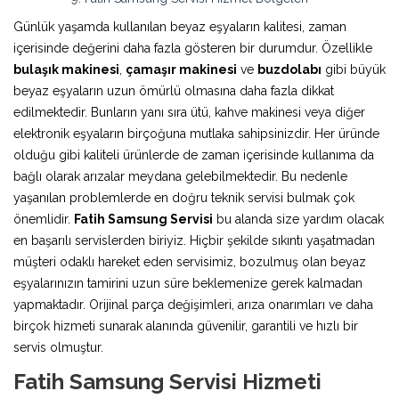
Günlük yaşamda kullanılan beyaz eşyaların kalitesi, zaman
içerisinde değerini daha fazla gösteren bir durumdur. Özellikle
bulaşık makinesi
,
çamaşır makinesi
ve
buzdolabı
gibi büyük
beyaz eşyaların uzun ömürlü olmasına daha fazla dikkat
edilmektedir. Bunların yanı sıra ütü, kahve makinesi veya diğer
elektronik eşyaların birçoğuna mutlaka sahipsinizdir. Her üründe
olduğu gibi kaliteli ürünlerde de zaman içerisinde kullanıma da
bağlı olarak arızalar meydana gelebilmektedir. Bu nedenle
yaşanılan problemlerde en doğru teknik servisi bulmak çok
önemlidir.
Fatih Samsung Servisi
bu alanda size yardım olacak
en başarılı servislerden biriyiz. Hiçbir şekilde sıkıntı yaşatmadan
müşteri odaklı hareket eden servisimiz, bozulmuş olan beyaz
eşyalarınızın tamirini uzun süre beklemenize gerek kalmadan
yapmaktadır. Orijinal parça değişimleri, arıza onarımları ve daha
birçok hizmeti sunarak alanında güvenilir, garantili ve hızlı bir
servis olmuştur.
Fatih Samsung Servisi Hizmeti