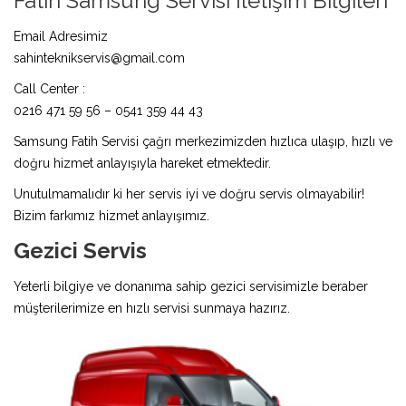
Fatih Samsung Servisi İletişim Bilgileri
Email Adresimiz
sahinteknikservis@gmail.com
Call Center :
0216 471 59 56 – 0541 359 44 43
Samsung Fatih Servisi çağrı merkezimizden hızlıca ulaşıp, hızlı ve
doğru hizmet anlayışıyla hareket etmektedir.
Unutulmamalıdır ki her servis iyi ve doğru servis olmayabilir!
Bizim farkımız hizmet anlayışımız.
Gezici Servis
Yeterli bilgiye ve donanıma sahip gezici servisimizle beraber
müşterilerimize en hızlı servisi sunmaya hazırız.