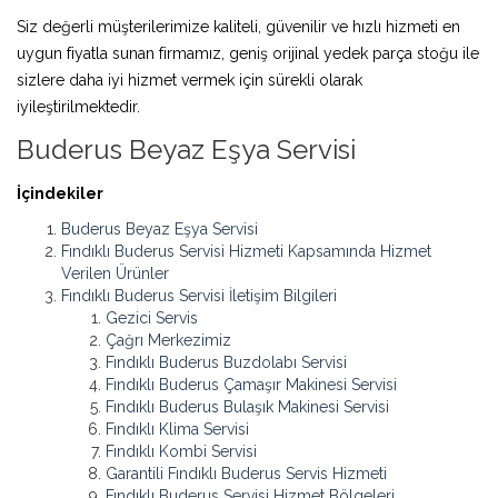
Siz değerli müşterilerimize kaliteli, güvenilir ve hızlı hizmeti en
uygun fiyatla sunan firmamız, geniş orijinal yedek parça stoğu ile
sizlere daha iyi hizmet vermek için sürekli olarak
iyileştirilmektedir.
Buderus Beyaz Eşya Servisi
İçindekiler
Buderus Beyaz Eşya Servisi
Fındıklı Buderus Servisi Hizmeti Kapsamında Hizmet
Verilen Ürünler
Fındıklı Buderus Servisi İletişim Bilgileri
Gezici Servis
Çağrı Merkezimiz
Fındıklı Buderus Buzdolabı Servisi
Fındıklı Buderus Çamaşır Makinesi Servisi
Fındıklı Buderus Bulaşık Makinesi Servisi
Fındıklı Klima Servisi
Fındıklı Kombi Servisi
Garantili Fındıklı Buderus Servis Hizmeti
Fındıklı Buderus Servisi Hizmet Bölgeleri