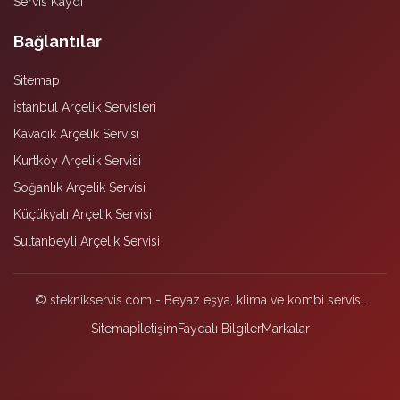
Servis Kaydı
Bağlantılar
Sitemap
İstanbul Arçelik Servisleri
Kavacık Arçelik Servisi
Kurtköy Arçelik Servisi
Soğanlık Arçelik Servisi
Küçükyalı Arçelik Servisi
Sultanbeyli Arçelik Servisi
© steknikservis.com - Beyaz eşya, klima ve kombi servisi.
Sitemap
İletişim
Faydalı Bilgiler
Markalar