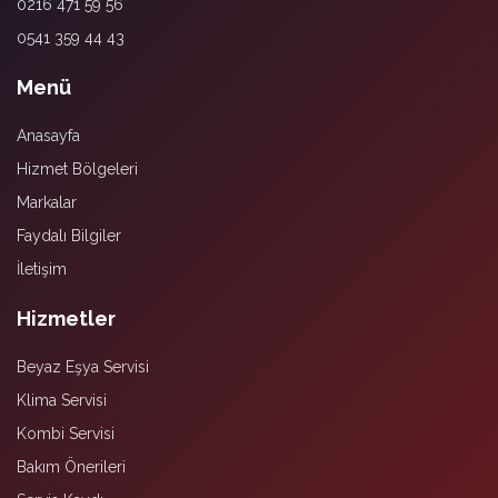
0216 471 59 56
0541 359 44 43
Menü
Anasayfa
Hizmet Bölgeleri
Markalar
Faydalı Bilgiler
İletişim
Hizmetler
Beyaz Eşya Servisi
Klima Servisi
Kombi Servisi
Bakım Önerileri