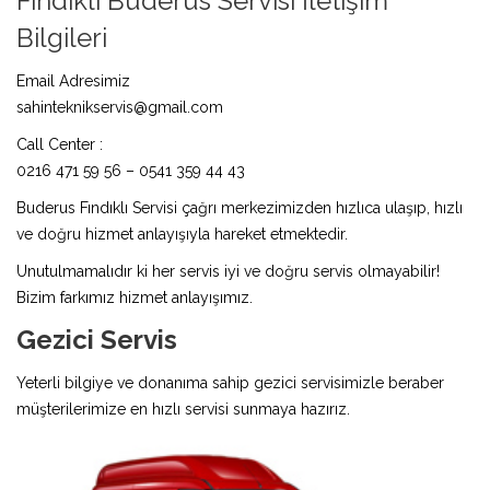
Fındıklı Buderus Servisi İletişim
Bilgileri
Email Adresimiz
sahinteknikservis@gmail.com
Call Center :
0216 471 59 56 – 0541 359 44 43
Buderus Fındıklı Servisi çağrı merkezimizden hızlıca ulaşıp, hızlı
ve doğru hizmet anlayışıyla hareket etmektedir.
Unutulmamalıdır ki her servis iyi ve doğru servis olmayabilir!
Bizim farkımız hizmet anlayışımız.
Gezici Servis
Yeterli bilgiye ve donanıma sahip gezici servisimizle beraber
müşterilerimize en hızlı servisi sunmaya hazırız.