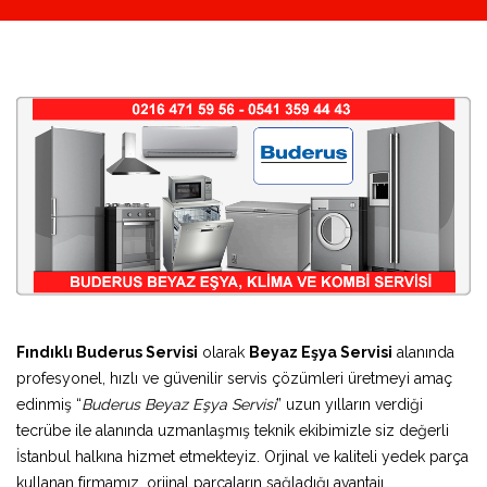
Fındıklı Buderus Servisi
olarak
Beyaz Eşya Servisi
alanında
profesyonel, hızlı ve güvenilir servis çözümleri üretmeyi amaç
edinmiş “
Buderus Beyaz Eşya Servisi
” uzun yılların verdiği
tecrübe ile alanında uzmanlaşmış teknik ekibimizle siz değerli
İstanbul halkına hizmet etmekteyiz. Orjinal ve kaliteli yedek parça
kullanan firmamız, orjinal parçaların sağladığı avantajı