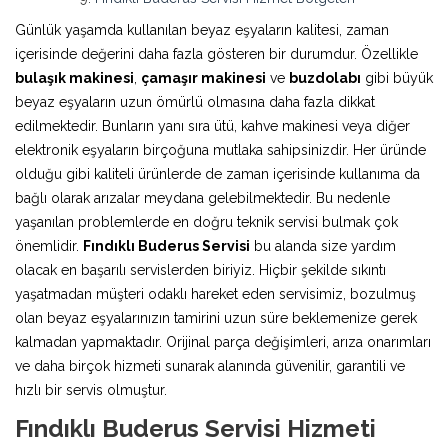
Günlük yaşamda kullanılan beyaz eşyaların kalitesi, zaman
içerisinde değerini daha fazla gösteren bir durumdur. Özellikle
bulaşık makinesi
,
çamaşır makinesi
ve
buzdolabı
gibi büyük
beyaz eşyaların uzun ömürlü olmasına daha fazla dikkat
edilmektedir. Bunların yanı sıra ütü, kahve makinesi veya diğer
elektronik eşyaların birçoğuna mutlaka sahipsinizdir. Her üründe
olduğu gibi kaliteli ürünlerde de zaman içerisinde kullanıma da
bağlı olarak arızalar meydana gelebilmektedir. Bu nedenle
yaşanılan problemlerde en doğru teknik servisi bulmak çok
önemlidir.
Fındıklı Buderus Servisi
bu alanda size yardım
olacak en başarılı servislerden biriyiz. Hiçbir şekilde sıkıntı
yaşatmadan müşteri odaklı hareket eden servisimiz, bozulmuş
olan beyaz eşyalarınızın tamirini uzun süre beklemenize gerek
kalmadan yapmaktadır. Orijinal parça değişimleri, arıza onarımları
ve daha birçok hizmeti sunarak alanında güvenilir, garantili ve
hızlı bir servis olmuştur.
Fındıklı Buderus Servisi Hizmeti