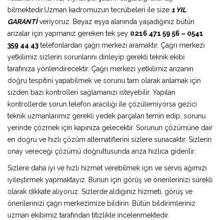
bilmektedir.Uzman kadromuzun tecrübeleri ile size
1 YIL
GARANTİ
veriyoruz. Beyaz eşya alanında yaşadığınız bütün
arızalar için yapmanız gereken tek şey
0216 471 59 56 – 0541
359 44 43
telefonlardan çağrı merkezi aramaktır. Çağrı merkezi
yetkilimiz sizlerin sorunlarını dinleyip gerekli teknik ekibi
tarafınıza yönlendirecektir. Çağrı merkezi yetkilimiz arızanın
doğru tespitini yapabilmek ve sorunu tam olarak anlamak için
sizden bazı kontrolleri sağlamanızı isteyebilir. Yapılan
kontrollerde sorun telefon aracılığı ile çözülemiyorsa gezici
teknik uzmanlarımız gerekli yedek parçaları temin edip, sorunu
yerinde çözmek için kapınıza gelecektir. Sorunun çözümüne dair
en doğru ve hızlı çözüm alternatiflerini sizlere sunacaktır. Sizlerin
onay vereceği çözümü doğrultusunda arıza hızlıca giderilir.
Sizlere daha iyi ve hızlı hizmet verebilmek için ve servis ağımızı
iyileştirmek yapmaktayız. Bunun için görüş ve önerilerinizi sürekli
olarak dikkate alıyoruz. Sizlerde aldığınız hizmeti, görüş ve
önerilerinizi çağrı merkezimize bildirin. Bütün bildirimleriniz
uzman ekibimiz tarafından titizlikle incelenmektedir.