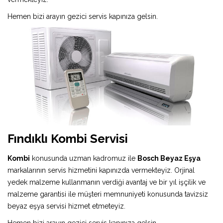
Hemen bizi arayın gezici servis kapınıza gelsin.
Fındıklı Kombi Servisi
Kombi
konusunda uzman kadromuz ile
Bosch Beyaz Eşya
markalarının servis hizmetini kapınızda vermekteyiz. Orjinal
yedek malzeme kullanmanın verdiği avantaj ve bir yıl işçilik ve
malzeme garantisi ile müşteri memnuniyeti konusunda tavizsiz
beyaz eşya servisi hizmet etmeteyiz.
Hemen bizi arayın gezici servis kapınıza gelsin.