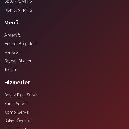
0216 471 59 56
0541 359 44 43
Menü
Anasayfa
Hizmet Bölgeleri
Markalar
Faydalı Bilgiler
İletişim
Hizmetler
Beyaz Eşya Servisi
Klima Servisi
Kombi Servisi
Bakım Önerileri