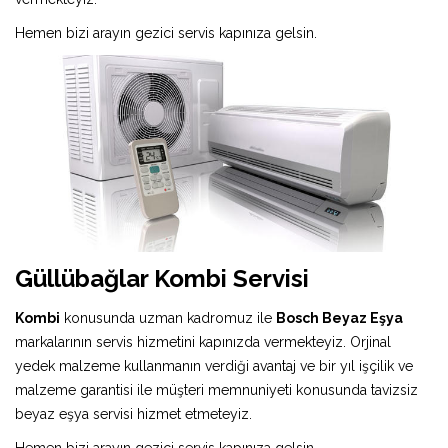
Hemen bizi arayın gezici servis kapınıza gelsin.
Güllübağlar Kombi Servisi
Kombi
konusunda uzman kadromuz ile
Bosch Beyaz Eşya
markalarının servis hizmetini kapınızda vermekteyiz. Orjinal
yedek malzeme kullanmanın verdiği avantaj ve bir yıl işçilik ve
malzeme garantisi ile müşteri memnuniyeti konusunda tavizsiz
beyaz eşya servisi hizmet etmeteyiz.
Hemen bizi arayın gezici servis kapınıza gelsin.