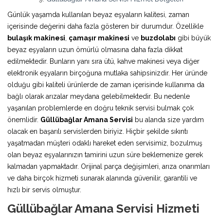
Günlük yaşamda kullanılan beyaz eşyaların kalitesi, zaman
içerisinde değerini daha fazla gösteren bir durumdur. Özellikle
bulaşık makinesi
,
çamaşır makinesi
ve
buzdolabı
gibi büyük
beyaz eşyaların uzun ömürlü olmasına daha fazla dikkat
edilmektedir. Bunların yanı sıra ütü, kahve makinesi veya diğer
elektronik eşyaların birçoğuna mutlaka sahipsinizdir. Her üründe
olduğu gibi kaliteli ürünlerde de zaman içerisinde kullanıma da
bağlı olarak arızalar meydana gelebilmektedir. Bu nedenle
yaşanılan problemlerde en doğru teknik servisi bulmak çok
önemlidir.
Güllübağlar Amana Servisi
bu alanda size yardım
olacak en başarılı servislerden biriyiz. Hiçbir şekilde sıkıntı
yaşatmadan müşteri odaklı hareket eden servisimiz, bozulmuş
olan beyaz eşyalarınızın tamirini uzun süre beklemenize gerek
kalmadan yapmaktadır. Orijinal parça değişimleri, arıza onarımları
ve daha birçok hizmeti sunarak alanında güvenilir, garantili ve
hızlı bir servis olmuştur.
Güllübağlar Amana Servisi Hizmeti