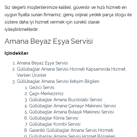
Siz değerli müşterilerimize kaliteli, güvenilir ve hızlı hizmeti en
uygun fiyatla sunan firmamız, geniş orijinal yedek parça stoğu ile
sizlere daha iyi hizmet vermek için sürekli olarak
iyileştirilmektedir.
Amana Beyaz Eşya Servisi
İçindekiler
Amana Beyaz Eşya Servisi
Güllübağlar Amana Servisi Hizmeti Kapsamında Hizmet
Verilen Ürünler
Güllübağlar Amana Servisi İletişim Bilgileri
Gezici Servis
Çağrı Merkezimiz
Güllübağlar Amana Buzdolabı Servisi
Güllübağlar Amana Çamaşır Makinesi Servisi
Güllübağlar Amana Bulaşık Makinesi Servisi
Güllübağlar Klima Servisi
Güllübağlar Kombi Servisi
Garantili Güllübağlar Amana Servis Hizmeti
Güllübağlar Amana Servisi Hizmet Bölgeleri