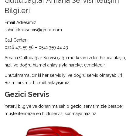
Güllübağlar Amana Servisi İletişim
Bilgileri
Email Adresimiz
sahinteknikservis@gmail.com
Call Center :
0216 471 59 56 – 0541 359 44 43
Amana Güllübağlar Servisi çağrı merkezimizden hızlıca ulaşıp,
hızlı ve doğru hizmet anlayışıyla hareket etmektedir.
Unutulmamalıdır ki her servis iyi ve doğru servis olmayabilir!
Bizim farkımız hizmet anlayışımız.
Gezici Servis
Yeterli bilgiye ve donanıma sahip gezici servisimizle beraber
müşterilerimize en hızlı servisi sunmaya hazırız.