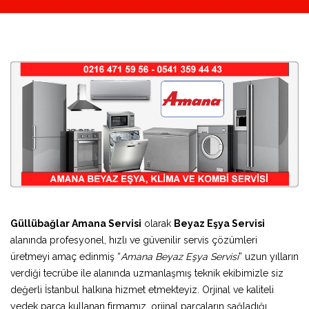
Güllübağlar Amana Servisi
olarak
Beyaz Eşya Servisi
alanında profesyonel, hızlı ve güvenilir servis çözümleri
üretmeyi amaç edinmiş “
Amana Beyaz Eşya Servisi
” uzun yılların
verdiği tecrübe ile alanında uzmanlaşmış teknik ekibimizle siz
değerli İstanbul halkına hizmet etmekteyiz. Orjinal ve kaliteli
yedek parça kullanan firmamız, orjinal parçaların sağladığı