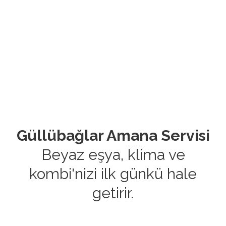
Güllübağlar Amana Servisi
Beyaz eşya, klima ve
kombi'nizi ilk günkü hale
getirir.