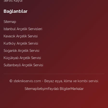
Servis Kaydı
Bağlantılar
Sitemap
İstanbul Arçelik Servisleri
Kavacık Arçelik Servisi
Kurtköy Arçelik Servisi
Soğanlık Arçelik Servisi
Küçükyalı Arçelik Servisi
Sultanbeyli Arçelik Servisi
© steknikservis.com - Beyaz eşya, klima ve kombi servisi.
Sitemap
İletişim
Faydalı Bilgiler
Markalar