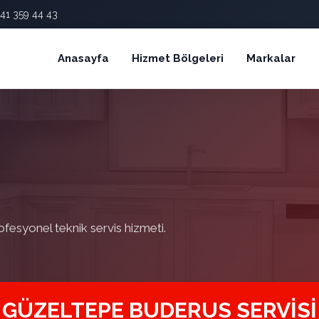
41 359 44 43
Anasayfa
Hizmet Bölgeleri
Markalar
ofesyonel teknik servis hizmeti.
GÜZELTEPE BUDERUS SERVISI