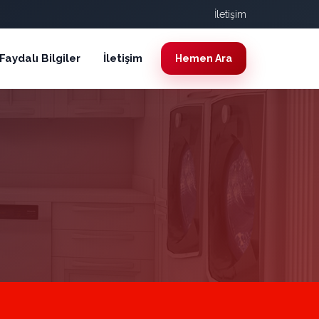
İletişim
Faydalı Bilgiler
İletişim
Hemen Ara