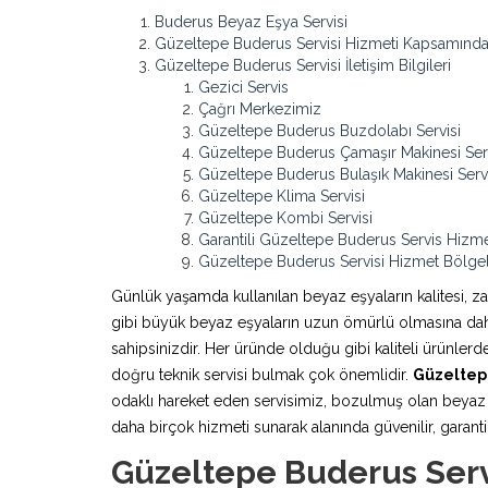
Buderus Beyaz Eşya Servisi
Güzeltepe Buderus Servisi Hizmeti Kapsamında
Güzeltepe Buderus Servisi İletişim Bilgileri
Gezici Servis
Çağrı Merkezimiz
Güzeltepe Buderus Buzdolabı Servisi
Güzeltepe Buderus Çamaşır Makinesi Serv
Güzeltepe Buderus Bulaşık Makinesi Servi
Güzeltepe Klima Servisi
Güzeltepe Kombi Servisi
Garantili Güzeltepe Buderus Servis Hizme
Güzeltepe Buderus Servisi Hizmet Bölgel
Günlük yaşamda kullanılan beyaz eşyaların kalitesi, z
gibi büyük beyaz eşyaların uzun ömürlü olmasına daha 
sahipsinizdir. Her üründe olduğu gibi kaliteli ürünle
doğru teknik servisi bulmak çok önemlidir.
Güzeltep
odaklı hareket eden servisimiz, bozulmuş olan beyaz e
daha birçok hizmeti sunarak alanında güvenilir, garantili
Güzeltepe Buderus Serv