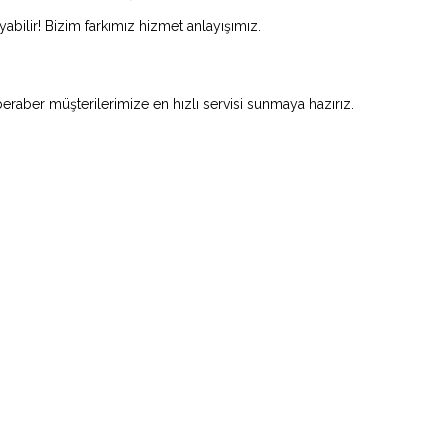
abilir! Bizim farkımız hizmet anlayışımız.
beraber müşterilerimize en hızlı servisi sunmaya hazırız.