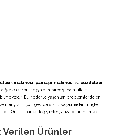
ulaşık makinesi
,
çamaşır makinesi
ve
buzdolabı
 diğer elektronik eşyaların birçoğuna mutlaka
lebilmektedir. Bu nedenle yaşanılan problemlerde en
en biriyiz. Hiçbir şekilde sıkıntı yaşatmadan müşteri
r. Orijinal parça değişimleri, arıza onarımları ve
 Verilen Ürünler