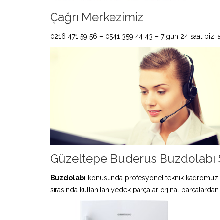
Çağrı Merkezimiz
0216 471 59 56 – 0541 359 44 43 – 7 gün 24 saat bizi ar
Güzeltepe Buderus Buzdolabı S
Buzdolabı
konusunda profesyonel teknik kadromuz 
sırasında kullanılan yedek parçalar orjinal parçalardan