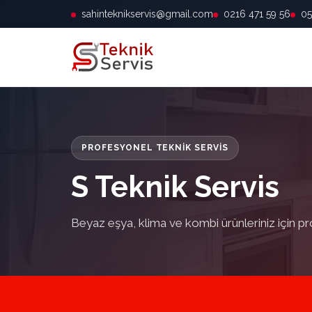
sahinteknikservis@gmail.com
0216 471 59 56
05
PROFESYONEL TEKNIK SERVIS
S Teknik Servis
Beyaz eşya, klima ve kombi ürünleriniz için pr