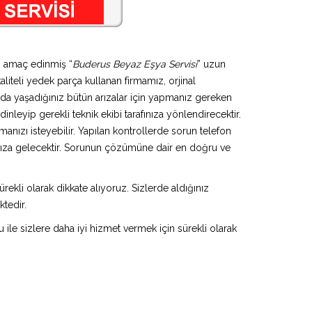
yi amaç edinmiş “
Buderus Beyaz Eşya Servisi
” uzun
aliteli yedek parça kullanan firmamız, orjinal
da yaşadığınız bütün arızalar için yapmanız gereken
inleyip gerekli teknik ekibi tarafınıza yönlendirecektir.
anızı isteyebilir. Yapılan kontrollerde sorun telefon
ınıza gelecektir. Sorunun çözümüne dair en doğru ve
rekli olarak dikkate alıyoruz. Sizlerde aldığınız
ktedir.
u ile sizlere daha iyi hizmet vermek için sürekli olarak