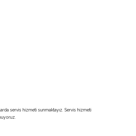
larda servis hizmeti sunmaktayız. Servis hizmeti
unuyoruz.