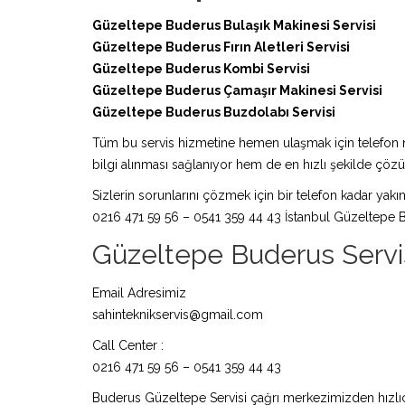
Güzeltepe Buderus Bulaşık Makinesi Servisi
Güzeltepe Buderus Fırın Aletleri Servisi
Güzeltepe Buderus Kombi Servisi
Güzeltepe Buderus Çamaşır Makinesi Servisi
Güzeltepe Buderus Buzdolabı Servisi
Tüm bu servis hizmetine hemen ulaşmak için telefon nu
bilgi alınması sağlanıyor hem de en hızlı şekilde çö
Sizlerin sorunlarını çözmek için bir telefon kadar yakın
0216 471 59 56 – 0541 359 44 43 İstanbul Güzeltepe B
Güzeltepe Buderus Servisi 
Email Adresimiz
sahinteknikservis@gmail.com
Call Center :
0216 471 59 56 – 0541 359 44 43
Buderus Güzeltepe Servisi çağrı merkezimizden hızlıca