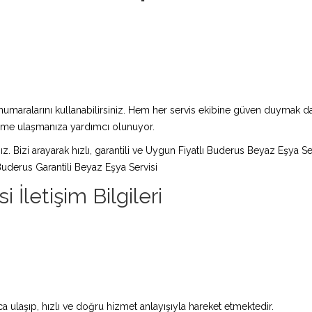
maralarını kullanabilirsiniz. Hem her servis ekibine güven duymak da 
züme ulaşmanıza yardımcı olunuyor.
ız. Bizi arayarak hızlı, garantili ve Uygun Fiyatlı Buderus Beyaz Eşya Se
uderus Garantili Beyaz Eşya Servisi
İletişim Bilgileri
 ulaşıp, hızlı ve doğru hizmet anlayışıyla hareket etmektedir.