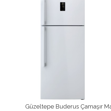
Güzeltepe Buderus Çamaşır Mak