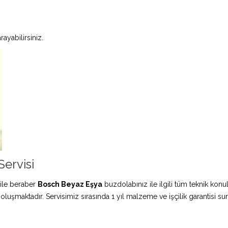
ayabilirsiniz.
ervisi
ile beraber
Bosch Beyaz Eşya
buzdolabınız ile ilgili tüm teknik konu
 oluşmaktadır. Servisimiz sırasında 1 yıl malzeme ve işçilik garantisi s