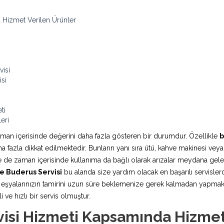
 Hizmet Verilen Ürünler
isi
si
ti
eri
aman içerisinde değerini daha fazla gösteren bir durumdur. Özellikle
b
fazla dikkat edilmektedir. Bunların yanı sıra ütü, kahve makinesi veya
rde de zaman içerisinde kullanıma da bağlı olarak arızalar meydana ge
e Buderus Servisi
bu alanda size yardım olacak en başarılı servislerd
şyalarınızın tamirini uzun süre beklemenize gerek kalmadan yapmaktadı
 ve hızlı bir servis olmuştur.
isi Hizmeti Kapsamında Hizmet