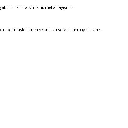
abilir! Bizim farkımız hizmet anlayışımız.
beraber müşterilerimize en hızlı servisi sunmaya hazırız.