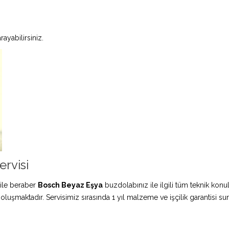
ayabilirsiniz.
rvisi
ile beraber
Bosch Beyaz Eşya
buzdolabınız ile ilgili tüm teknik konu
 oluşmaktadır. Servisimiz sırasında 1 yıl malzeme ve işçilik garantisi s