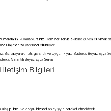
maralarını kullanabilirsiniz. Hem her servis ekibine güven duymak da 
züme ulaşmanıza yardımcı olunuyor.
ız. Bizi arayarak hızlı, garantili ve Uygun Fiyatlı Buderus Beyaz Eşya Se
derus Garantili Beyaz Eşya Servisi
letişim Bilgileri
ulaşıp, hızlı ve doğru hizmet anlayışıyla hareket etmektedir.