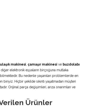
ulaşık makinesi
,
çamaşır makinesi
ve
buzdolabı
 diğer elektronik eşyaların birçoğuna mutlaka
lebilmektedir. Bu nedenle yaşanılan problemlerde en
n biriyiz. Hiçbir şekilde sıkıntı yaşatmadan müşteri
r. Orijinal parça değişimleri, arıza onarımları ve
Verilen Ürünler