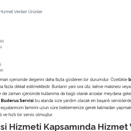
Hizmet Verilen Ürünler
si
i
i
ri
aman içerisinde değerini daha fazla gösteren bir durumdur. Özellikle
b
fazla dikkat edilmektedir. Bunların yanı sıra ütü, kahve makinesi veya
rde de zaman içerisinde kullanıma da bağlı olarak arızalar meydana ge
Buderus Servisi
bu alanda size yardım olacak en başarılı servislerde
şyalarınızın tamirini uzun süre beklemenize gerek kalmadan yapmaktadı
 ve hızlı bir servis olmuştur.
si Hizmeti Kapsamında Hizmet 