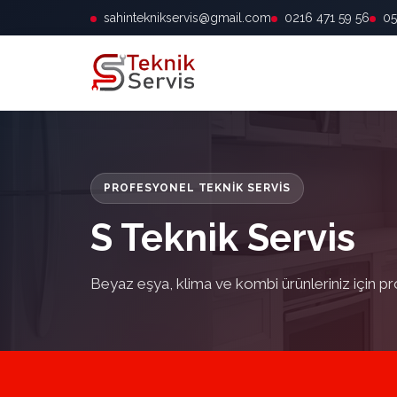
sahinteknikservis@gmail.com
0216 471 59 56
05
PROFESYONEL TEKNIK SERVIS
S Teknik Servis
Beyaz eşya, klima ve kombi ürünleriniz için pr