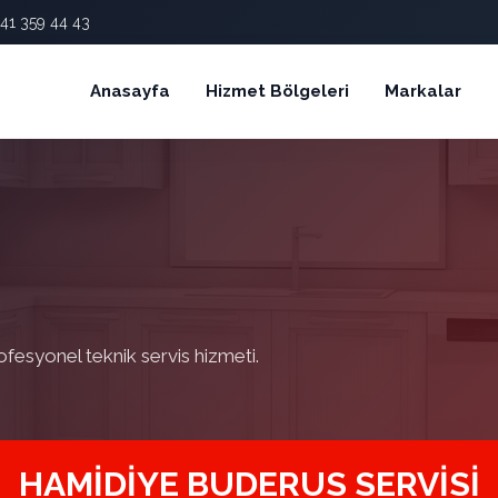
41 359 44 43
Anasayfa
Hizmet Bölgeleri
Markalar
ofesyonel teknik servis hizmeti.
HAMIDIYE BUDERUS SERVISI