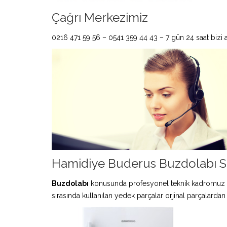
Çağrı Merkezimiz
0216 471 59 56 – 0541 359 44 43 – 7 gün 24 saat bizi ar
Hamidiye Buderus Buzdolabı Se
Buzdolabı
konusunda profesyonel teknik kadromuz 
sırasında kullanılan yedek parçalar orjinal parçalardan