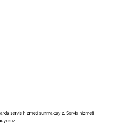
larda servis hizmeti sunmaktayız. Servis hizmeti
unuyoruz.