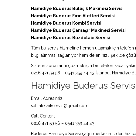
Hamidiye Buderus Bulaşık Makinesi Servisi
Hamidiye Buderus Fırın Aletleri Servisi
Hamidiye Buderus Kombi Servisi
Hamidiye Buderus Çamaşır Makinesi Servisi
Hamidiye Buderus Buzdolabı Servisi
Tüm bu servis hizmetine hemen ulaşmak için telefon nu
bilgi alınması sağlanıyor hem de en hızlı şekilde çö
Sizlerin sorunlarını çözmek için bir telefon kadar yakın
0216 471 59 56 – 0541 359 44 43 İstanbul Hamidiye Bu
Hamidiye Buderus Servisi İ
Email Adresimiz
sahinteknikservis@gmail.com
Call Center :
0216 471 59 56 – 0541 359 44 43
Buderus Hamidiye Servisi çağrı merkezimizden hızlıca 