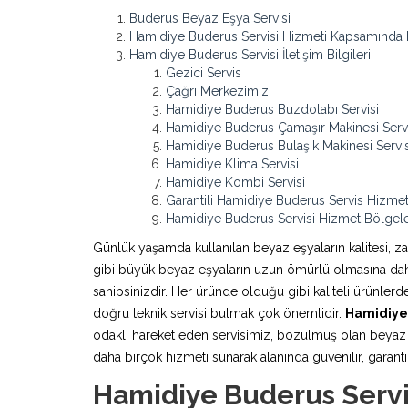
Buderus Beyaz Eşya Servisi
Hamidiye Buderus Servisi Hizmeti Kapsamında 
Hamidiye Buderus Servisi İletişim Bilgileri
Gezici Servis
Çağrı Merkezimiz
Hamidiye Buderus Buzdolabı Servisi
Hamidiye Buderus Çamaşır Makinesi Servi
Hamidiye Buderus Bulaşık Makinesi Servis
Hamidiye Klima Servisi
Hamidiye Kombi Servisi
Garantili Hamidiye Buderus Servis Hizmet
Hamidiye Buderus Servisi Hizmet Bölgele
Günlük yaşamda kullanılan beyaz eşyaların kalitesi, z
gibi büyük beyaz eşyaların uzun ömürlü olmasına daha 
sahipsinizdir. Her üründe olduğu gibi kaliteli ürünle
doğru teknik servisi bulmak çok önemlidir.
Hamidiye 
odaklı hareket eden servisimiz, bozulmuş olan beyaz e
daha birçok hizmeti sunarak alanında güvenilir, garantili
Hamidiye Buderus Servi