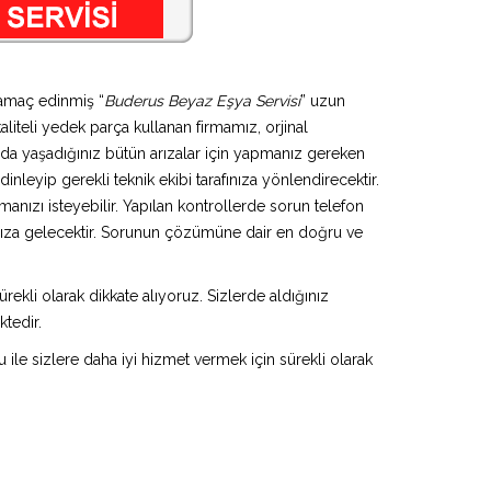
 amaç edinmiş “
Buderus Beyaz Eşya Servisi
” uzun
aliteli yedek parça kullanan firmamız, orjinal
da yaşadığınız bütün arızalar için yapmanız gereken
inleyip gerekli teknik ekibi tarafınıza yönlendirecektir.
anızı isteyebilir. Yapılan kontrollerde sorun telefon
ınıza gelecektir. Sorunun çözümüne dair en doğru ve
rekli olarak dikkate alıyoruz. Sizlerde aldığınız
ktedir.
u ile sizlere daha iyi hizmet vermek için sürekli olarak