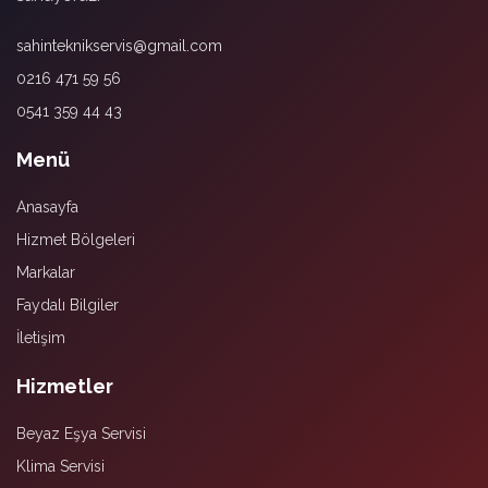
sahinteknikservis@gmail.com
0216 471 59 56
0541 359 44 43
Menü
Anasayfa
Hizmet Bölgeleri
Markalar
Faydalı Bilgiler
İletişim
Hizmetler
Beyaz Eşya Servisi
Klima Servisi