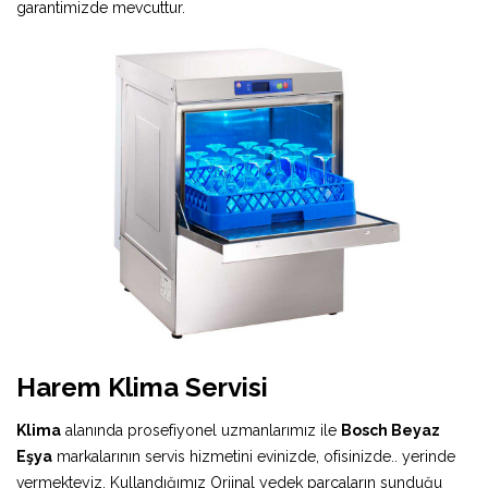
garantimizde mevcuttur.
Harem Klima Servisi
Klima
alanında prosefiyonel uzmanlarımız ile
Bosch Beyaz
Eşya
markalarının servis hizmetini evinizde, ofisinizde.. yerinde
vermekteyiz. Kullandığımız Orjinal yedek parçaların sunduğu