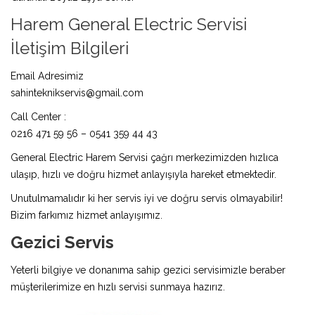
Harem General Electric Servisi
İletişim Bilgileri
Email Adresimiz
sahinteknikservis@gmail.com
Call Center :
0216 471 59 56 – 0541 359 44 43
General Electric Harem Servisi çağrı merkezimizden hızlıca
ulaşıp, hızlı ve doğru hizmet anlayışıyla hareket etmektedir.
Unutulmamalıdır ki her servis iyi ve doğru servis olmayabilir!
Bizim farkımız hizmet anlayışımız.
Gezici Servis
Yeterli bilgiye ve donanıma sahip gezici servisimizle beraber
müşterilerimize en hızlı servisi sunmaya hazırız.