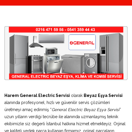
Harem General Electric Servisi
olarak
Beyaz Eşya Servisi
alanında profesyonel, hızlı ve güvenilir servis çözümleri
üretmeyi amaç edinmiş “
General Electric Beyaz Eşya Servisi
”
uzun yılların verdiği tecrübe ile alanında uzmanlaşmış teknik
ekibimizle siz değerli İstanbul halkına hizmet etmekteyiz. Orjinal
ve kaliteli yedek parça kullanan firmamız, orjinal parçaların