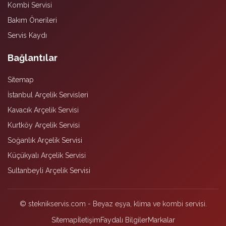
Kombi Servisi
Bakım Önerileri
Servis Kaydı
Bağlantılar
Sitemap
İstanbul Arçelik Servisleri
Kavacık Arçelik Servisi
Kurtköy Arçelik Servisi
Soğanlık Arçelik Servisi
Küçükyalı Arçelik Servisi
Sultanbeyli Arçelik Servisi
© steknikservis.com - Beyaz eşya, klima ve kombi servisi.
Sitemap
İletişim
Faydalı Bilgiler
Markalar