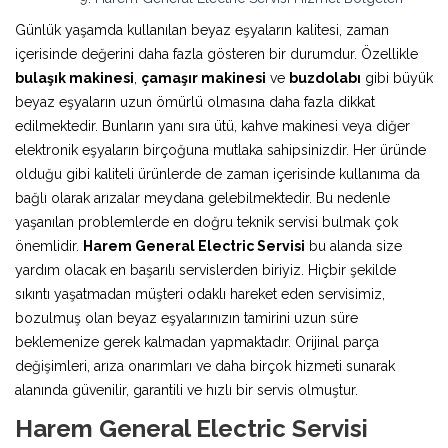
Günlük yaşamda kullanılan beyaz eşyaların kalitesi, zaman
içerisinde değerini daha fazla gösteren bir durumdur. Özellikle
bulaşık makinesi
,
çamaşır makinesi
ve
buzdolabı
gibi büyük
beyaz eşyaların uzun ömürlü olmasına daha fazla dikkat
edilmektedir. Bunların yanı sıra ütü, kahve makinesi veya diğer
elektronik eşyaların birçoğuna mutlaka sahipsinizdir. Her üründe
olduğu gibi kaliteli ürünlerde de zaman içerisinde kullanıma da
bağlı olarak arızalar meydana gelebilmektedir. Bu nedenle
yaşanılan problemlerde en doğru teknik servisi bulmak çok
önemlidir.
Harem General Electric Servisi
bu alanda size
yardım olacak en başarılı servislerden biriyiz. Hiçbir şekilde
sıkıntı yaşatmadan müşteri odaklı hareket eden servisimiz,
bozulmuş olan beyaz eşyalarınızın tamirini uzun süre
beklemenize gerek kalmadan yapmaktadır. Orijinal parça
değişimleri, arıza onarımları ve daha birçok hizmeti sunarak
alanında güvenilir, garantili ve hızlı bir servis olmuştur.
Harem General Electric Servisi