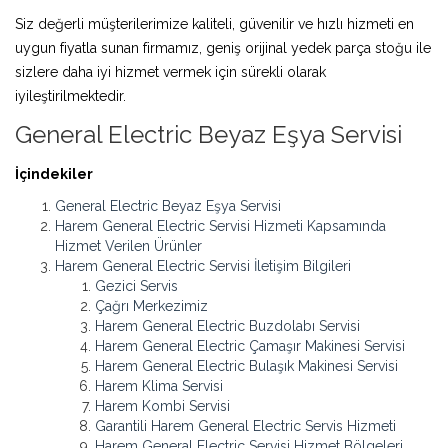
Siz değerli müşterilerimize kaliteli, güvenilir ve hızlı hizmeti en
uygun fiyatla sunan firmamız, geniş orijinal yedek parça stoğu ile
sizlere daha iyi hizmet vermek için sürekli olarak
iyileştirilmektedir.
General Electric Beyaz Eşya Servisi
İçindekiler
General Electric Beyaz Eşya Servisi
Harem General Electric Servisi Hizmeti Kapsamında
Hizmet Verilen Ürünler
Harem General Electric Servisi İletişim Bilgileri
Gezici Servis
Çağrı Merkezimiz
Harem General Electric Buzdolabı Servisi
Harem General Electric Çamaşır Makinesi Servisi
Harem General Electric Bulaşık Makinesi Servisi
Harem Klima Servisi
Harem Kombi Servisi
Garantili Harem General Electric Servis Hizmeti
Harem General Electric Servisi Hizmet Bölgeleri