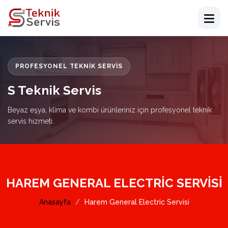
PROFESYONEL TEKNIK SERVIS
S Teknik Servis
Beyaz eşya, klima ve kombi ürünleriniz için profesyonel teknik
servis hizmeti.
HAREM GENERAL ELECTRIC SERVISI
Anasayfa
Harem General Electric Servisi