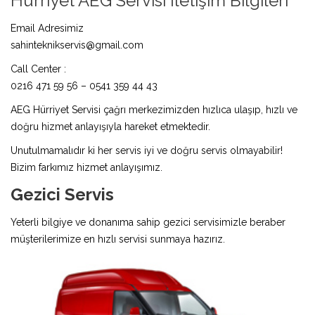
Hürriyet AEG Servisi İletişim Bilgileri
Email Adresimiz
sahinteknikservis@gmail.com
Call Center :
0216 471 59 56 – 0541 359 44 43
AEG Hürriyet Servisi çağrı merkezimizden hızlıca ulaşıp, hızlı ve
doğru hizmet anlayışıyla hareket etmektedir.
Unutulmamalıdır ki her servis iyi ve doğru servis olmayabilir!
Bizim farkımız hizmet anlayışımız.
Gezici Servis
Yeterli bilgiye ve donanıma sahip gezici servisimizle beraber
müşterilerimize en hızlı servisi sunmaya hazırız.