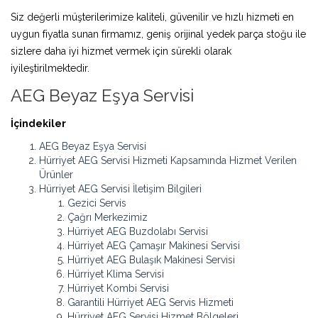
Siz değerli müşterilerimize kaliteli, güvenilir ve hızlı hizmeti en
uygun fiyatla sunan firmamız, geniş orijinal yedek parça stoğu ile
sizlere daha iyi hizmet vermek için sürekli olarak
iyileştirilmektedir.
AEG Beyaz Eşya Servisi
İçindekiler
AEG Beyaz Eşya Servisi
Hürriyet AEG Servisi Hizmeti Kapsamında Hizmet Verilen
Ürünler
Hürriyet AEG Servisi İletişim Bilgileri
Gezici Servis
Çağrı Merkezimiz
Hürriyet AEG Buzdolabı Servisi
Hürriyet AEG Çamaşır Makinesi Servisi
Hürriyet AEG Bulaşık Makinesi Servisi
Hürriyet Klima Servisi
Hürriyet Kombi Servisi
Garantili Hürriyet AEG Servis Hizmeti
Hürriyet AEG Servisi Hizmet Bölgeleri