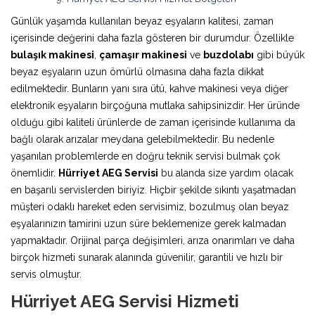
Günlük yaşamda kullanılan beyaz eşyaların kalitesi, zaman
içerisinde değerini daha fazla gösteren bir durumdur. Özellikle
bulaşık makinesi
,
çamaşır makinesi
ve
buzdolabı
gibi büyük
beyaz eşyaların uzun ömürlü olmasına daha fazla dikkat
edilmektedir. Bunların yanı sıra ütü, kahve makinesi veya diğer
elektronik eşyaların birçoğuna mutlaka sahipsinizdir. Her üründe
olduğu gibi kaliteli ürünlerde de zaman içerisinde kullanıma da
bağlı olarak arızalar meydana gelebilmektedir. Bu nedenle
yaşanılan problemlerde en doğru teknik servisi bulmak çok
önemlidir.
Hürriyet AEG Servisi
bu alanda size yardım olacak
en başarılı servislerden biriyiz. Hiçbir şekilde sıkıntı yaşatmadan
müşteri odaklı hareket eden servisimiz, bozulmuş olan beyaz
eşyalarınızın tamirini uzun süre beklemenize gerek kalmadan
yapmaktadır. Orijinal parça değişimleri, arıza onarımları ve daha
birçok hizmeti sunarak alanında güvenilir, garantili ve hızlı bir
servis olmuştur.
Hürriyet AEG Servisi Hizmeti