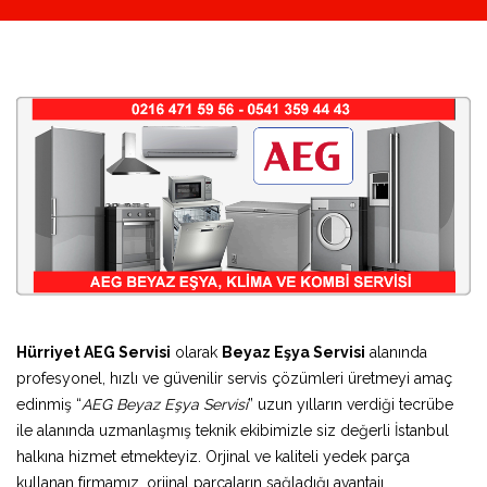
Hürriyet AEG Servisi
olarak
Beyaz Eşya Servisi
alanında
profesyonel, hızlı ve güvenilir servis çözümleri üretmeyi amaç
edinmiş “
AEG Beyaz Eşya Servisi
” uzun yılların verdiği tecrübe
ile alanında uzmanlaşmış teknik ekibimizle siz değerli İstanbul
halkına hizmet etmekteyiz. Orjinal ve kaliteli yedek parça
kullanan firmamız, orjinal parçaların sağladığı avantajı