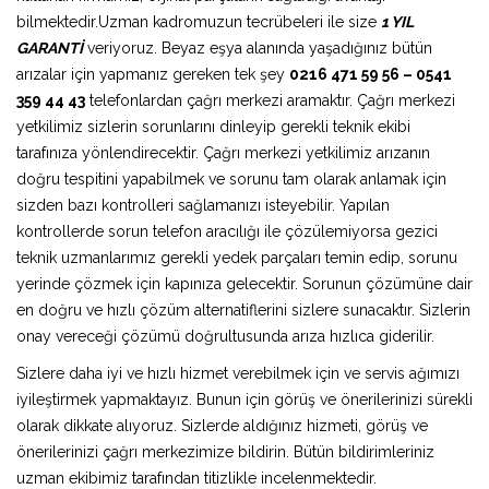
bilmektedir.Uzman kadromuzun tecrübeleri ile size
1 YIL
GARANTİ
veriyoruz. Beyaz eşya alanında yaşadığınız bütün
arızalar için yapmanız gereken tek şey
0216 471 59 56 – 0541
359 44 43
telefonlardan çağrı merkezi aramaktır. Çağrı merkezi
yetkilimiz sizlerin sorunlarını dinleyip gerekli teknik ekibi
tarafınıza yönlendirecektir. Çağrı merkezi yetkilimiz arızanın
doğru tespitini yapabilmek ve sorunu tam olarak anlamak için
sizden bazı kontrolleri sağlamanızı isteyebilir. Yapılan
kontrollerde sorun telefon aracılığı ile çözülemiyorsa gezici
teknik uzmanlarımız gerekli yedek parçaları temin edip, sorunu
yerinde çözmek için kapınıza gelecektir. Sorunun çözümüne dair
en doğru ve hızlı çözüm alternatiflerini sizlere sunacaktır. Sizlerin
onay vereceği çözümü doğrultusunda arıza hızlıca giderilir.
Sizlere daha iyi ve hızlı hizmet verebilmek için ve servis ağımızı
iyileştirmek yapmaktayız. Bunun için görüş ve önerilerinizi sürekli
olarak dikkate alıyoruz. Sizlerde aldığınız hizmeti, görüş ve
önerilerinizi çağrı merkezimize bildirin. Bütün bildirimleriniz
uzman ekibimiz tarafından titizlikle incelenmektedir.