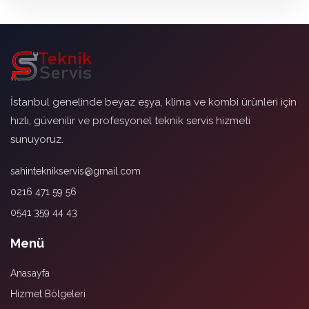
İstanbul genelinde beyaz eşya, klima ve kombi ürünleri için
hızlı, güvenilir ve profesyonel teknik servis hizmeti
sunuyoruz.
sahinteknikservis@gmail.com
0216 471 59 56
0541 359 44 43
Menü
Anasayfa
Hizmet Bölgeleri