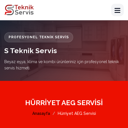
PROFESYONEL TEKNIK SERVIS
S Teknik Servis
Beyaz eşya, klima ve kombi ürünleriniz için profesyonel teknik
servis hizmeti.
HÜRRIYET AEG SERVISI
Anasayfa
Hürriyet AEG Servisi