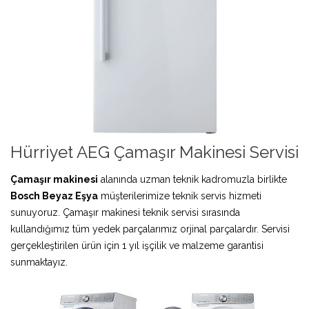
Hürriyet AEG Çamaşır Makinesi Servisi
Çamaşır makinesi
alanında uzman teknik kadromuzla birlikte
Bosch Beyaz Eşya
müşterilerimize teknik servis hizmeti
sunuyoruz. Çamaşır makinesi teknik servisi sırasında
kullandığımız tüm yedek parçalarımız orjinal parçalardır. Servisi
gerçekleştirilen ürün için 1 yıl işçilik ve malzeme garantisi
sunmaktayız.