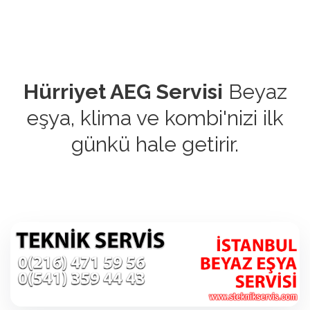
Hürriyet AEG Servisi
Beyaz
eşya, klima ve kombi'nizi ilk
günkü hale getirir.