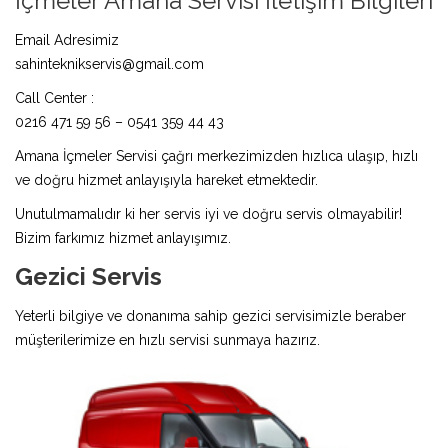
İçmeler Amana Servisi İletişim Bilgileri
Email Adresimiz
sahinteknikservis@gmail.com
Call Center :
0216 471 59 56 – 0541 359 44 43
Amana İçmeler Servisi çağrı merkezimizden hızlıca ulaşıp, hızlı
ve doğru hizmet anlayışıyla hareket etmektedir.
Unutulmamalıdır ki her servis iyi ve doğru servis olmayabilir!
Bizim farkımız hizmet anlayışımız.
Gezici Servis
Yeterli bilgiye ve donanıma sahip gezici servisimizle beraber
müşterilerimize en hızlı servisi sunmaya hazırız.