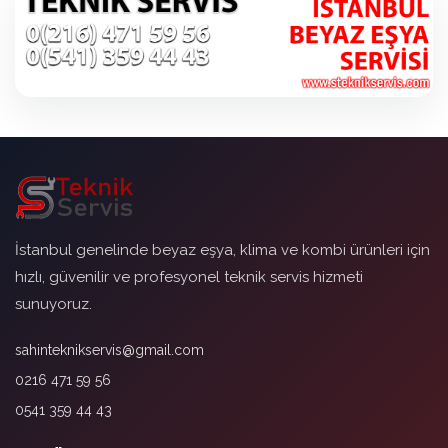
İstanbul genelinde beyaz eşya, klima ve kombi ürünleri için
hızlı, güvenilir ve profesyonel teknik servis hizmeti
sunuyoruz.
sahinteknikservis@gmail.com
0216 471 59 56
0541 359 44 43