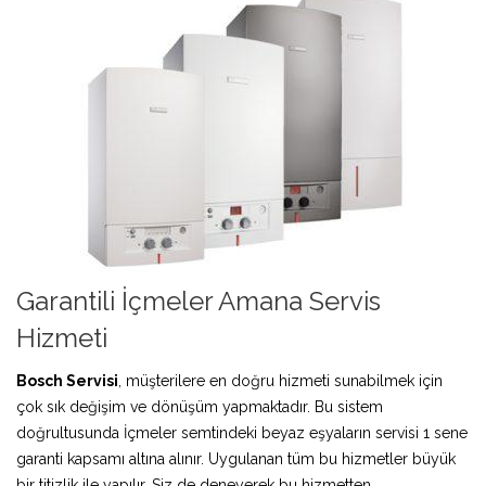
Garantili İçmeler Amana Servis
Hizmeti
Bosch Servisi
, müşterilere en doğru hizmeti sunabilmek için
çok sık değişim ve dönüşüm yapmaktadır. Bu sistem
doğrultusunda İçmeler semtindeki beyaz eşyaların servisi 1 sene
garanti kapsamı altına alınır. Uygulanan tüm bu hizmetler büyük
bir titizlik ile yapılır. Siz de deneyerek bu hizmetten