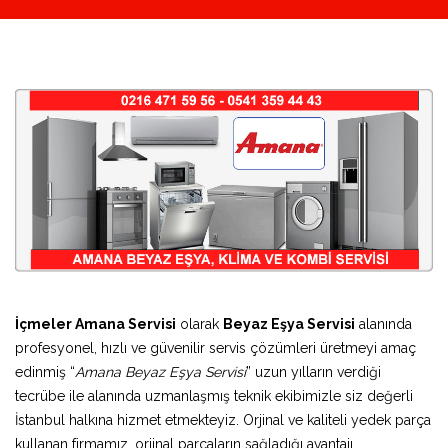
İçmeler Amana Servisi
olarak
Beyaz Eşya Servisi
alanında
profesyonel, hızlı ve güvenilir servis çözümleri üretmeyi amaç
edinmiş “
Amana Beyaz Eşya Servisi
” uzun yılların verdiği
tecrübe ile alanında uzmanlaşmış teknik ekibimizle siz değerli
İstanbul halkına hizmet etmekteyiz. Orjinal ve kaliteli yedek parça
kullanan firmamız, orjinal parçaların sağladığı avantajı