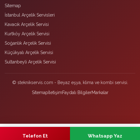
Sitemap
İstanbul Arçelik Servisleri
Kavacık Arçelik Servisi
Kurtköy Arçelik Servisi
Soğanlık Arçelik Servisi
Küçükyalı Arçelik Servisi
Sultanbeyli Arçelik Servisi
© steknikservis.com - Beyaz eşya, klima ve kombi servisi.
Sitemap
İletişim
Faydalı Bilgiler
Markalar
Telefon Et
Whatsapp Yaz