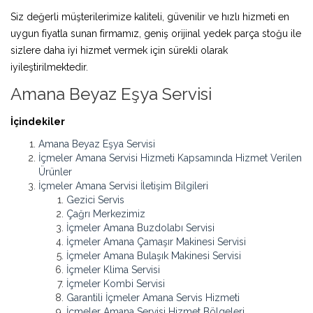
Siz değerli müşterilerimize kaliteli, güvenilir ve hızlı hizmeti en
uygun fiyatla sunan firmamız, geniş orijinal yedek parça stoğu ile
sizlere daha iyi hizmet vermek için sürekli olarak
iyileştirilmektedir.
Amana Beyaz Eşya Servisi
İçindekiler
Amana Beyaz Eşya Servisi
İçmeler Amana Servisi Hizmeti Kapsamında Hizmet Verilen
Ürünler
İçmeler Amana Servisi İletişim Bilgileri
Gezici Servis
Çağrı Merkezimiz
İçmeler Amana Buzdolabı Servisi
İçmeler Amana Çamaşır Makinesi Servisi
İçmeler Amana Bulaşık Makinesi Servisi
İçmeler Klima Servisi
İçmeler Kombi Servisi
Garantili İçmeler Amana Servis Hizmeti
İçmeler Amana Servisi Hizmet Bölgeleri