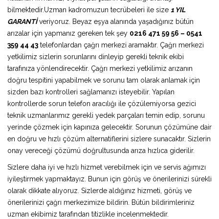
bilmektedir.Uzman kadromuzun tecrübeleri ile size
1 YIL
GARANTİ
veriyoruz. Beyaz eşya alanında yaşadığınız bütün
arızalar için yapmanız gereken tek şey
0216 471 59 56 – 0541
359 44 43
telefonlardan çağrı merkezi aramaktır. Çağrı merkezi
yetkilimiz sizlerin sorunlarını dinleyip gerekli teknik ekibi
tarafınıza yönlendirecektir. Çağrı merkezi yetkilimiz arızanın
doğru tespitini yapabilmek ve sorunu tam olarak anlamak için
sizden bazı kontrolleri sağlamanızı isteyebilir. Yapılan
kontrollerde sorun telefon aracılığı ile çözülemiyorsa gezici
teknik uzmanlarımız gerekli yedek parçaları temin edip, sorunu
yerinde çözmek için kapınıza gelecektir. Sorunun çözümüne dair
en doğru ve hızlı çözüm alternatiflerini sizlere sunacaktır. Sizlerin
onay vereceği çözümü doğrultusunda arıza hızlıca giderilir.
Sizlere daha iyi ve hızlı hizmet verebilmek için ve servis ağımızı
iyileştirmek yapmaktayız. Bunun için görüş ve önerilerinizi sürekli
olarak dikkate alıyoruz. Sizlerde aldığınız hizmeti, görüş ve
önerilerinizi çağrı merkezimize bildirin. Bütün bildirimleriniz
uzman ekibimiz tarafından titizlikle incelenmektedir.