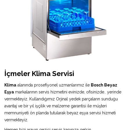
İçmeler Klima Servisi
Klima
alanında prosefiyonel uzmanlarımız ile
Bosch Beyaz
Eşya
markalarının servis hizmetini evinizde, ofisinizde.. yerinde
vermekteyiz. Kullandığımız Orjinal yedek parçaların sunduğu
avantaj ve bir yıl işçilik ve malzeme garantisi ile müşteri
memnuniyeti ön planda tutularak beyaz eşya servisi hizmeti
vermekteyiz.
Hemen bizi arayın gezici servis kapınıza gelsin.