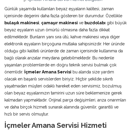
Günlük yaşamda kullanılan beyaz eşyaların kalitesi, zaman
içerisinde değerini daha fazla gösteren bir durumdur. Özellikle
bulaşık makinesi
,
çamaşır makinesi
ve
buzdolabı
gibi büyük
beyaz eşyaların uzun ömürlü olmasına daha fazla dikkat
edilmektedir. Bunların yanı sıra ütü, kahve makinesi veya diğer
elektronik eşyaların birçoğuna mutlaka sahipsinizdir. Her üründe
olduğu gibi kaliteli ürünlerde de zaman içerisinde kullanıma da
bağlı olarak arızalar meydana gelebilmektedir. Bu nedenle
yaşanılan problemlerde en doğru teknik servisi bulmak çok
önemlidir.
İçmeler Amana Servisi
bu alanda size yardım
olacak en başarılı servislerden biriyiz. Hiçbir şekilde sıkıntı
yaşatmadan müşteri odaklı hareket eden servisimiz, bozulmuş
olan beyaz eşyalarınızın tamirini uzun süre beklemenize gerek
kalmadan yapmaktadır. Orijinal parça değişimleri, arıza onarımları
ve daha birçok hizmeti sunarak alanında güvenilir, garantili ve
hızlı bir servis olmuştur.
İçmeler Amana Servisi Hizmeti