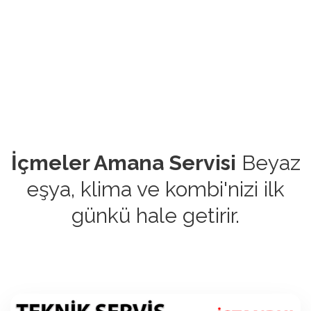
İçmeler Amana Servisi
Beyaz
eşya, klima ve kombi'nizi ilk
günkü hale getirir.