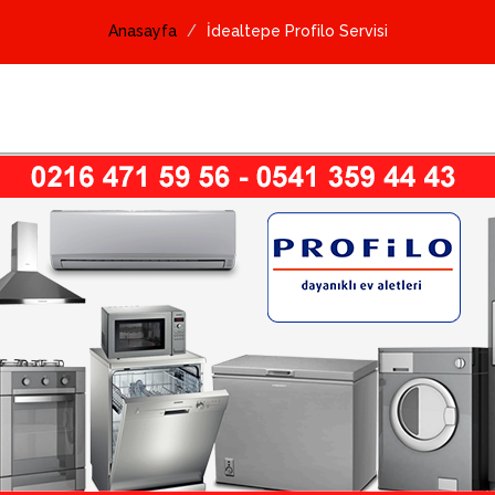
Anasayfa
İdealtepe Profilo Servisi