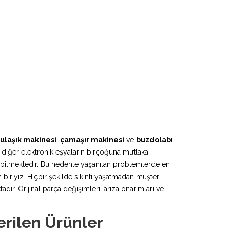
ulaşık makinesi
,
çamaşır makinesi
ve
buzdolabı
 diğer elektronik eşyaların birçoğuna mutlaka
lebilmektedir. Bu nedenle yaşanılan problemlerde en
biriyiz. Hiçbir şekilde sıkıntı yaşatmadan müşteri
r. Orijinal parça değişimleri, arıza onarımları ve
erilen Ürünler