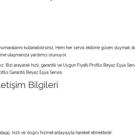
maralarını kullanabilirsiniz. Hem her servis ekibine güven duymak da 
züme ulaşmanıza yardımcı olunuyor.
ız. Bizi arayarak hızlı, garantili ve Uygun Fiyatlı Profilo Beyaz Eşya Ser
filo Garantili Beyaz Eşya Servisi
etişim Bilgileri
laşıp, hızlı ve doğru hizmet anlayışıyla hareket etmektedir.