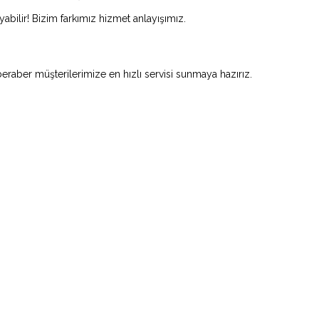
abilir! Bizim farkımız hizmet anlayışımız.
beraber müşterilerimize en hızlı servisi sunmaya hazırız.