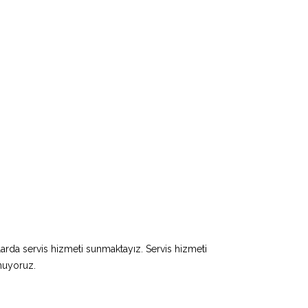
larda servis hizmeti sunmaktayız. Servis hizmeti
unuyoruz.