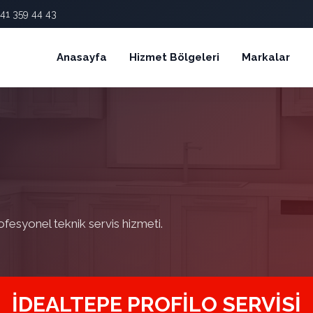
41 359 44 43
Anasayfa
Hizmet Bölgeleri
Markalar
ofesyonel teknik servis hizmeti.
İDEALTEPE PROFILO SERVISI