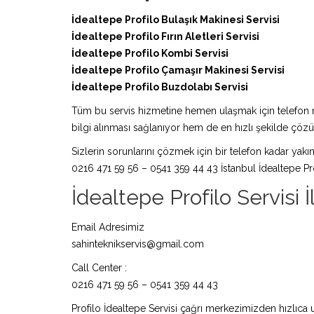
İdealtepe Profilo Bulaşık Makinesi Servisi
İdealtepe Profilo Fırın Aletleri Servisi
İdealtepe Profilo Kombi Servisi
İdealtepe Profilo Çamaşır Makinesi Servisi
İdealtepe Profilo Buzdolabı Servisi
Tüm bu servis hizmetine hemen ulaşmak için telefon nu
bilgi alınması sağlanıyor hem de en hızlı şekilde çö
Sizlerin sorunlarını çözmek için bir telefon kadar yakın
0216 471 59 56 – 0541 359 44 43 İstanbul İdealtepe Pro
İdealtepe Profilo Servisi İl
Email Adresimiz
sahinteknikservis@gmail.com
Call Center :
0216 471 59 56 – 0541 359 44 43
Profilo İdealtepe Servisi çağrı merkezimizden hızlıca u