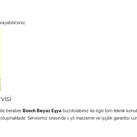
ayabilirsiniz.
visi
ile beraber
Bosch Beyaz Eşya
buzdolabınız ile ilgili tüm teknik konu
 oluşmaktadır. Servisimiz sırasında 1 yıl malzeme ve işçilik garantisi s