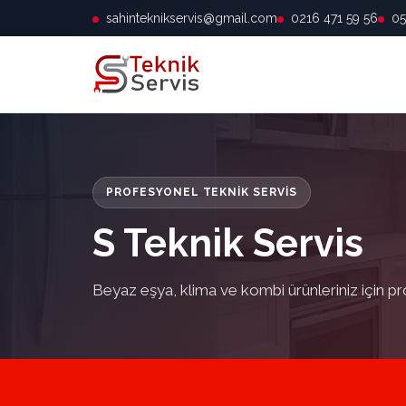
sahinteknikservis@gmail.com
0216 471 59 56
05
PROFESYONEL TEKNIK SERVIS
S Teknik Servis
Beyaz eşya, klima ve kombi ürünleriniz için pr