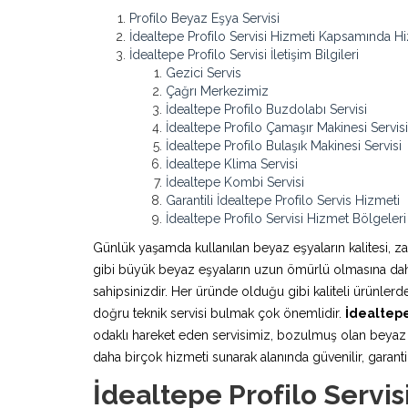
Profilo Beyaz Eşya Servisi
İdealtepe Profilo Servisi Hizmeti Kapsamında H
İdealtepe Profilo Servisi İletişim Bilgileri
Gezici Servis
Çağrı Merkezimiz
İdealtepe Profilo Buzdolabı Servisi
İdealtepe Profilo Çamaşır Makinesi Servisi
İdealtepe Profilo Bulaşık Makinesi Servisi
İdealtepe Klima Servisi
İdealtepe Kombi Servisi
Garantili İdealtepe Profilo Servis Hizmeti
İdealtepe Profilo Servisi Hizmet Bölgeleri
Günlük yaşamda kullanılan beyaz eşyaların kalitesi, z
gibi büyük beyaz eşyaların uzun ömürlü olmasına daha 
sahipsinizdir. Her üründe olduğu gibi kaliteli ürünle
doğru teknik servisi bulmak çok önemlidir.
İdealtepe
odaklı hareket eden servisimiz, bozulmuş olan beyaz e
daha birçok hizmeti sunarak alanında güvenilir, garantili
İdealtepe Profilo Servi