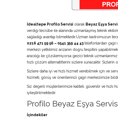
İdealtepe Profilo Servisi
olarak
Beyaz Eşya Servi
verdiği tecrübe ile alanında uzmanlaşmış teknik ekibimi
sağladığı avantajı bilmektedir.Uzman kadromuzun tecr
0216 471 59 56 – 0541 359 44 43
telefonlardan çağrı m
merkezi yetkilimiz arızanın doğru tespitini yapabilmek
aracılığı ile çözülemiyorsa gezici teknik uzmanlarım
hızlı çözüm alternatiflerini sizlere sunacaktır. Sizleri
Sizlere daha iyi ve hızlı hizmet verebilmek için ve serv
hizmeti, görüş ve önerilerinizi çağrı merkezimize bildir
Siz değerli müşterilerimize kaliteli, güvenilir ve hızlı
iyileştirilmektedir.
Profilo Beyaz Eşya Servis
İçindekiler