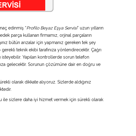
amaç edinmiş “
Profilo Beyaz Eşya Servisi
” uzun yılların
yedek parça kullanan firmamız, orjinal parçaların
ınız bütün arızalar için yapmanız gereken tek şey
gerekli teknik ekibi tarafınıza yönlendirecektir. Çağrı
isteyebilir. Yapılan kontrollerde sorun telefon
ınıza gelecektir. Sorunun çözümüne dair en doğru ve
rekli olarak dikkate alıyoruz. Sizlerde aldığınız
ktedir.
u ile sizlere daha iyi hizmet vermek için sürekli olarak