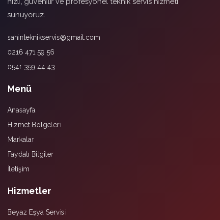
hızlı, güvenilir ve profesyonel teknik servis hizmeti
sunuyoruz.
sahinteknikservis@gmail.com
0216 471 59 56
0541 359 44 43
Menü
Anasayfa
Hizmet Bölgeleri
Markalar
Faydalı Bilgiler
İletişim
Hizmetler
Beyaz Eşya Servisi