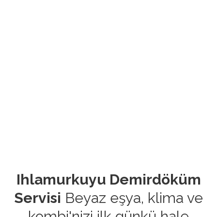
Ihlamurkuyu Demirdöküm
Servisi
Beyaz eşya, klima ve
kombi'nizi ilk günkü hale