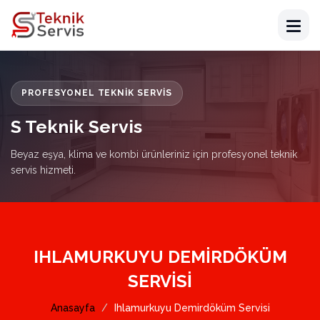
PROFESYONEL TEKNIK SERVIS
S Teknik Servis
Beyaz eşya, klima ve kombi ürünleriniz için profesyonel teknik
servis hizmeti.
IHLAMURKUYU DEMIRDÖKÜM
SERVISI
Anasayfa
Ihlamurkuyu Demirdöküm Servisi