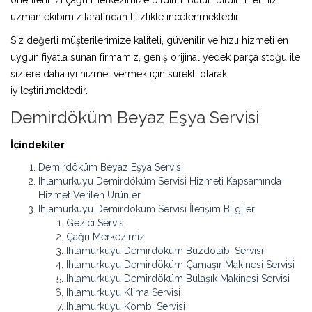
uzman ekibimiz tarafından titizlikle incelenmektedir.
Siz değerli müşterilerimize kaliteli, güvenilir ve hızlı hizmeti en
uygun fiyatla sunan firmamız, geniş orijinal yedek parça stoğu ile
sizlere daha iyi hizmet vermek için sürekli olarak
iyileştirilmektedir.
Demirdöküm Beyaz Eşya Servisi
İçindekiler
Demirdöküm Beyaz Eşya Servisi
Ihlamurkuyu Demirdöküm Servisi Hizmeti Kapsamında
Hizmet Verilen Ürünler
Ihlamurkuyu Demirdöküm Servisi İletişim Bilgileri
Gezici Servis
Çağrı Merkezimiz
Ihlamurkuyu Demirdöküm Buzdolabı Servisi
Ihlamurkuyu Demirdöküm Çamaşır Makinesi Servisi
Ihlamurkuyu Demirdöküm Bulaşık Makinesi Servisi
Ihlamurkuyu Klima Servisi
Ihlamurkuyu Kombi Servisi