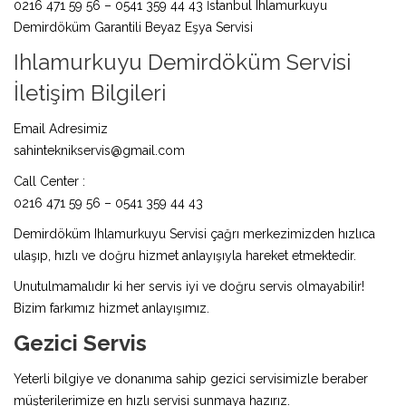
0216 471 59 56 – 0541 359 44 43 İstanbul Ihlamurkuyu
Demirdöküm Garantili Beyaz Eşya Servisi
Ihlamurkuyu Demirdöküm Servisi
İletişim Bilgileri
Email Adresimiz
sahinteknikservis@gmail.com
Call Center :
0216 471 59 56 – 0541 359 44 43
Demirdöküm Ihlamurkuyu Servisi çağrı merkezimizden hızlıca
ulaşıp, hızlı ve doğru hizmet anlayışıyla hareket etmektedir.
Unutulmamalıdır ki her servis iyi ve doğru servis olmayabilir!
Bizim farkımız hizmet anlayışımız.
Gezici Servis
Yeterli bilgiye ve donanıma sahip gezici servisimizle beraber
müşterilerimize en hızlı servisi sunmaya hazırız.