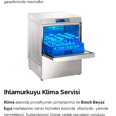
garantimizde mevcuttur.
Ihlamurkuyu Klima Servisi
Klima
alanında prosefiyonel uzmanlarımız ile
Bosch Beyaz
Eşya
markalarının servis hizmetini evinizde, ofisinizde.. yerinde
vermekteyiz. Kullandığımız Orjinal yedek parçaların sunduğu