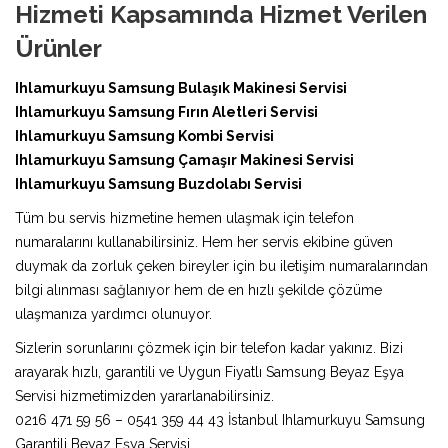
Hizmeti Kapsamında Hizmet Verilen
Ürünler
Ihlamurkuyu Samsung Bulaşık Makinesi Servisi
Ihlamurkuyu Samsung Fırın Aletleri Servisi
Ihlamurkuyu Samsung Kombi Servisi
Ihlamurkuyu Samsung Çamaşır Makinesi Servisi
Ihlamurkuyu Samsung Buzdolabı Servisi
Tüm bu servis hizmetine hemen ulaşmak için telefon
numaralarını kullanabilirsiniz. Hem her servis ekibine güven
duymak da zorluk çeken bireyler için bu iletişim numaralarından
bilgi alınması sağlanıyor hem de en hızlı şekilde çözüme
ulaşmanıza yardımcı olunuyor.
Sizlerin sorunlarını çözmek için bir telefon kadar yakınız. Bizi
arayarak hızlı, garantili ve Uygun Fiyatlı Samsung Beyaz Eşya
Servisi hizmetimizden yararlanabilirsiniz.
0216 471 59 56 – 0541 359 44 43 İstanbul Ihlamurkuyu Samsung
Garantili Beyaz Eşya Servisi