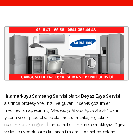
Ihlamurkuyu Samsung Servisi
olarak
Beyaz Eşya Servisi
alanında profesyonel, hızlı ve güvenilir servis çözümleri
üretmeyi amaç edinmiş “
Samsung Beyaz Eşya Servisi
” uzun
yılların verdiği tecrübe ile alanında uzmanlaşmış teknik
ekibimizle siz değerli İstanbul halkına hizmet etmekteyiz. Orjinal
ve kaliteli yedek parça kullanan firmamız, orjinal parçaların