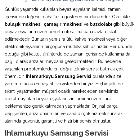
Günlük yaşamda kullanılan beyaz eşyaların kalitesi, zaman
içerisinde değerini daha fazla gösteren bir durumdur. Özellikle
bulaşık makinesi
,
çamaşır makinesi
ve
buzdolabı
gibi büyük
beyaz eşyaların uzun ömürlü olmasına daha fazla dikkat
edilmektedir. Bunların yanı sıra ütü, kahve makinesi veya diğer
elektronik eşyaların birçoğuna mutlaka sahipsinizdir. Her üründe
olduğu gibi kaliteli ürünlerde de zaman içerisinde kullanıma da
bağlı olarak arızalar meydana gelebilmektedir. Bu nedenle
yaşanılan problemlerde en doğru teknik servisi bulmak çok
önemlidir.
Ihlamurkuyu Samsung Servisi
bu alanda size
yardım olacak en başarılı servislerden biriyiz. Hiçbir şekilde
sıkıntı yaşatmadan müşteri odaklı hareket eden servisimiz,
bozulmuş olan beyaz eşyalarınızın tamirini uzun süre
beklemenize gerek kalmadan yapmaktadır. Orijinal parça
değişimleri, arıza onarımları ve daha birçok hizmeti sunarak
alanında güvenilir, garantili ve hızlı bir servis olmuştur.
Ihlamurkuyu Samsung Servisi