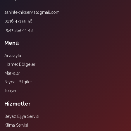
sahinteknikservis@gmail.com
0216 471 59 56
0541 359 44 43
Menü
Anasayfa
Hizmet Bölgeleri
Markalar
Faydalı Bilgiler
İletişim
Hizmetler
Beyaz Eşya Servisi
Klima Servisi