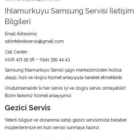
Ihlamurkuyu Samsung Servisi İletişim
Bilgileri
Email Adresimiz
sahinteknikservis@gmail.com
Call Center :
0216 471 59 56 – 0541 359 44 43
Samsung Ihlamurkuyu Servisi çağrı merkezimizden hızlıca
ulaşıp, hızlı ve doğru hizmet anlayışıyla hareket etmektedir.
Unutulmamalıdır ki her servis iyi ve doğru servis olmayabilir!
Bizim farkımız hizmet anlayışımız.
Gezici Servis
Yeterli bilgiye ve donanıma sahip gezici servisimizle beraber
müşterilerimize en hızlı servisi sunmaya hazırız.