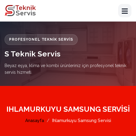
PROFESYONEL TEKNIK SERVIS
S Teknik Servis
Beyaz eşya, klima ve kombi ürünleriniz için profesyonel teknik
servis hizmeti.
IHLAMURKUYU SAMSUNG SERVISI
Anasayfa
Ihlamurkuyu Samsung Servisi