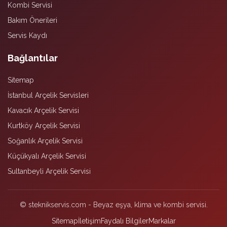
Kombi Servisi
Bakım Önerileri
Servis Kaydı
Bağlantılar
Sitemap
İstanbul Arçelik Servisleri
Kavacık Arçelik Servisi
Kurtköy Arçelik Servisi
Soğanlık Arçelik Servisi
Küçükyalı Arçelik Servisi
Sultanbeyli Arçelik Servisi
© steknikservis.com - Beyaz eşya, klima ve kombi servisi.
Sitemap
İletişim
Faydalı Bilgiler
Markalar