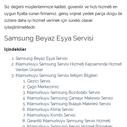
Siz değerli müşterilerimize kaliteli, güvenilir ve hızlı hizmeti en
uygun fiyatla sunan firmamız, geniş orijinal yedek parça stoğu ile
sizlere daha iyi hizmet vermek için sürekli olarak
iyileştirilmektedir.
Samsung Beyaz Eşya Servisi
İçindekiler
Samsung Beyaz Eşya Servisi
Ihlamurkuyu Samsung Servisi Hizmeti Kapsamında Hizmet
Verilen Ürünler
Ihlamurkuyu Samsung Servisi İletişim Bilgileri
Gezici Servis
Çağrı Merkezimiz
Ihlamurkuyu Samsung Buzdolabı Servisi
Ihlamurkuyu Samsung Çamaşır Makinesi Servisi
Ihlamurkuyu Samsung Bulaşık Makinesi Servisi
Ihlamurkuyu Klima Servisi
Ihlamurkuyu Kombi Servisi
Garantili Ihlamurkuyu Samsung Servis Hizmeti
Ihlamurkuyu Samsung Servisi Hizmet Bölgeleri