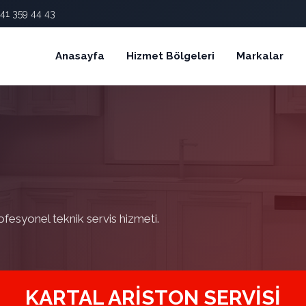
41 359 44 43
Anasayfa
Hizmet Bölgeleri
Markalar
ofesyonel teknik servis hizmeti.
KARTAL ARISTON SERVISI