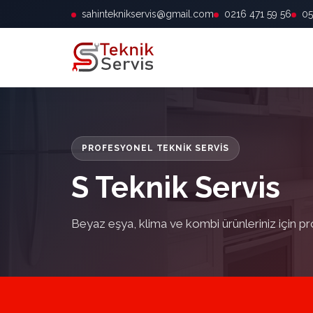
sahinteknikservis@gmail.com
0216 471 59 56
05
PROFESYONEL TEKNIK SERVIS
S Teknik Servis
Beyaz eşya, klima ve kombi ürünleriniz için pr