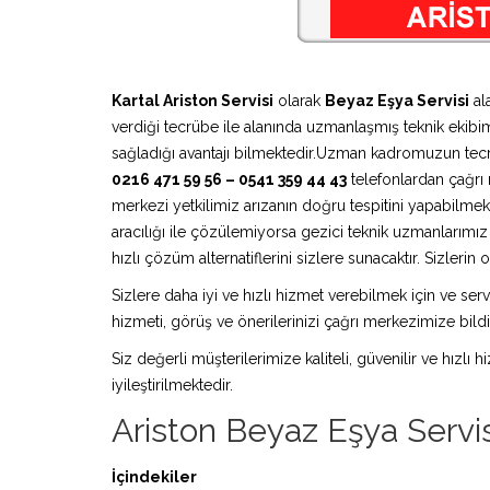
Kartal Ariston Servisi
olarak
Beyaz Eşya Servisi
al
verdiği tecrübe ile alanında uzmanlaşmış teknik ekibimi
sağladığı avantajı bilmektedir.Uzman kadromuzun tecr
0216 471 59 56 – 0541 359 44 43
telefonlardan çağrı m
merkezi yetkilimiz arızanın doğru tespitini yapabilmek
aracılığı ile çözülemiyorsa gezici teknik uzmanlarım
hızlı çözüm alternatiflerini sizlere sunacaktır. Sizleri
Sizlere daha iyi ve hızlı hizmet verebilmek için ve serv
hizmeti, görüş ve önerilerinizi çağrı merkezimize bildir
Siz değerli müşterilerimize kaliteli, güvenilir ve hızlı
iyileştirilmektedir.
Ariston Beyaz Eşya Servis
İçindekiler