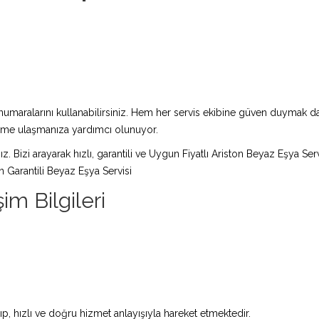
maralarını kullanabilirsiniz. Hem her servis ekibine güven duymak da 
züme ulaşmanıza yardımcı olunuyor.
ız. Bizi arayarak hızlı, garantili ve Uygun Fiyatlı Ariston Beyaz Eşya Ser
n Garantili Beyaz Eşya Servisi
şim Bilgileri
ıp, hızlı ve doğru hizmet anlayışıyla hareket etmektedir.