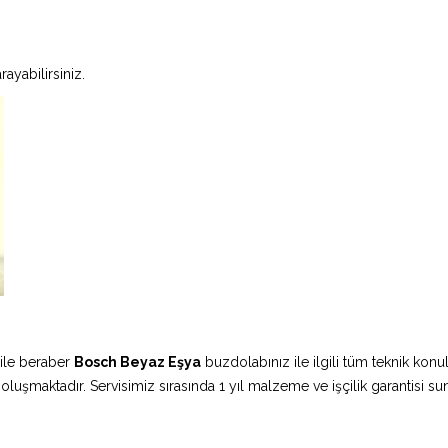
ayabilirsiniz.
ile beraber
Bosch Beyaz Eşya
buzdolabınız ile ilgili tüm teknik konu
 oluşmaktadır. Servisimiz sırasında 1 yıl malzeme ve işçilik garantisi s