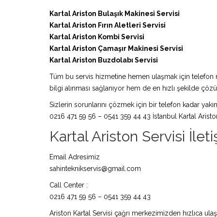
Kartal Ariston Bulaşık Makinesi Servisi
Kartal Ariston Fırın Aletleri Servisi
Kartal Ariston Kombi Servisi
Kartal Ariston Çamaşır Makinesi Servisi
Kartal Ariston Buzdolabı Servisi
Tüm bu servis hizmetine hemen ulaşmak için telefon nu
bilgi alınması sağlanıyor hem de en hızlı şekilde çö
Sizlerin sorunlarını çözmek için bir telefon kadar yakın
0216 471 59 56 – 0541 359 44 43 İstanbul Kartal Aristo
Kartal Ariston Servisi İleti
Email Adresimiz
sahinteknikservis@gmail.com
Call Center :
0216 471 59 56 – 0541 359 44 43
Ariston Kartal Servisi çağrı merkezimizden hızlıca ulaş