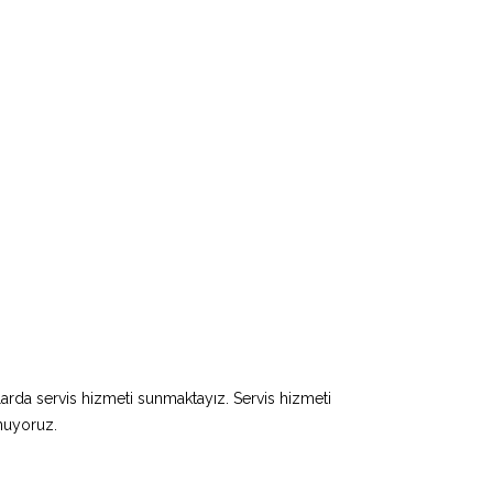
larda servis hizmeti sunmaktayız. Servis hizmeti
unuyoruz.