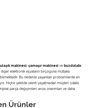
ulaşık makinesi
,
çamaşır makinesi
ve
buzdolabı
 diğer elektronik eşyaların birçoğuna mutlaka
lebilmektedir. Bu nedenle yaşanılan problemlerde en
yiz. Hiçbir şekilde sıkıntı yaşatmadan müşteri odaklı
inal parça değişimleri, arıza onarımları ve daha
len Ürünler