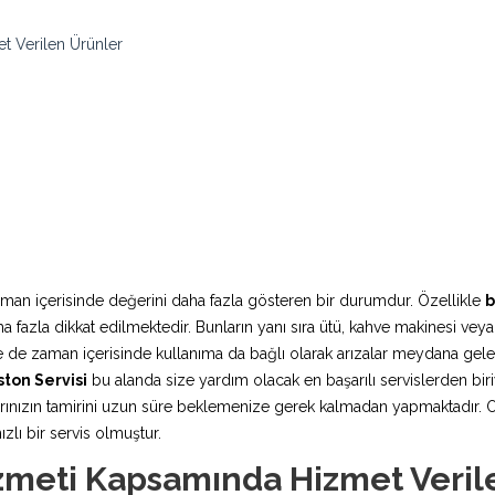
et Verilen Ürünler
aman içerisinde değerini daha fazla gösteren bir durumdur. Özellikle
b
fazla dikkat edilmektedir. Bunların yanı sıra ütü, kahve makinesi veya
rde de zaman içerisinde kullanıma da bağlı olarak arızalar meydana ge
ston Servisi
bu alanda size yardım olacak en başarılı servislerden biri
nızın tamirini uzun süre beklemenize gerek kalmadan yapmaktadır. Orij
ızlı bir servis olmuştur.
Hizmeti Kapsamında Hizmet Veri