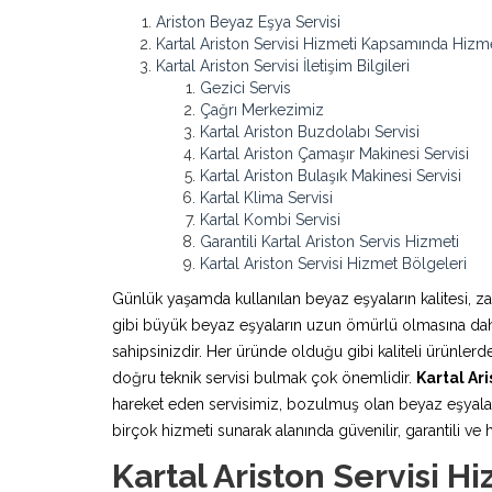
Ariston Beyaz Eşya Servisi
Kartal Ariston Servisi Hizmeti Kapsamında Hizm
Kartal Ariston Servisi İletişim Bilgileri
Gezici Servis
Çağrı Merkezimiz
Kartal Ariston Buzdolabı Servisi
Kartal Ariston Çamaşır Makinesi Servisi
Kartal Ariston Bulaşık Makinesi Servisi
Kartal Klima Servisi
Kartal Kombi Servisi
Garantili Kartal Ariston Servis Hizmeti
Kartal Ariston Servisi Hizmet Bölgeleri
Günlük yaşamda kullanılan beyaz eşyaların kalitesi, z
gibi büyük beyaz eşyaların uzun ömürlü olmasına daha 
sahipsinizdir. Her üründe olduğu gibi kaliteli ürünle
doğru teknik servisi bulmak çok önemlidir.
Kartal Ari
hareket eden servisimiz, bozulmuş olan beyaz eşyaları
birçok hizmeti sunarak alanında güvenilir, garantili ve h
Kartal Ariston Servisi 