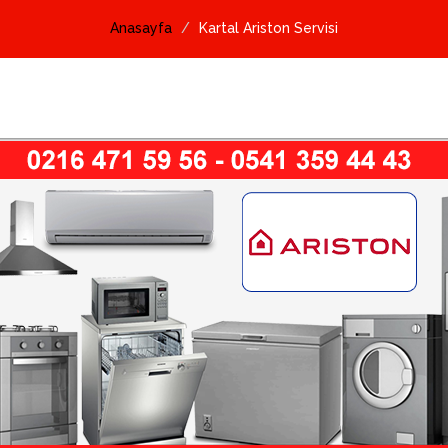
Anasayfa
Kartal Ariston Servisi