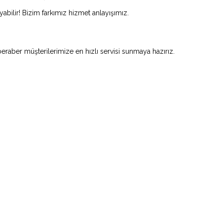
abilir! Bizim farkımız hizmet anlayışımız.
beraber müşterilerimize en hızlı servisi sunmaya hazırız.