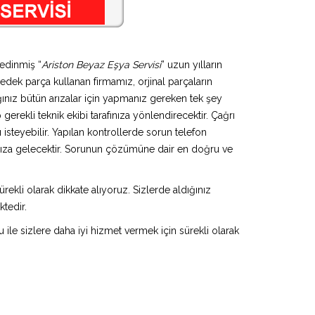
 edinmiş “
Ariston Beyaz Eşya Servisi
” uzun yılların
yedek parça kullanan firmamız, orjinal parçaların
ınız bütün arızalar için yapmanız gereken tek şey
gerekli teknik ekibi tarafınıza yönlendirecektir. Çağrı
isteyebilir. Yapılan kontrollerde sorun telefon
ınıza gelecektir. Sorunun çözümüne dair en doğru ve
rekli olarak dikkate alıyoruz. Sizlerde aldığınız
ktedir.
u ile sizlere daha iyi hizmet vermek için sürekli olarak