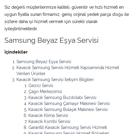
Siz değerli müşterilerimize kaliteli, güvenilir ve hızlı hizmeti en
uygun fiyatla sunan firmamız, geniş orijinal yedek parça stoğu ile
sizlere daha iyi hizmet vermek için sürekli olarak
iyileştirilmektedir.
Samsung Beyaz Eşya Servisi
İçindekiler
Samsung Beyaz Eşya Servisi
Kavacık Samsung Servisi Hizmeti Kapsamında Hizmet
Verilen Ürünler
Kavacık Samsung Servisi İletişim Bilgileri
Gezici Servis
Çağrı Merkezimiz
Kavacık Samsung Buzdolabı Servisi
Kavacık Samsung Çamaşır Makinesi Servisi
Kavacık Samsung Bulaşık Makinesi Servisi
Kavacık Klima Servisi
Kavacık Kombi Servisi
Garantili Kavacık Samsung Servis Hizmeti
Kavacık Samsung Servisi Hizmet Bölgeleri