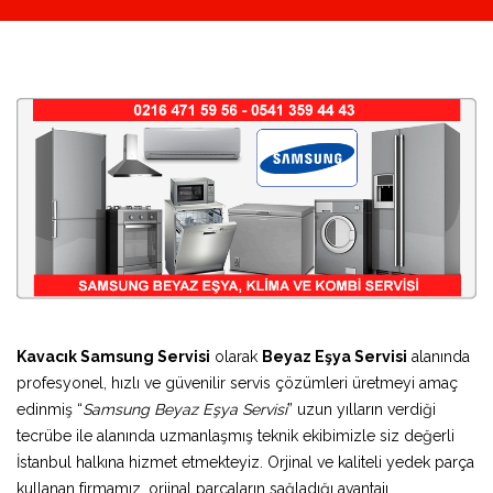
Kavacık Samsung Servisi
olarak
Beyaz Eşya Servisi
alanında
profesyonel, hızlı ve güvenilir servis çözümleri üretmeyi amaç
edinmiş “
Samsung Beyaz Eşya Servisi
” uzun yılların verdiği
tecrübe ile alanında uzmanlaşmış teknik ekibimizle siz değerli
İstanbul halkına hizmet etmekteyiz. Orjinal ve kaliteli yedek parça
kullanan firmamız, orjinal parçaların sağladığı avantajı