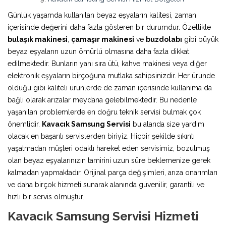
Günlük yaşamda kullanılan beyaz eşyaların kalitesi, zaman
içerisinde değerini daha fazla gösteren bir durumdur. Özellikle
bulaşık makinesi
,
çamaşır makinesi
ve
buzdolabı
gibi büyük
beyaz eşyaların uzun ömürlü olmasına daha fazla dikkat
edilmektedir. Bunların yanı sıra ütü, kahve makinesi veya diğer
elektronik eşyaların birçoğuna mutlaka sahipsinizdir. Her üründe
olduğu gibi kaliteli ürünlerde de zaman içerisinde kullanıma da
bağlı olarak arızalar meydana gelebilmektedir. Bu nedenle
yaşanılan problemlerde en doğru teknik servisi bulmak çok
önemlidir.
Kavacık Samsung Servisi
bu alanda size yardım
olacak en başarılı servislerden biriyiz. Hiçbir şekilde sıkıntı
yaşatmadan müşteri odaklı hareket eden servisimiz, bozulmuş
olan beyaz eşyalarınızın tamirini uzun süre beklemenize gerek
kalmadan yapmaktadır. Orijinal parça değişimleri, arıza onarımları
ve daha birçok hizmeti sunarak alanında güvenilir, garantili ve
hızlı bir servis olmuştur.
Kavacık Samsung Servisi Hizmeti