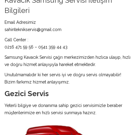
Kavacık Samsung Servisi İletişim
Bilgileri
Email Adresimiz
sahinteknikservis@gmail.com
Call Center :
0216 471 59 56 – 0541 359 44 43
Samsung Kavacık Servisi çağrı merkezimizden hızlıca ulaşıp, hızlı
ve doğru hizmet anlayışıyla hareket etmektedir.
Unutulmamalıdır ki her servis iyi ve doğru servis olmayabilir!
Bizim farkımız hizmet anlayışımız.
Gezici Servis
Yeterli bilgiye ve donanıma sahip gezici servisimizle beraber
müşterilerimize en hızlı servisi sunmaya hazırız.