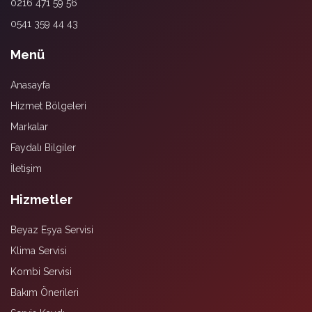
0216 471 59 56
0541 359 44 43
Menü
Anasayfa
Hizmet Bölgeleri
Markalar
Faydalı Bilgiler
İletişim
Hizmetler
Beyaz Eşya Servisi
Klima Servisi
Kombi Servisi
Bakım Önerileri