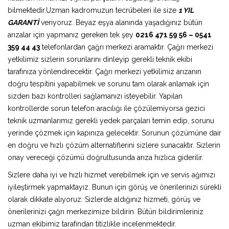
bilmektedir.Uzman kadromuzun tecrübeleri ile size
1 YIL
GARANTİ
veriyoruz. Beyaz eşya alanında yaşadığınız bütün
arızalar için yapmanız gereken tek şey
0216 471 59 56 – 0541
359 44 43
telefonlardan çağrı merkezi aramaktır. Çağrı merkezi
yetkilimiz sizlerin sorunlarını dinleyip gerekli teknik ekibi
tarafınıza yönlendirecektir. Çağrı merkezi yetkilimiz arızanın
doğru tespitini yapabilmek ve sorunu tam olarak anlamak için
sizden bazı kontrolleri sağlamanızı isteyebilir. Yapılan
kontrollerde sorun telefon aracılığı ile çözülemiyorsa gezici
teknik uzmanlarımız gerekli yedek parçaları temin edip, sorunu
yerinde çözmek için kapınıza gelecektir. Sorunun çözümüne dair
en doğru ve hızlı çözüm alternatiflerini sizlere sunacaktır. Sizlerin
onay vereceği çözümü doğrultusunda arıza hızlıca giderilir.
Sizlere daha iyi ve hızlı hizmet verebilmek için ve servis ağımızı
iyileştirmek yapmaktayız. Bunun için görüş ve önerilerinizi sürekli
olarak dikkate alıyoruz. Sizlerde aldığınız hizmeti, görüş ve
önerilerinizi çağrı merkezimize bildirin. Bütün bildirimleriniz
uzman ekibimiz tarafından titizlikle incelenmektedir.