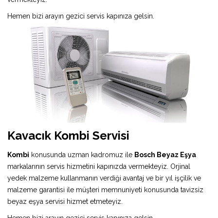
Hemen bizi arayın gezici servis kapınıza gelsin.
Kavacık Kombi Servisi
Kombi
konusunda uzman kadromuz ile
Bosch Beyaz Eşya
markalarının servis hizmetini kapınızda vermekteyiz. Orjinal
yedek malzeme kullanmanın verdiği avantaj ve bir yıl işçilik ve
malzeme garantisi ile müşteri memnuniyeti konusunda tavizsiz
beyaz eşya servisi hizmet etmeteyiz.
Hemen bizi arayın gezici servis kapınıza gelsin.