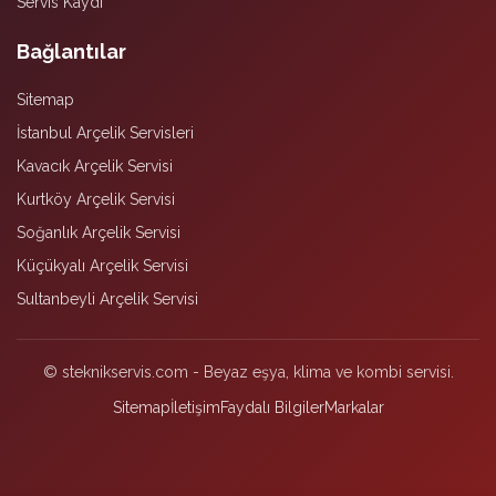
Servis Kaydı
Bağlantılar
Sitemap
İstanbul Arçelik Servisleri
Kavacık Arçelik Servisi
Kurtköy Arçelik Servisi
Soğanlık Arçelik Servisi
Küçükyalı Arçelik Servisi
Sultanbeyli Arçelik Servisi
© steknikservis.com - Beyaz eşya, klima ve kombi servisi.
Sitemap
İletişim
Faydalı Bilgiler
Markalar